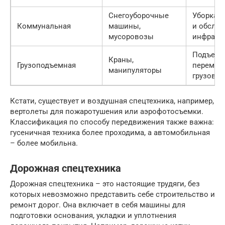
Снегоуборочные
Уборка г
Коммунальная
машины,
и обслу
мусоровозы
инфраст
Подъем 
Краны,
Грузоподъемная
перемещ
манипуляторы
грузов
Кстати, существует и воздушная спецтехника, например,
вертолеты для пожаротушения или аэрофотосъемки.
Классификация по способу передвижения также важна:
гусеничная техника более проходима, а автомобильная
– более мобильна.
Дорожная спецтехника
Дорожная спецтехника – это настоящие трудяги, без
которых невозможно представить себе строительство и
ремонт дорог. Она включает в себя машины для
подготовки основания, укладки и уплотнения