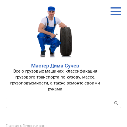
Перейти
к
контенту
Мастер Дима Сучев
Все о грузовых машинах: классификация
грузового транспорта по кузову, массе,
грузоподъемности, а также ремонте своими
руками
Поиск:
Главная
»
Грузовые авто