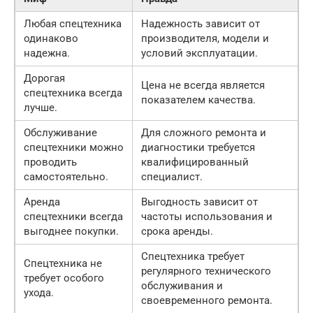
Любая спецтехника
Надежность зависит от
одинаково
производителя, модели и
надежна.
условий эксплуатации.
Дорогая
Цена не всегда является
спецтехника всегда
показателем качества.
лучше.
Обслуживание
Для сложного ремонта и
спецтехники можно
диагностики требуется
проводить
квалифицированный
самостоятельно.
специалист.
Аренда
Выгодность зависит от
спецтехники всегда
частоты использования и
выгоднее покупки.
срока аренды.
Спецтехника требует
Спецтехника не
регулярного технического
требует особого
обслуживания и
ухода.
своевременного ремонта.