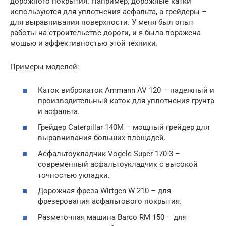
дорожного покрытия. Например, дорожные катки
используются для уплотнения асфальта, а грейдеры –
для выравнивания поверхности. У меня был опыт
работы на строительстве дороги, и я была поражена
мощью и эффективностью этой техники.
Примеры моделей:
Каток виброкаток Ammann AV 120 – надежный и
производительный каток для уплотнения грунта
и асфальта.
Грейдер Caterpillar 140M – мощный грейдер для
выравнивания больших площадей.
Асфальтоукладчик Vogele Super 170-3 –
современный асфальтоукладчик с высокой
точностью укладки.
Дорожная фреза Wirtgen W 210 – для
фрезерования асфальтового покрытия.
Разметочная машина Barco RM 150 – для