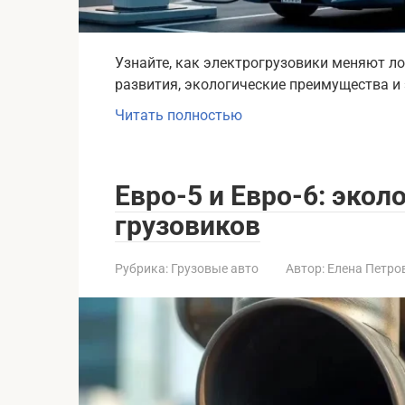
Узнайте, как электрогрузовики меняют ло
развития, экологические преимущества и
Читать полностью
Евро-5 и Евро-6: эко
грузовиков
Рубрика:
Грузовые авто
Автор:
Елена Петро