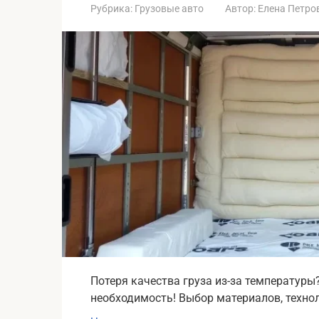
Рубрика:
Грузовые авто
Автор:
Елена Петро
Потеря качества груза из-за температуры
необходимость! Выбор материалов, техно