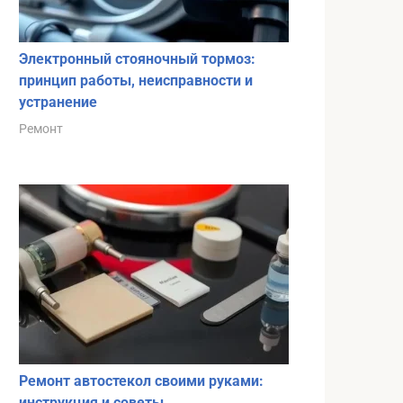
Электронный стояночный тормоз:
принцип работы, неисправности и
устранение
Ремонт
Ремонт автостекол своими руками:
инструкция и советы