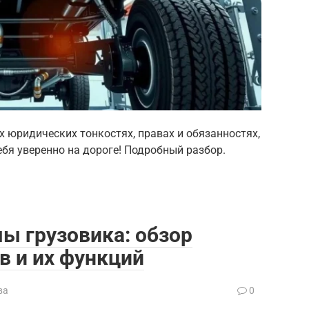
 юридических тонкостях, правах и обязанностях,
бя уверенно на дороге! Подробный разбор.
ы грузовика: обзор
в и их функций
ва
0