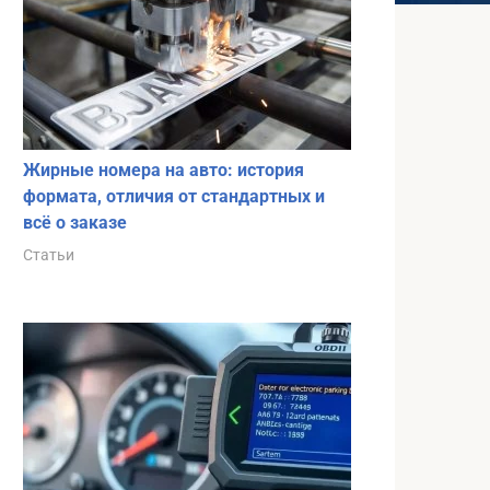
Жирные номера на авто: история
формата, отличия от стандартных и
всё о заказе
Статьи