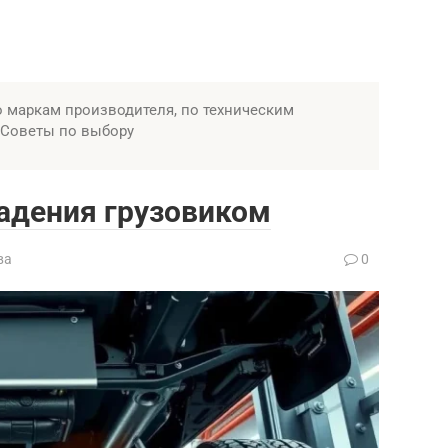
 маркам производителя, по техническим
. Советы по выбору
адения грузовиком
ва
0