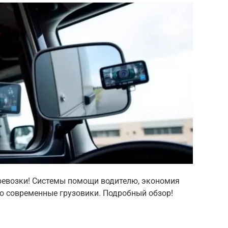
еревозки! Системы помощи водителю, экономия
то современные грузовики. Подробный обзор!