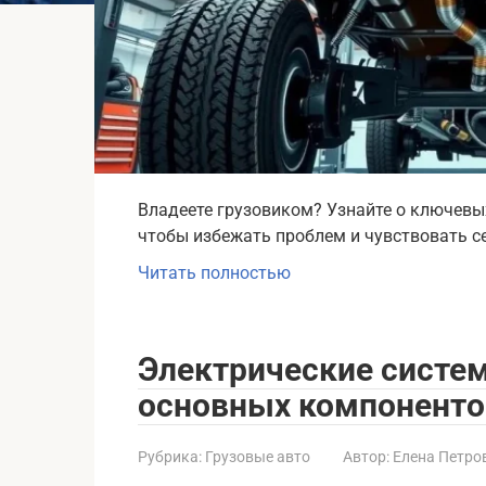
Владеете грузовиком? Узнайте о ключевых
чтобы избежать проблем и чувствовать се
Читать полностью
Электрические систем
основных компоненто
Рубрика:
Грузовые авто
Автор:
Елена Петро