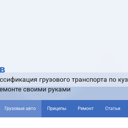
в
ссификация грузового транспорта по куз
ремонте своими руками
Грузовые авто
Прицепы
Ремонт
Статьи