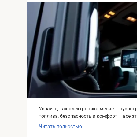
Узнайте, как электроника меняет грузоп
топлива, безопасность и комфорт – всё э
Читать полностью