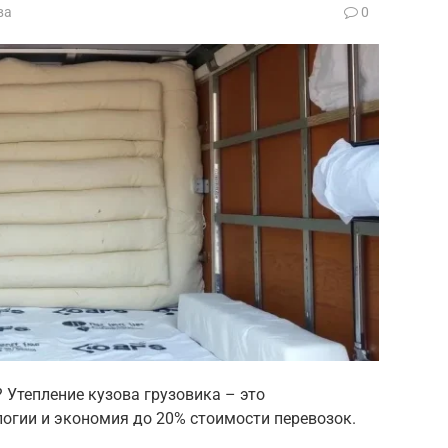
ва
0
? Утепление кузова грузовика – это
логии и экономия до 20% стоимости перевозок.