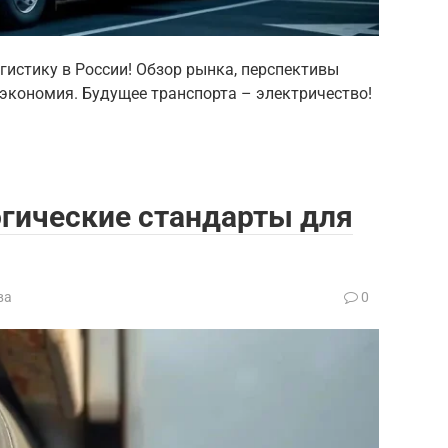
гистику в России! Обзор рынка, перспективы
 экономия. Будущее транспорта – электричество!
логические стандарты для
ва
0