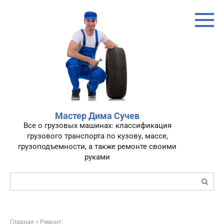
Перейти
к
контенту
Мастер Дима Сучев
Все о грузовых машинах: классификация
грузового транспорта по кузову, массе,
грузоподъемности, а также ремонте своими
руками
Поиск:
Главная
»
Ремонт