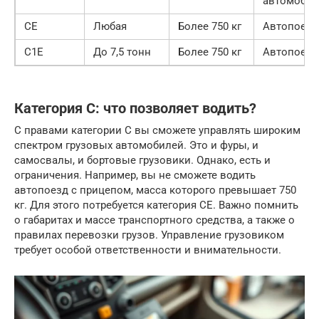
автомобил
CE
Любая
Более 750 кг
Автопоезд
C1E
До 7,5 тонн
Более 750 кг
Автопоезд
Категория C: что позволяет водить?
С правами категории C вы сможете управлять широким
спектром грузовых автомобилей. Это и фуры, и
самосвалы, и бортовые грузовики. Однако, есть и
ограничения. Например, вы не сможете водить
автопоезд с прицепом, масса которого превышает 750
кг. Для этого потребуется категория CE. Важно помнить
о габаритах и массе транспортного средства, а также о
правилах перевозки грузов. Управление грузовиком
требует особой ответственности и внимательности.