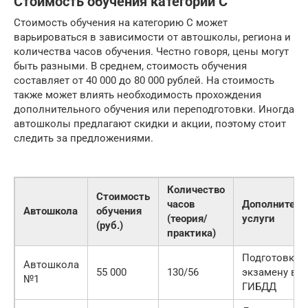
Стоимость обучения категории C
Стоимость обучения на категорию C может
варьироваться в зависимости от автошколы, региона и
количества часов обучения. Честно говоря, цены могут
быть разными. В среднем, стоимость обучения
составляет от 40 000 до 80 000 рублей. На стоимость
также может влиять необходимость прохождения
дополнительного обучения или переподготовки. Иногда
автошколы предлагают скидки и акции, поэтому стоит
следить за предложениями.
Количество
Стоимость
часов
Дополнитель
Автошкола
обучения
(теория/
услуги
(руб.)
практика)
Подготовка к
Автошкола
55 000
130/56
экзамену в
№1
ГИБДД