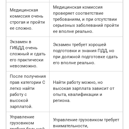
Медицинская комиссия
Медицинская
проверяет соответствие
комиссия очень
требованиям, и при отсутствии
строгая и пройти
серьезных заболеваний пройти
ее сложно.
ее вполне реально.
Экзамен в
Экзамен требует хорошей
ГИБДД очень
подготовки и знания ПДД, но
сложный и сдать
при должной подготовке сдать
его практически
его вполне реально.
невозможно.
После получения
прав категории C
Найти работу можно, но
легко найти
высокая зарплата зависит от
работу с
опыта, квалификации и
высокой
региона.
зарплатой.
Управление
Управление грузовиком требует
грузовиком
внимательности,
требует большой