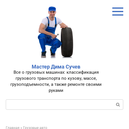
Перейти
к
контенту
Мастер Дима Сучев
Все о грузовых машинах: классификация
грузового транспорта по кузову, массе,
грузоподъемности, а также ремонте своими
руками
Поиск:
Главная
»
Грузовые авто