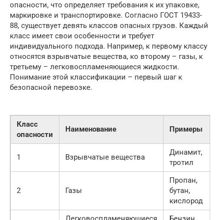
опасности, что определяет требования к их упаковке,
маркировке и транспортировке. Согласно ГОСТ 19433-
88, существует девять классов опасных грузов. Каждый
класс имеет свои особенности и требует
индивидуального подхода. Например, к первому классу
относятся взрывчатые вещества, ко второму – газы, к
третьему – легковоспламеняющиеся жидкости.
Понимание этой классификации – первый шаг к
безопасной перевозке.
Класс
Наименование
Примеры
опасности
Динамит,
1
Взрывчатые вещества
тротил
Пропан,
2
Газы
бутан,
кислород
Легковоспламеняющиеся
Бензин,