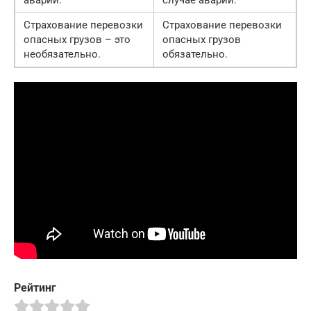
аварий.
случае аварии.
Страхование перевозки
Страхование перевозки
опасных грузов – это
опасных грузов
необязательно.
обязательно.
Рейтинг