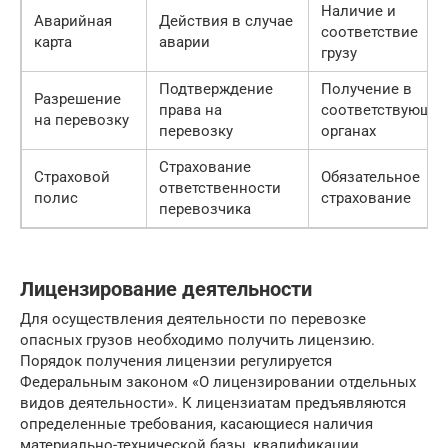
Наличие и
Аварийная
Действия в случае
соответствие
карта
аварии
грузу
Подтверждение
Получение в
Разрешение
права на
соответствующих
на перевозку
перевозку
органах
Страхование
Страховой
Обязательное
ответственности
полис
страхование
перевозчика
Лицензирование деятельности
Для осуществления деятельности по перевозке
опасных грузов необходимо получить лицензию.
Порядок получения лицензии регулируется
Федеральным законом «О лицензировании отдельных
видов деятельности». К лицензиатам предъявляются
определенные требования, касающиеся наличия
материально-технической базы, квалификации