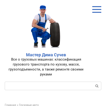
Перейти
к
контенту
Мастер Дима Сучев
Все о грузовых машинах: классификация
грузового транспорта по кузову, массе,
грузоподъемности, а также ремонте своими
руками
Поиск:
Главная
»
Грузовые авто