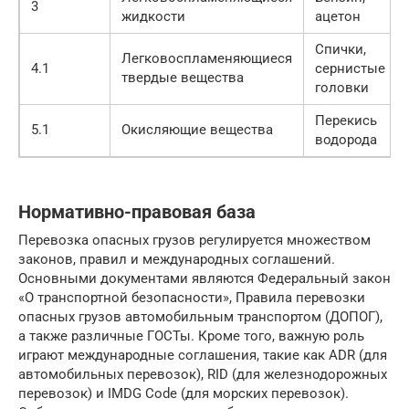
3
жидкости
ацетон
Спички,
Легковоспламеняющиеся
4.1
сернистые
твердые вещества
головки
Перекись
5.1
Окисляющие вещества
водорода
Нормативно-правовая база
Перевозка опасных грузов регулируется множеством
законов, правил и международных соглашений.
Основными документами являются Федеральный закон
«О транспортной безопасности», Правила перевозки
опасных грузов автомобильным транспортом (ДОПОГ),
а также различные ГОСТы. Кроме того, важную роль
играют международные соглашения, такие как ADR (для
автомобильных перевозок), RID (для железнодорожных
перевозок) и IMDG Code (для морских перевозок).