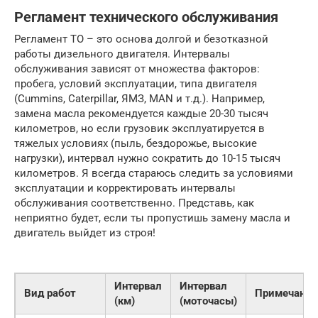
Регламент технического обслуживания
Регламент ТО – это основа долгой и безотказной
работы дизельного двигателя. Интервалы
обслуживания зависят от множества факторов:
пробега, условий эксплуатации, типа двигателя
(Cummins, Caterpillar, ЯМЗ, MAN и т.д.). Например,
замена масла рекомендуется каждые 20-30 тысяч
километров, но если грузовик эксплуатируется в
тяжелых условиях (пыль, бездорожье, высокие
нагрузки), интервал нужно сократить до 10-15 тысяч
километров. Я всегда стараюсь следить за условиями
эксплуатации и корректировать интервалы
обслуживания соответственно. Представь, как
неприятно будет, если ты пропустишь замену масла и
двигатель выйдет из строя!
Интервал
Интервал
Вид работ
Примечания
(км)
(моточасы)