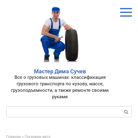
Перейти
к
контенту
Мастер Дима Сучев
Все о грузовых машинах: классификация
грузового транспорта по кузову, массе,
грузоподъемности, а также ремонте своими
руками
Поиск:
Главная
»
Грузовые авто