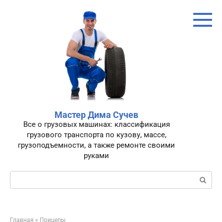
Перейти
к
контенту
Мастер Дима Сучев
Все о грузовых машинах: классификация
грузового транспорта по кузову, массе,
грузоподъемности, а также ремонте своими
руками
Поиск:
Главная
»
Прицепы