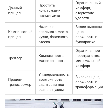
Ограниченный
Простота
Дачный
комфорт,
конструкции,
прицеп
отсутствие
низкая цена
удобств
Наличие
Более высокая
Кемпинговый
спального места,
цена,
прицеп
кухни, багажного
сложность в
отсека
буксировке
Ограниченное
Компактность,
пространство,
Трейлер
маневренность
минимальный
комфорт
Универсальность,
Высокая цена,
Прицеп-
возможность
сложность в
трансформер
адаптации под
трансформации
разные нужды