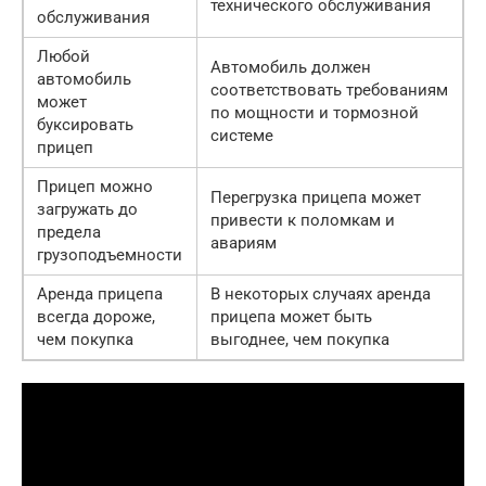
технического обслуживания
обслуживания
Любой
Автомобиль должен
автомобиль
соответствовать требованиям
может
по мощности и тормозной
буксировать
системе
прицеп
Прицеп можно
Перегрузка прицепа может
загружать до
привести к поломкам и
предела
авариям
грузоподъемности
Аренда прицепа
В некоторых случаях аренда
всегда дороже,
прицепа может быть
чем покупка
выгоднее, чем покупка