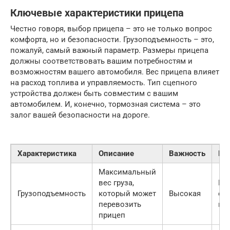
Ключевые характеристики прицепа
Честно говоря, выбор прицепа – это не только вопрос
комфорта, но и безопасности. Грузоподъемность – это,
пожалуй, самый важный параметр. Размеры прицепа
должны соответствовать вашим потребностям и
возможностям вашего автомобиля. Вес прицепа влияет
на расход топлива и управляемость. Тип сцепного
устройства должен быть совместим с вашим
автомобилем. И, конечно, тормозная система – это
залог вашей безопасности на дороге.
Характеристика
Описание
Важность
Ре
Максимальный
вес груза,
Вы
Грузоподъемность
который может
Высокая
с 
перевозить
гр
прицеп