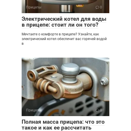
Прицепы
0
Электрический котел для воды
в прицепе: стоит ли он того?
Мечтаете о комфорте в прицепе? Узнайте, как
электрический котел обеспечит вас горячей водой
в
Прицепы
0
Полная масса прицепа: что это
такое и как ее рассчитать