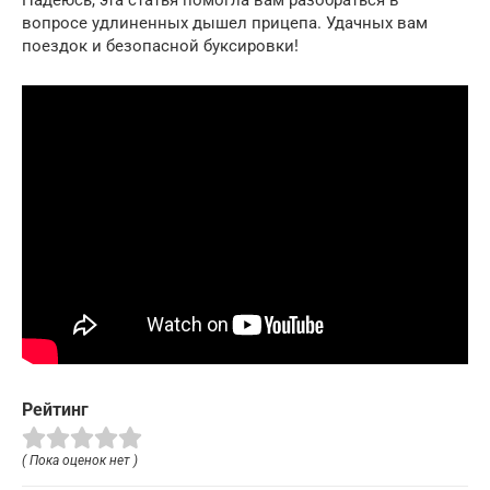
вопросе удлиненных дышел прицепа. Удачных вам
поездок и безопасной буксировки!
Рейтинг
( Пока оценок нет )