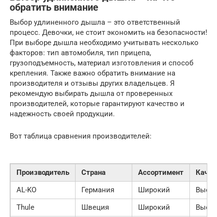
обратить внимание
Выбор удлиненного дышла – это ответственный
процесс. Девочки, не стоит экономить на безопасности!
При выборе дышла необходимо учитывать несколько
факторов: тип автомобиля, тип прицепа,
грузоподъемность, материал изготовления и способ
крепления. Также важно обратить внимание на
производителя и отзывы других владельцев. Я
рекомендую выбирать дышла от проверенных
производителей, которые гарантируют качество и
надежность своей продукции.
Вот таблица сравнения производителей:
Производитель
Страна
Ассортимент
Качес
AL-KO
Германия
Широкий
Высо
Thule
Швеция
Широкий
Высо