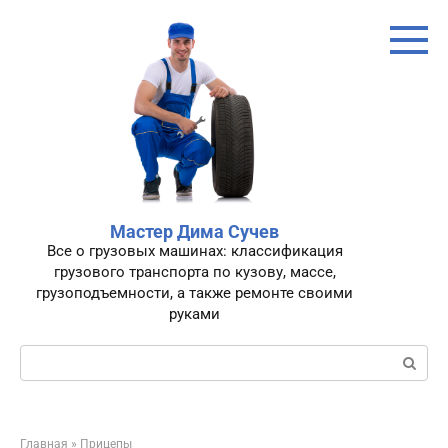
Перейти
к
контенту
Мастер Дима Сучев
Все о грузовых машинах: классификация
грузового транспорта по кузову, массе,
грузоподъемности, а также ремонте своими
руками
Поиск:
Главная
»
Прицепы