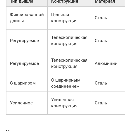
Тип дышла
Конструкция
Материал
Пр
Пр
Фиксированной
Цельная
Сталь
ус
длины
конструкция
на
Ун
Телескопическая
Регулируемое
Сталь
во
конструкция
ре
Ле
Телескопическая
Регулируемое
Алюминий
ус
конструкция
ко
С шарнирным
Ул
С шарниром
Сталь
соединением
ма
По
Усиленная
Усиленное
Сталь
пр
конструкция
на