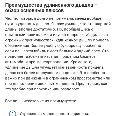
Преимущества удлиненного дышла –
обзор основных плюсов
Честно говоря, я долго не понимала, зачем вообще
нужно удлинять дышло. Я тоже думала, что стандартной
длины вполне достаточно. Но, пообщавшись с
опытными водителями и изучив вопрос, я убедилась в
огромных преимуществах. Удлиненное дышло прицепа
обеспечивает более удобную буксировку, особенно
если ваш автомобиль имеет большой задний свес. Это
позволяет избежать касания прицепом бампера
автомобиля при маневрировании. Кроме того,
удлинение дышла улучшает маневренность прицепа,
делая его более послушным на дороге. Это особенно
важно при движении в ограниченном пространстве или
при выполнении сложных маневров. Представьте, как
это удобно при парковке или развороте!
Вот лишь некоторые из преимуществ:
Улучшенная маневренность прицепа.