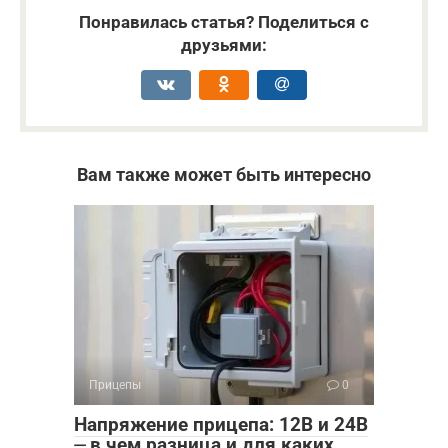
Понравилась статья? Поделиться с
друзьями:
Вам также может быть интересно
Прицепы
0
Напряжение прицепа: 12В и 24В
⏤ в чем разница и для каких