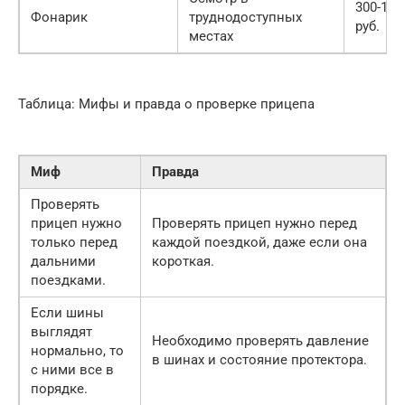
300-100
Фонарик
труднодоступных
руб.
местах
Таблица: Мифы и правда о проверке прицепа
Миф
Правда
Проверять
прицеп нужно
Проверять прицеп нужно перед
только перед
каждой поездкой, даже если она
дальними
короткая.
поездками.
Если шины
выглядят
Необходимо проверять давление
нормально, то
в шинах и состояние протектора.
с ними все в
порядке.