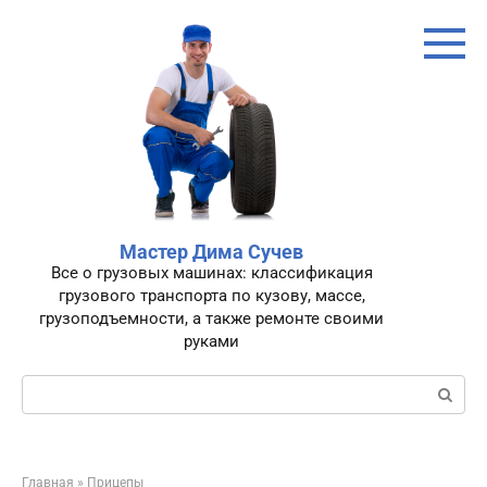
Перейти
к
контенту
Мастер Дима Сучев
Все о грузовых машинах: классификация
грузового транспорта по кузову, массе,
грузоподъемности, а также ремонте своими
руками
Поиск:
Главная
»
Прицепы