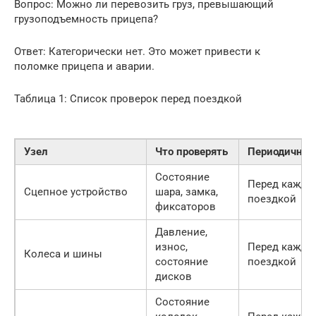
Вопрос: Можно ли перевозить груз, превышающий
грузоподъемность прицепа?
Ответ: Категорически нет. Это может привести к
поломке прицепа и аварии.
Таблица 1: Список проверок перед поездкой
Узел
Что проверять
Периодичнос
Состояние
Перед каждо
Сцепное устройство
шара, замка,
поездкой
фиксаторов
Давление,
износ,
Перед каждо
Колеса и шины
состояние
поездкой
дисков
Состояние