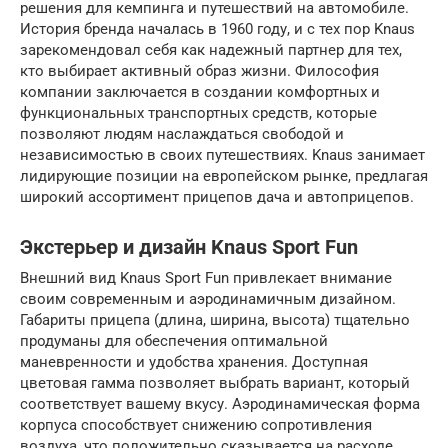
решения для кемпинга и путешествий на автомобиле.
История бренда началась в 1960 году, и с тех пор Knaus
зарекомендовал себя как надежный партнер для тех,
кто выбирает активный образ жизни. Философия
компании заключается в создании комфортных и
функциональных транспортных средств, которые
позволяют людям наслаждаться свободой и
независимостью в своих путешествиях. Knaus занимает
лидирующие позиции на европейском рынке, предлагая
широкий ассортимент прицепов дача и автоприцепов.
Экстерьер и дизайн Knaus Sport Fun
Внешний вид Knaus Sport Fun привлекает внимание
своим современным и аэродинамичным дизайном.
Габариты прицепа (длина, ширина, высота) тщательно
продуманы для обеспечения оптимальной
маневренности и удобства хранения. Доступная
цветовая гамма позволяет выбрать вариант, который
соответствует вашему вкусу. Аэродинамическая форма
корпуса способствует снижению сопротивления
воздуха, что положительно сказывается на расходе