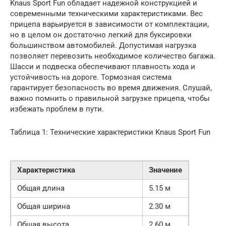
Knaus Sport Fun обладает надежной конструкцией и
современными техническими характеристиками. Вес
прицепа варьируется в зависимости от комплектации,
но в целом он достаточно легкий для буксировки
большинством автомобилей. Допустимая нагрузка
позволяет перевозить необходимое количество багажа.
Шасси и подвеска обеспечивают плавность хода и
устойчивость на дороге. Тормозная система
гарантирует безопасность во время движения. Слушай,
важно помнить о правильной загрузке прицепа, чтобы
избежать проблем в пути.
Таблица 1: Технические характеристики Knaus Sport Fun
Характеристика
Значение
Общая длина
5.15 м
Общая ширина
2.30 м
Общая высота
2.60 м