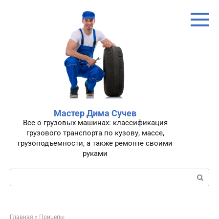
Перейти
к
контенту
Мастер Дима Сучев
Все о грузовых машинах: классификация
грузового транспорта по кузову, массе,
грузоподъемности, а также ремонте своими
руками
Поиск:
Главная
»
Прицепы