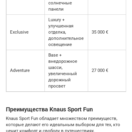
солнечные
панели
Luxury +
улучшенная
Exclusive
отделка,
35 000 €
дополнительное
освещение
Base +
внедорожное
шасси,
Adventure
27 000 €
увеличенный
дорожный
просвет
Преимущества Knaus Sport Fun
Knaus Sport Fun обладает множеством преимуществ,
которые делают его идеальным выбором для тех, кто
ценит комфорт и свободу в путешествиях.