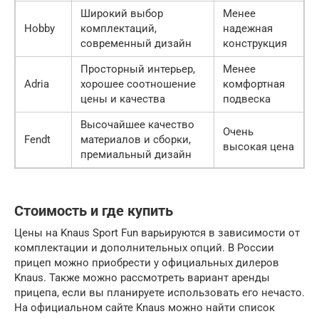
Широкий выбор
Менее
Hobby
комплектаций,
надежная
современный дизайн
конструкция
Просторный интерьер,
Менее
Adria
хорошее соотношение
комфортная
цены и качества
подвеска
Высочайшее качество
Очень
Fendt
материалов и сборки,
высокая цена
премиальный дизайн
Стоимость и где купить
Цены на Knaus Sport Fun варьируются в зависимости от
комплектации и дополнительных опций. В России
прицеп можно приобрести у официальных дилеров
Knaus. Также можно рассмотреть вариант аренды
прицепа, если вы планируете использовать его нечасто.
На официальном сайте Knaus можно найти список