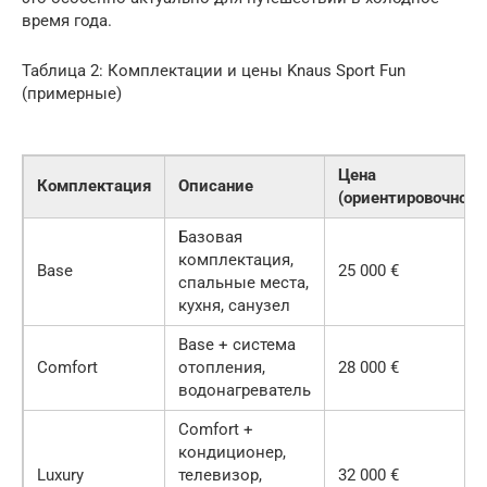
время года.
Таблица 2: Комплектации и цены Knaus Sport Fun
(примерные)
Цена
Комплектация
Описание
(ориентировочно)
Базовая
комплектация,
Base
25 000 €
спальные места,
кухня, санузел
Base + система
Comfort
отопления,
28 000 €
водонагреватель
Comfort +
кондиционер,
Luxury
телевизор,
32 000 €