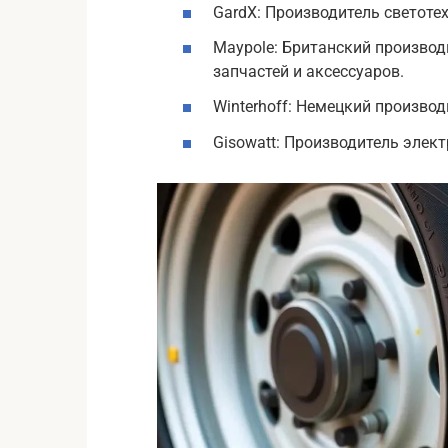
GardX: Производитель светоте
Maypole: Британский произво
запчастей и аксессуаров.
Winterhoff: Немецкий производ
Gisowatt: Производитель элек