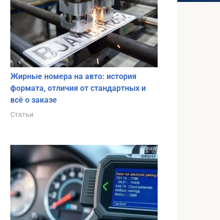
Жирные номера на авто: история
формата, отличия от стандартных и
всё о заказе
Статьи