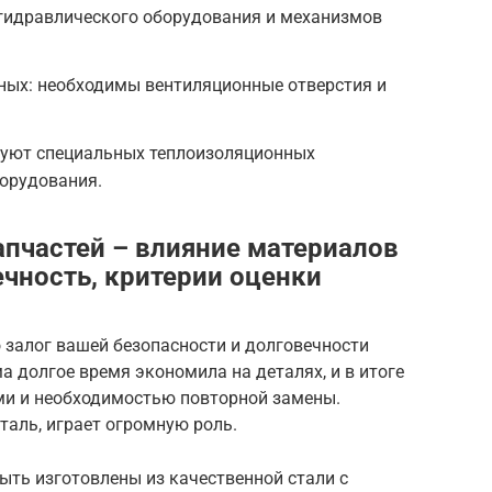
гидравлического оборудования и механизмов
ных: необходимы вентиляционные отверстия и
буют специальных теплоизоляционных
борудования.
апчастей – влияние материалов
ечность, критерии оценки
о залог вашей безопасности и долговечности
а долгое время экономила на деталях, и в итоге
ми и необходимостью повторной замены.
таль, играет огромную роль.
ыть изготовлены из качественной стали с