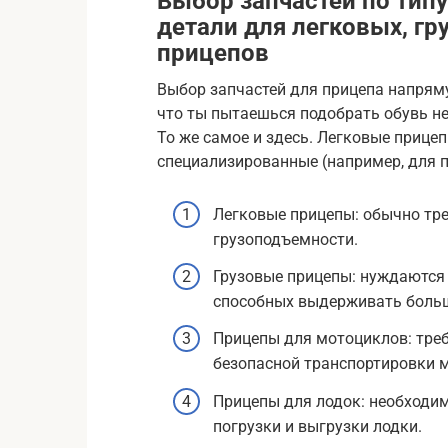
Выбор запчастей по типу
детали для легковых, г
прицепов
Выбор запчастей для прицепа напряму
что ты пытаешься подобрать обувь не
То же самое и здесь. Легковые прицеп
специализированные (например, для п
Легковые прицепы: обычно тр
грузоподъемности.
Грузовые прицепы: нуждаются 
способных выдерживать больш
Прицепы для мотоциклов: тре
безопасной транспортировки 
Прицепы для лодок: необходи
погрузки и выгрузки лодки.