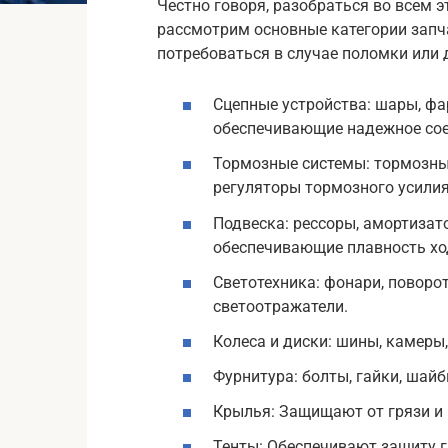
Честно говоря, разобраться во всем 
рассмотрим основные категории запча
потребоваться в случае поломки или 
Сцепные устройства: шары, фа
обеспечивающие надежное сое
Тормозные системы: тормозные
регуляторы тормозного усилия
Подвеска: рессоры, амортизато
обеспечивающие плавность ход
Светотехника: фонари, поворот
светоотражатели.
Колеса и диски: шины, камеры
Фурнитура: болты, гайки, шайб
Крылья: Защищают от грязи и
Тенты: Обеспечивают защиту г