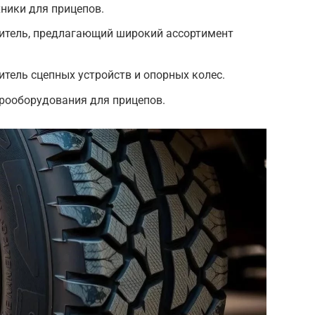
хники для прицепов.
дитель, предлагающий широкий ассортимент
итель сцепных устройств и опорных колес.
трооборудования для прицепов.