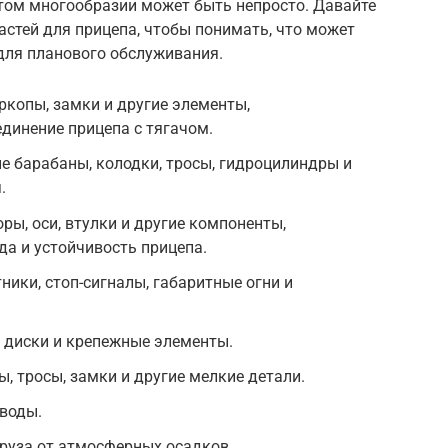
этом многообразии может быть непросто. Давайте
стей для прицепа, чтобы понимать, что может
для планового обслуживания.
ркопы, замки и другие элементы,
динение прицепа с тягачом.
 барабаны, колодки, тросы, гидроцилиндры и
.
ры, оси, втулки и другие компоненты,
а и устойчивость прицепа.
ники, стоп-сигналы, габаритные огни и
, диски и крепежные элементы.
ы, тросы, замки и другие мелкие детали.
 воды.
руза от атмосферных осадков.