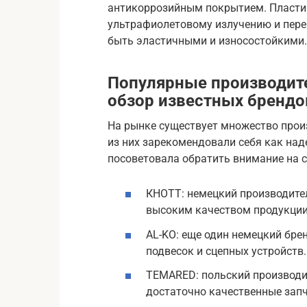
антикоррозийным покрытием. Пласти
ультрафиолетовому излучению и пер
быть эластичными и износостойкими.
Популярные производите
обзор известных брендов
На рынке существует множество прои
из них зарекомендовали себя как над
посоветовала обратить внимание на 
КНОТТ: немецкий производите
высоким качеством продукции
AL-KO: еще один немецкий бре
подвесок и сцепных устройств.
TEMARED: польский производи
достаточно качественные запч