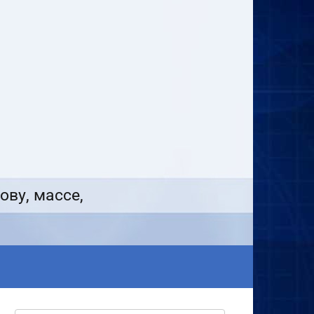
ову, массе,