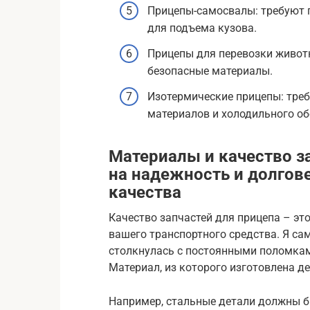
Прицепы-самосвалы: требуют 
для подъема кузова.
Прицепы для перевозки живот
безопасные материалы.
Изотермические прицепы: тре
материалов и холодильного о
Материалы и качество з
на надежность и долгов
качества
Качество запчастей для прицепа – эт
вашего транспортного средства. Я сам
столкнулась с постоянными поломка
Материал, из которого изготовлена де
Например, стальные детали должны б