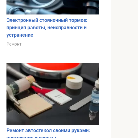
Электронный стояночный тормоз:
принцип работы, неисправности и
устранение
Ремонт
Ремонт автостекол своими руками:
инструкция и советы