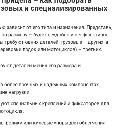
 прицепа – как подобрать
рузовых и специализированных
ю зависит от его типа и назначения. Представь,
 по размеру – будет неудобно и неэффективно.
ы требуют одних деталей, грузовые – других, а
еревозки лодок или мотоциклов) – третьих.
ебуют деталей меньшего размера и
в более прочных и надежных компонентах,
ие нагрузки.
буют специальных креплений и фиксаторов для
мотоцикла.
мы ролики или килевые упоры для облегчения