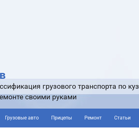
в
ссификация грузового транспорта по куз
ремонте своими руками
Грузовые авто
Прицепы
Ремонт
Статьи