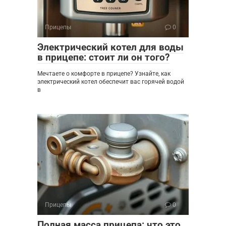
Прицепы
0
Электрический котел для воды
в прицепе: стоит ли он того?
Мечтаете о комфорте в прицепе? Узнайте, как
электрический котел обеспечит вас горячей водой
в
Прицепы
0
Полная масса прицепа: что это