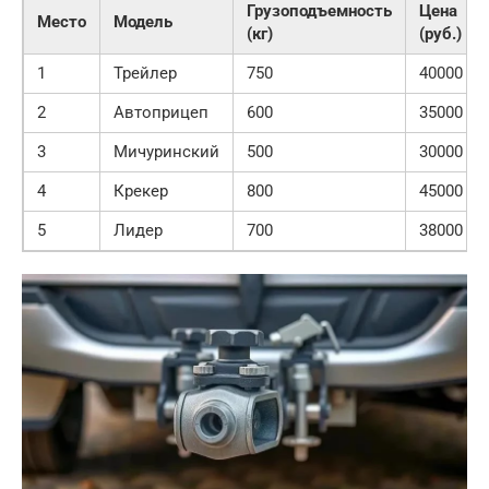
Грузоподъемность
Цена
Место
Модель
(кг)
(руб.)
1
Трейлер
750
40000
2
Автоприцеп
600
35000
3
Мичуринский
500
30000
4
Крекер
800
45000
5
Лидер
700
38000