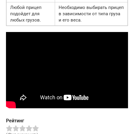
Любой прицеп
Необходимо выбирать прицеп
подойдет для
в зависимости от типа груза
любых грузов.
и его веса.
Рейтинг