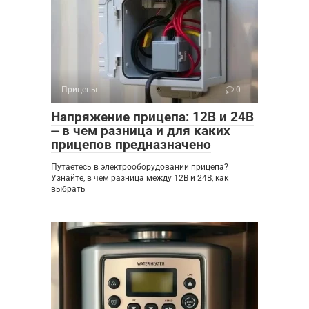
Прицепы
0
Напряжение прицепа: 12В и 24В
⏤ в чем разница и для каких
прицепов предназначено
Путаетесь в электрооборудовании прицепа?
Узнайте, в чем разница между 12В и 24В, как
выбрать