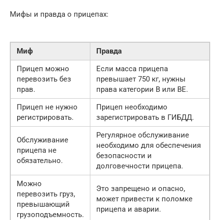
Мифы и правда о прицепах:
Миф
Правда
Прицеп можно
Если масса прицепа
перевозить без
превышает 750 кг, нужны
прав.
права категории B или BE.
Прицеп не нужно
Прицеп необходимо
регистрировать.
зарегистрировать в ГИБДД.
Регулярное обслуживание
Обслуживание
необходимо для обеспечения
прицепа не
безопасности и
обязательно.
долговечности прицепа.
Можно
Это запрещено и опасно,
перевозить груз,
может привести к поломке
превышающий
прицепа и аварии.
грузоподъемность.