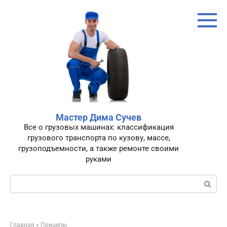
Перейти
к
контенту
Мастер Дима Сучев
Все о грузовых машинах: классификация
грузового транспорта по кузову, массе,
грузоподъемности, а также ремонте своими
руками
Поиск:
Главная
»
Прицепы