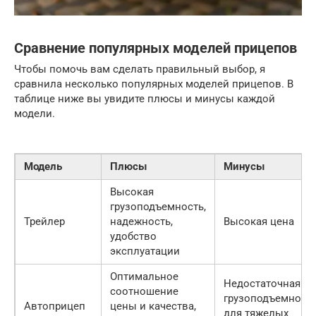
Сравнение популярных моделей прицепов
Чтобы помочь вам сделать правильный выбор, я
сравнила несколько популярных моделей прицепов. В
таблице ниже вы увидите плюсы и минусы каждой
модели.
Модель
Плюсы
Минусы
Высокая
грузоподъемность,
Трейлер
надежность,
Высокая цена
удобство
эксплуатации
Оптимальное
Недостаточная
соотношение
грузоподъемност
Автоприцеп
цены и качества,
для тяжелых