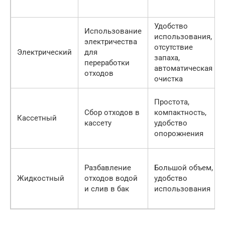
Удобство
Использование
использования,
электричества
отсутствие
Электрический
для
запаха,
переработки
автоматическая
отходов
очистка
Простота,
Сбор отходов в
компактность,
Кассетный
кассету
удобство
опорожнения
Разбавление
Большой объем,
Жидкостный
отходов водой
удобство
и слив в бак
использования