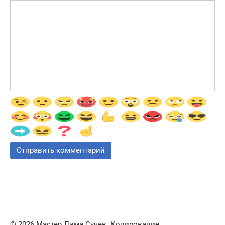
© 2026 Мастер Дима Сучев. Копирование