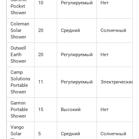
10
Регулируемый
Нет
Pocket
Shower
Coleman
Solar
20
Средний
Солнечный
Shower
Outwell
Earth
20
Регулируемый
Нет
Shower
Camp
Solutions
11
Регулируемый
Электрический
Portable
Shower
Garmin
Portable
15
Высокий
Нет
Shower
Vango
Solar
5
Средний
Солнечный