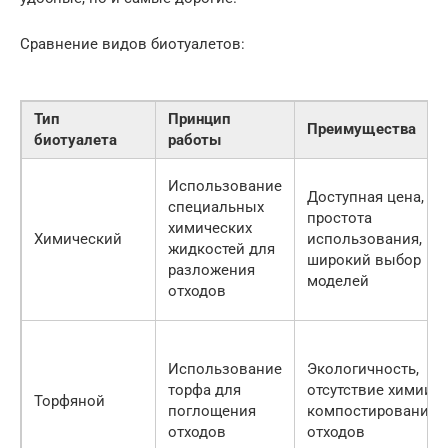
Сравнение видов биотуалетов:
Тип
Принцип
Преимущества
биотуалета
работы
Использование
Доступная цена,
специальных
простота
химических
Химический
использования,
жидкостей для
широкий выбор
разложения
моделей
отходов
Использование
Экологичность,
торфа для
отсутствие химии,
Торфяной
поглощения
компостирование
отходов
отходов