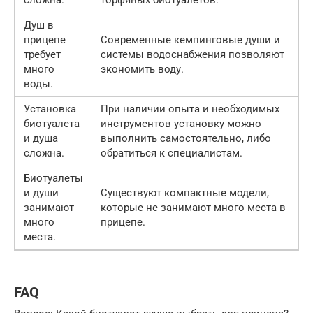
сложна.
торфяных биотуалетов.
Душ в
прицепе
Современные кемпинговые души и
требует
системы водоснабжения позволяют
много
экономить воду.
воды.
Установка
При наличии опыта и необходимых
биотуалета
инструментов установку можно
и душа
выполнить самостоятельно, либо
сложна.
обратиться к специалистам.
Биотуалеты
и души
Существуют компактные модели,
занимают
которые не занимают много места в
много
прицепе.
места.
FAQ