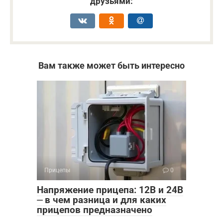
друзьями:
Вам также может быть интересно
Прицепы
0
Напряжение прицепа: 12В и 24В
⏤ в чем разница и для каких
прицепов предназначено