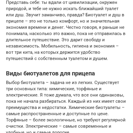
Представь себе: ты вдали от цивилизации, окружен
природой, и тебе не нужно искать ближайший туалет
или душ. Звучит заманчиво, правда? Биотуалет и душ в
прицепе – это не только комфорт, но и значительная
экономия времени и денег. Честно говоря, я раньше не
понимала, насколько это важно, пока не отправилась в
длительное путешествие. Это дарит свободу и
независимость. Мобильность, гигиена и экономия –
вот три кита, на которых держится удобство
путешествий с собственным туалетом и душем.
Виды биотуалетов для прицепа
Выбор биотуалета – задача не из легких. Существует
три основных типа: химические, торфяные и
электрические. Я тоже думала, что все они одинаковы,
пока не начала разбираться. Каждый из них имеет свои
преимущества и недостатки. Химические биотуалеты –
самые распространенные и доступные по цене.
Торфяные – более экологичные, но требуют регулярной
очистки. Электрические – самые современные и
удобные, но и самые дорогие.