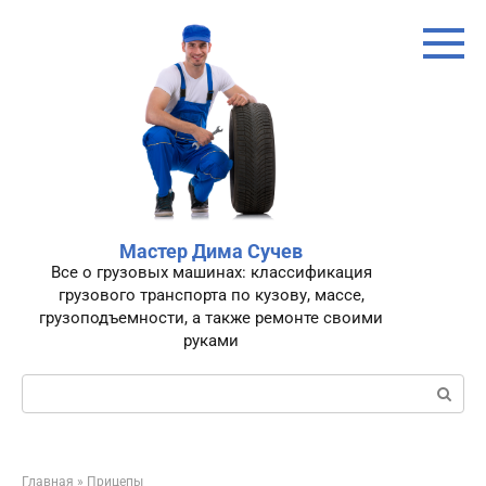
Перейти
к
контенту
Мастер Дима Сучев
Все о грузовых машинах: классификация
грузового транспорта по кузову, массе,
грузоподъемности, а также ремонте своими
руками
Поиск:
Главная
»
Прицепы