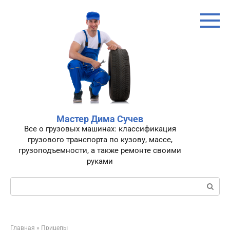
Перейти
к
контенту
Мастер Дима Сучев
Все о грузовых машинах: классификация
грузового транспорта по кузову, массе,
грузоподъемности, а также ремонте своими
руками
Поиск:
Главная
»
Прицепы