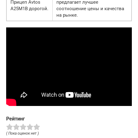
Прицеп Avtos
предлагает лучшее
A25M1B дорогой.
соотношение цены и качества
на рынке.
Рейтинг
( Пока оценок нет )