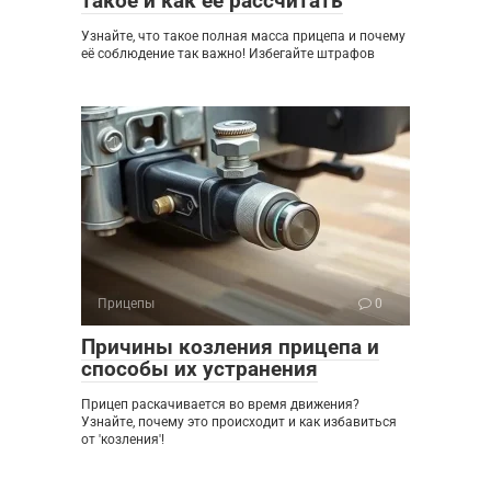
такое и как ее рассчитать
Узнайте, что такое полная масса прицепа и почему
её соблюдение так важно! Избегайте штрафов
Прицепы
0
Причины козления прицепа и
способы их устранения
Прицеп раскачивается во время движения?
Узнайте, почему это происходит и как избавиться
от 'козления'!