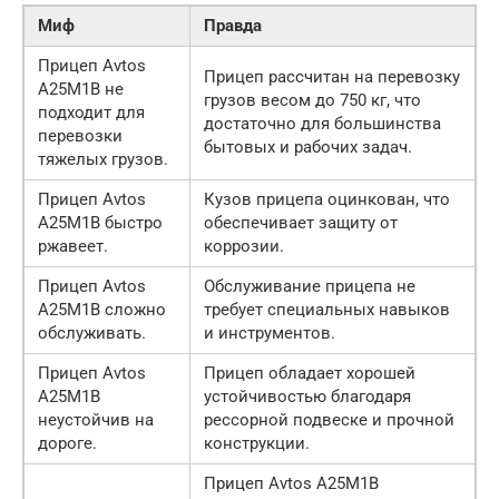
Миф
Правда
Прицеп Avtos
Прицеп рассчитан на перевозку
A25M1B не
грузов весом до 750 кг, что
подходит для
достаточно для большинства
перевозки
бытовых и рабочих задач.
тяжелых грузов.
Прицеп Avtos
Кузов прицепа оцинкован, что
A25M1B быстро
обеспечивает защиту от
ржавеет.
коррозии.
Прицеп Avtos
Обслуживание прицепа не
A25M1B сложно
требует специальных навыков
обслуживать.
и инструментов.
Прицеп Avtos
Прицеп обладает хорошей
A25M1B
устойчивостью благодаря
неустойчив на
рессорной подвеске и прочной
дороге.
конструкции.
Прицеп Avtos A25M1B