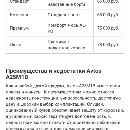
Стандарт
65 000 руб.
надставные борта
Комфорт
Стандарт + тент
68 000 руб.
Комфорт + ось AL-
Премиум
75 000 руб.
KO
Премиум +
Люкс
78 000 руб.
подкатное колесо
Преимущества и недостатки Avtos
A25M1B
Как и любой другой продукт, Avtos A25M1B имеет свои
плюсы и минусы. К преимуществам можно отнести
надежность конструкции, универсальность, доступную
цену и широкий выбор комплектаций. Слушай,
оцинкованный кузов обеспечивает защиту от коррозии,
а усиленный каркас гарантирует долговечность. К
недостаткам можно отнести относительно небольшой
объем кузова и отсутствие тормозной системы в