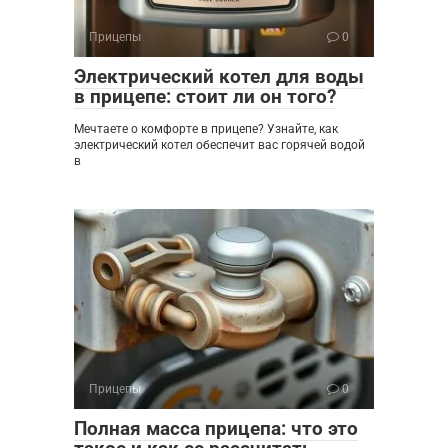
Прицепы
0
Электрический котел для воды
в прицепе: стоит ли он того?
Мечтаете о комфорте в прицепе? Узнайте, как
электрический котел обеспечит вас горячей водой
в
Прицепы
0
Полная масса прицепа: что это