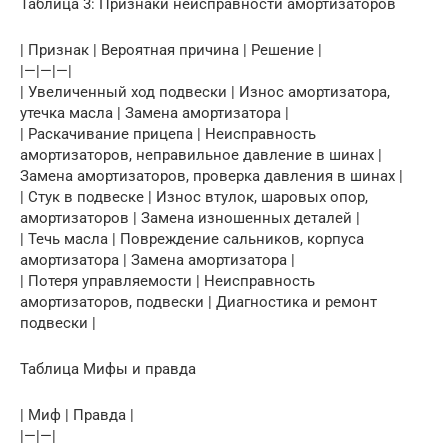
Таблица 3: Признаки неисправности амортизаторов
| Признак | Вероятная причина | Решение |
|—|—|—|
| Увеличенный ход подвески | Износ амортизатора,
утечка масла | Замена амортизатора |
| Раскачивание прицепа | Неисправность
амортизаторов, неправильное давление в шинах |
Замена амортизаторов, проверка давления в шинах |
| Стук в подвеске | Износ втулок, шаровых опор,
амортизаторов | Замена изношенных деталей |
| Течь масла | Повреждение сальников, корпуса
амортизатора | Замена амортизатора |
| Потеря управляемости | Неисправность
амортизаторов, подвески | Диагностика и ремонт
подвески |
Таблица Мифы и правда
| Миф | Правда |
|—|—|