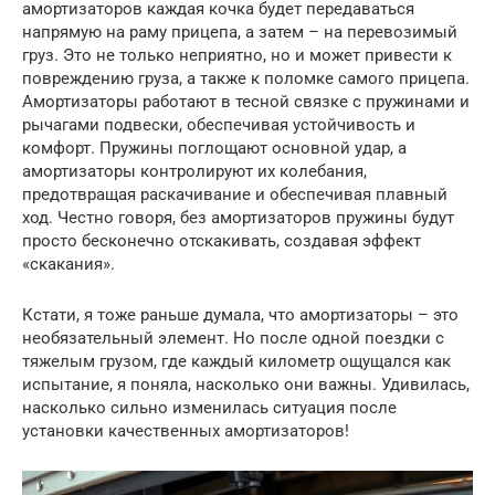
амортизаторов каждая кочка будет передаваться
напрямую на раму прицепа, а затем – на перевозимый
груз. Это не только неприятно, но и может привести к
повреждению груза, а также к поломке самого прицепа.
Амортизаторы работают в тесной связке с пружинами и
рычагами подвески, обеспечивая устойчивость и
комфорт. Пружины поглощают основной удар, а
амортизаторы контролируют их колебания,
предотвращая раскачивание и обеспечивая плавный
ход. Честно говоря, без амортизаторов пружины будут
просто бесконечно отскакивать, создавая эффект
«скакания».
Кстати, я тоже раньше думала, что амортизаторы – это
необязательный элемент. Но после одной поездки с
тяжелым грузом, где каждый километр ощущался как
испытание, я поняла, насколько они важны. Удивилась,
насколько сильно изменилась ситуация после
установки качественных амортизаторов!