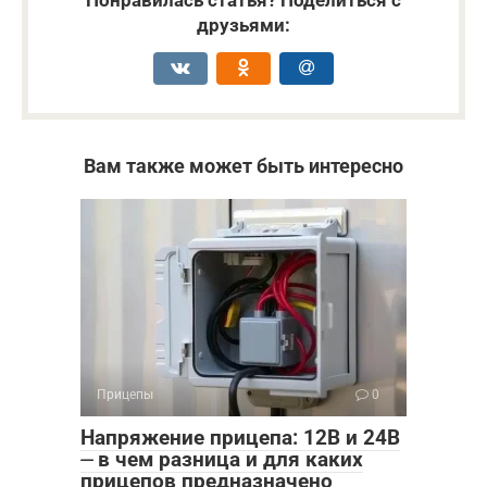
Понравилась статья? Поделиться с
друзьями:
Вам также может быть интересно
Прицепы
0
Напряжение прицепа: 12В и 24В
⏤ в чем разница и для каких
прицепов предназначено