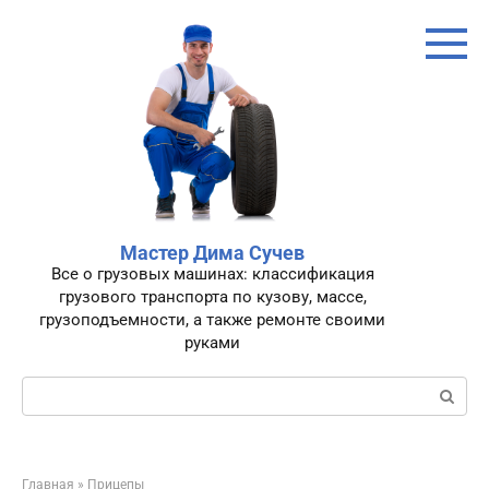
Перейти
к
контенту
Мастер Дима Сучев
Все о грузовых машинах: классификация
грузового транспорта по кузову, массе,
грузоподъемности, а также ремонте своими
руками
Поиск:
Главная
»
Прицепы