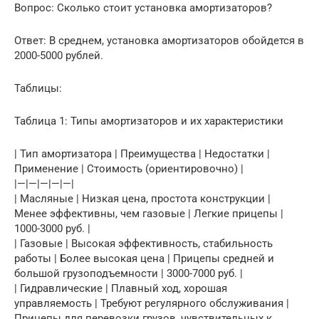
Вопрос: Сколько стоит установка амортизаторов?
Ответ: В среднем, установка амортизаторов обойдется в
2000-5000 рублей.
Таблицы:
Таблица 1: Типы амортизаторов и их характеристики
| Тип амортизатора | Преимущества | Недостатки |
Применение | Стоимость (ориентировочно) |
|—|—|—|—|—|
| Масляные | Низкая цена, простота конструкции |
Менее эффективны, чем газовые | Легкие прицепы |
1000-3000 руб. |
| Газовые | Высокая эффективность, стабильность
работы | Более высокая цена | Прицепы средней и
большой грузоподъемности | 3000-7000 руб. |
| Гидравлические | Плавный ход, хорошая
управляемость | Требуют регулярного обслуживания |
Прицепы для перевозки грузов, чувствительных к