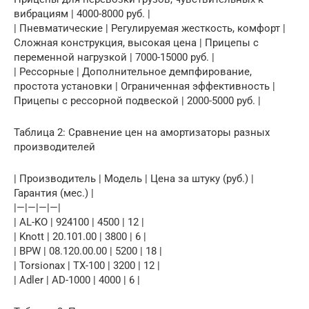
вибрациям | 4000-8000 руб. |
| Пневматические | Регулируемая жесткость, комфорт |
Сложная конструкция, высокая цена | Прицепы с
переменной нагрузкой | 7000-15000 руб. |
| Рессорные | Дополнительное демпфирование,
простота установки | Ограниченная эффективность |
Прицепы с рессорной подвеской | 2000-5000 руб. |
Таблица 2: Сравнение цен на амортизаторы разных
производителей
| Производитель | Модель | Цена за штуку (руб.) |
Гарантия (мес.) |
|—|—|—|—|
| AL-KO | 924100 | 4500 | 12 |
| Knott | 20.101.00 | 3800 | 6 |
| BPW | 08.120.00.00 | 5200 | 18 |
| Torsionax | TX-100 | 3200 | 12 |
| Adler | AD-1000 | 4000 | 6 |