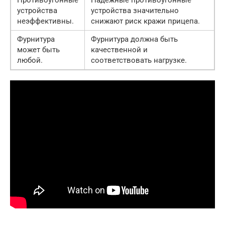
Противоугонные
Надежные противоугонные
устройства
устройства значительно
неэффективны.
снижают риск кражи прицепа.
Фурнитура
Фурнитура должна быть
может быть
качественной и
любой.
соответствовать нагрузке.