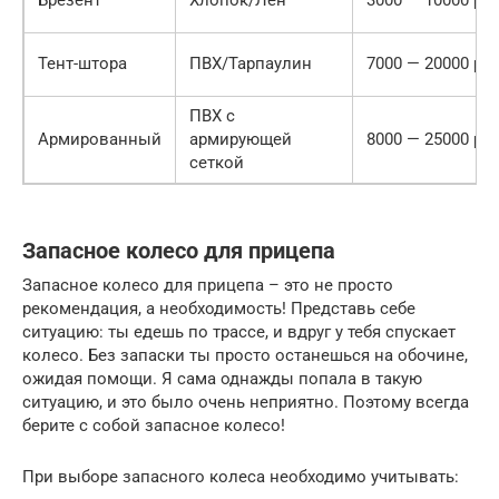
Брезент
Хлопок/Лен
3000 — 10000 руб
Тент-штора
ПВХ/Тарпаулин
7000 — 20000 руб
ПВХ с
Армированный
армирующей
8000 — 25000 руб
сеткой
Запасное колесо для прицепа
Запасное колесо для прицепа – это не просто
рекомендация, а необходимость! Представь себе
ситуацию: ты едешь по трассе, и вдруг у тебя спускает
колесо. Без запаски ты просто останешься на обочине,
ожидая помощи. Я сама однажды попала в такую
ситуацию, и это было очень неприятно. Поэтому всегда
берите с собой запасное колесо!
При выборе запасного колеса необходимо учитывать: