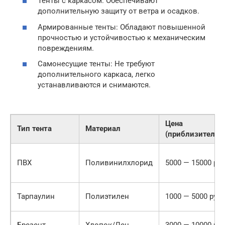
Тенты с каркасом: Обеспечивают
дополнительную защиту от ветра и осадков.
Армированные тенты: Обладают повышенной
прочностью и устойчивостью к механическим
повреждениям.
Самонесущие тенты: Не требуют
дополнительного каркаса, легко
устанавливаются и снимаются.
Цена
Тип тента
Материал
(приблизительн
ПВХ
Поливинилхлорид
5000 — 15000 руб
Тарпаулин
Полиэтилен
1000 — 5000 руб.