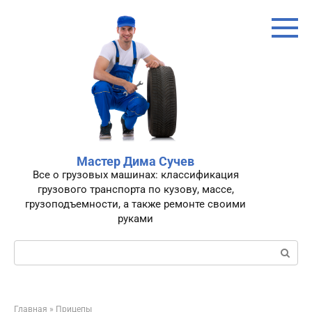
Перейти
к
контенту
Мастер Дима Сучев
Все о грузовых машинах: классификация
грузового транспорта по кузову, массе,
грузоподъемности, а также ремонте своими
руками
Поиск:
Главная
»
Прицепы