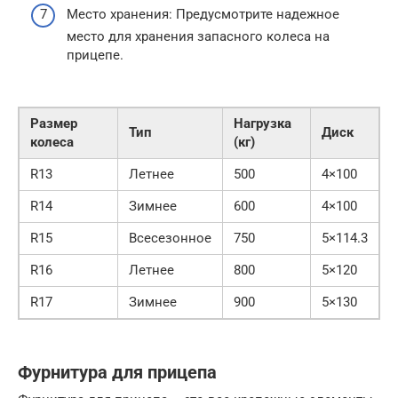
Место хранения: Предусмотрите надежное
место для хранения запасного колеса на
прицепе.
Размер
Нагрузка
Тип
Диск
колеса
(кг)
R13
Летнее
500
4×100
R14
Зимнее
600
4×100
R15
Всесезонное
750
5×114.3
R16
Летнее
800
5×120
R17
Зимнее
900
5×130
Фурнитура для прицепа