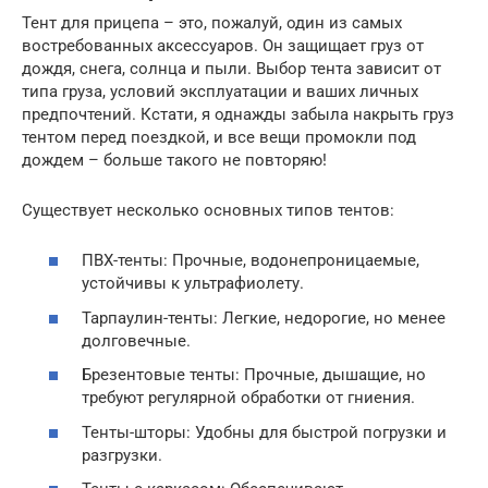
Тент для прицепа – это, пожалуй, один из самых
востребованных аксессуаров. Он защищает груз от
дождя, снега, солнца и пыли. Выбор тента зависит от
типа груза, условий эксплуатации и ваших личных
предпочтений. Кстати, я однажды забыла накрыть груз
тентом перед поездкой, и все вещи промокли под
дождем – больше такого не повторяю!
Существует несколько основных типов тентов:
ПВХ-тенты: Прочные, водонепроницаемые,
устойчивы к ультрафиолету.
Тарпаулин-тенты: Легкие, недорогие, но менее
долговечные.
Брезентовые тенты: Прочные, дышащие, но
требуют регулярной обработки от гниения.
Тенты-шторы: Удобны для быстрой погрузки и
разгрузки.