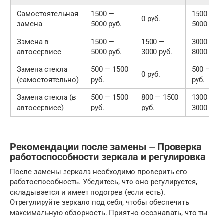
Самостоятельная
1500 —
1500 —
0 руб.
замена
5000 руб.
5000 руб
Замена в
1500 —
1500 —
3000 —
автосервисе
5000 руб.
3000 руб.
8000 руб
Замена стекла
500 — 1500
500 — 1
0 руб.
(самостоятельно)
руб.
руб.
Замена стекла (в
500 — 1500
800 — 1500
1300 —
автосервисе)
руб.
руб.
3000 руб
Рекомендации после замены ⏤ Проверка
работоспособности зеркала и регулировка
После замены зеркала необходимо проверить его
работоспособность. Убедитесь, что оно регулируется,
складывается и имеет подогрев (если есть).
Отрегулируйте зеркало под себя, чтобы обеспечить
максимальную обзорность. Приятно осознавать, что ты