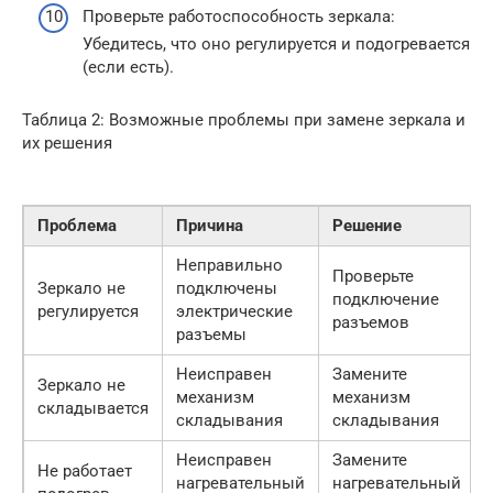
Проверьте работоспособность зеркала:
Убедитесь, что оно регулируется и подогревается
(если есть).
Таблица 2: Возможные проблемы при замене зеркала и
их решения
Проблема
Причина
Решение
Неправильно
Проверьте
Зеркало не
подключены
подключение
регулируется
электрические
разъемов
разъемы
Неисправен
Замените
Зеркало не
механизм
механизм
складывается
складывания
складывания
Неисправен
Замените
Не работает
нагревательный
нагревательный