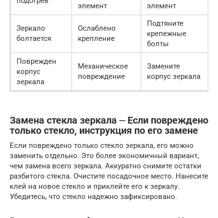
подогрев
элемент
элемент
Подтяните
Зеркало
Ослаблено
крепежные
болтается
крепление
болты
Поврежден
Механическое
Замените
корпус
повреждение
корпус зеркала
зеркала
Замена стекла зеркала ⏤ Если повреждено
только стекло, инструкция по его замене
Если повреждено только стекло зеркала, его можно
заменить отдельно. Это более экономичный вариант,
чем замена всего зеркала. Аккуратно снимите остатки
разбитого стекла. Очистите посадочное место. Нанесите
клей на новое стекло и приклейте его к зеркалу.
Убедитесь, что стекло надежно зафиксировано.