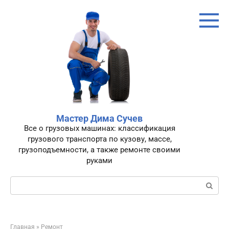
Перейти
к
контенту
Мастер Дима Сучев
Все о грузовых машинах: классификация
грузового транспорта по кузову, массе,
грузоподъемности, а также ремонте своими
руками
Поиск:
Главная
»
Ремонт