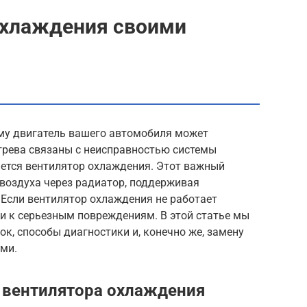
охлаждения своими
му двигатель вашего автомобиля может
егрева связаны с неисправностью системы
яется вентилятор охлаждения. Этот важный
воздуха через радиатор, поддерживая
 Если вентилятор охлаждения не работает
и к серьезным повреждениям. В этой статье мы
, способы диагностики и, конечно же, замену
ми.
 вентилятора охлаждения