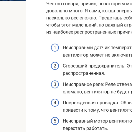
Честно говоря, причин, по которым м
довольно много. Я сама, когда впервы
насколько все сложно. Представь себ
чтобы этот маленький, но важный аг
из наиболее распространенных причин
Неисправный датчик температу
вентилятор может не включать
Сгоревший предохранитель: Эт
распространенная.
Неисправное реле: Реле отвеча
сломано, вентилятор не будет 
Поврежденная проводка: Обры
привести к тому, что вентилят
Неисправный мотор вентилято
перестать работать.