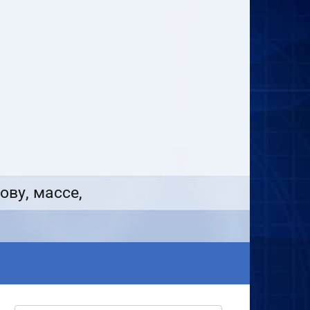
ову, массе,