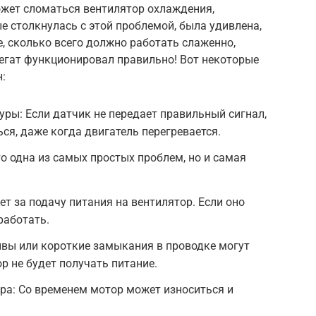
ожет сломаться вентилятор охлаждения,
е столкнулась с этой проблемой, была удивлена,
е, сколько всего должно работать слаженно,
регат функционировал правильно! Вот некоторые
:
ры: Если датчик не передает правильный сигнал,
ся, даже когда двигатель перегревается.
о одна из самых простых проблем, но и самая
ет за подачу питания на вентилятор. Если оно
работать.
вы или короткие замыкания в проводке могут
ор не будет получать питание.
ра: Со временем мотор может износиться и