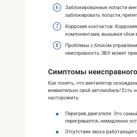
Заблокированные лопасти вен
заблокировать лопасти, препя
Коррозия контактов: Коррози
компонентами, вызывая сбои в
Проблемы с блоком управления
неисправность ЭБУ может прив
Симптомы неисправного
Как понять, что вентилятор охлажден
внимательно свой автомобиль! Есть 
насторожить:
Перегрев двигателя: Это самы
перегревается, немедленно ос
Отсутствие звука работающего