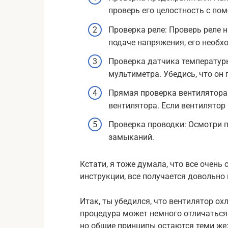
проверь его целостность с по
Проверка реле: Проверь реле н
подаче напряжения, его необх
Проверка датчика температур
мультиметра. Убедись, что он
Прямая проверка вентилятора
вентилятора. Если вентилятор 
Проверка проводки: Осмотри п
замыканий.
Кстати, я тоже думала, что все очень 
инструкции, все получается довольно 
Итак, ты убедился, что вентилятор о
процедура может немного отличаться
но общие принципы остаются теми же