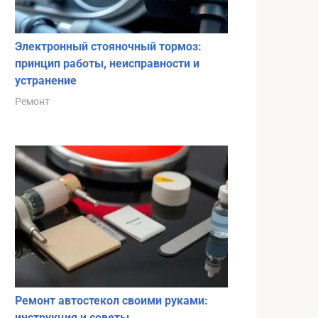
Электронный стояночный тормоз:
принцип работы, неисправности и
устранение
Ремонт
Ремонт автостекол своими руками:
инструкция и советы