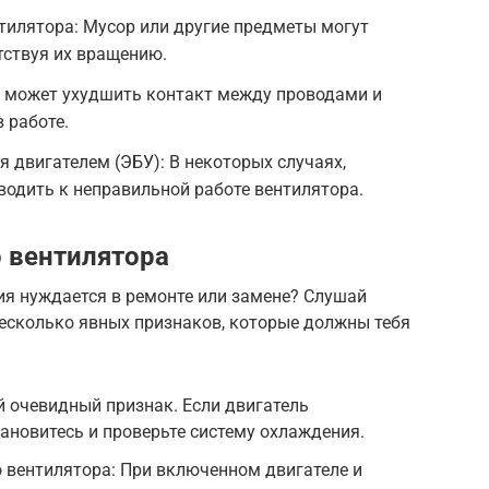
тилятора: Мусор или другие предметы могут
тствуя их вращению.
я может ухудшить контакт между проводами и
 работе.
 двигателем (ЭБУ): В некоторых случаях,
одить к неправильной работе вентилятора.
 вентилятора
ия нуждается в ремонте или замене? Слушай
несколько явных признаков, которые должны тебя
й очевидный признак. Если двигатель
тановитесь и проверьте систему охлаждения.
 вентилятора: При включенном двигателе и