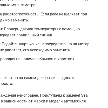
мощью мультиметра.
а работоспособность. Если реле не щелкает при
одимо заменить.
ы: Проверь датчик температуры с помощью
 передает правильный сигнал.
: Подайте напряжение непосредственно на мотор
не работает, его необходимо заменить.
роводку на наличие обрывов и коротких
сложно, но на самом деле, если следовать
просто.
хлаждения неисправен. Приступаем к замене! Эта
 в зависимости от марки и модели автомобиля,
: