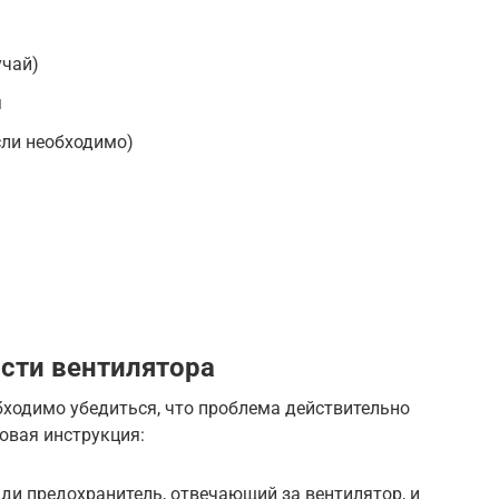
учай)
я
сли необходимо)
сти вентилятора
бходимо убедиться, что проблема действительно
овая инструкция:
ди предохранитель, отвечающий за вентилятор, и