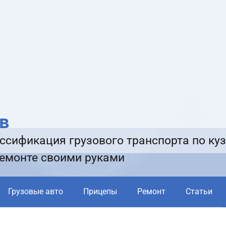
в
ссификация грузового транспорта по куз
ремонте своими руками
Грузовые авто
Прицепы
Ремонт
Статьи