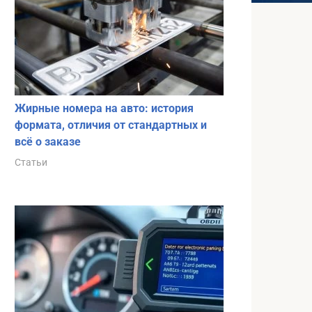
Жирные номера на авто: история
формата, отличия от стандартных и
всё о заказе
Статьи