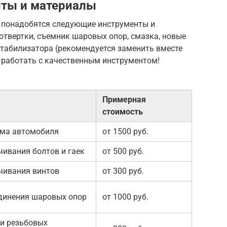
ты и материалы
 понадобятся следующие инструменты и
 отвертки, съемник шаровых опор, смазка, новые
стабилизатора (рекомендуется заменить вместе
о работать с качественным инструментом!
Примерная
стоимость
ема автомобиля
от 1500 руб.
чивания болтов и гаек
от 500 руб.
чивания винтов
от 300 руб.
динения шаровых опор
от 1000 руб.
и резьбовых