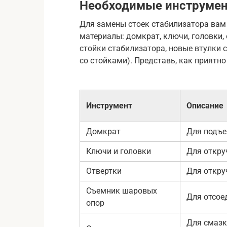
Необходимые инструмен
Для замены стоек стабилизатора вам
материалы: домкрат, ключи, головки,
стойки стабилизатора, новые втулки 
со стойками). Представь, как приятн
Инструмент
Описание
Домкрат
Для подъ
Ключи и головки
Для откру
Отвертки
Для откру
Съемник шаровых
Для отсое
опор
Для смазк