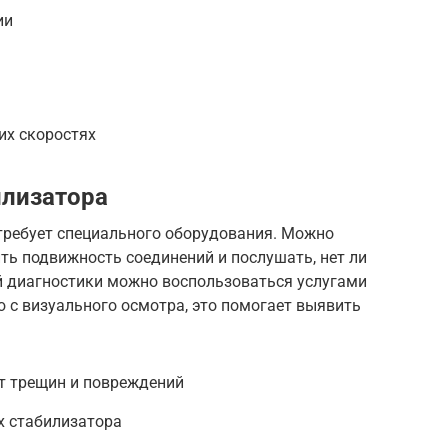
ии
их скоростях
илизатора
 требует специального оборудования. Можно
ть подвижность соединений и послушать, нет ли
ой диагностики можно воспользоваться услугами
ю с визуального осмотра, это помогает выявить
т трещин и повреждений
х стабилизатора