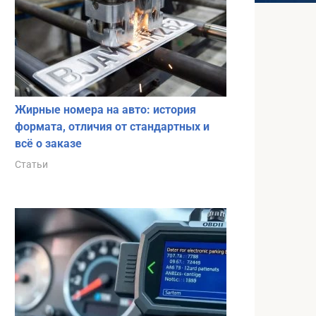
Жирные номера на авто: история
формата, отличия от стандартных и
всё о заказе
Статьи