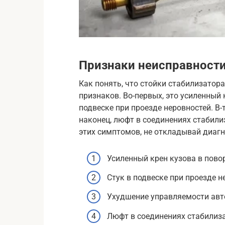
Признаки неисправности
Как понять, что стойки стабилизатор
признаков. Во-первых, это усиленный к
подвеске при проезде неровностей. В-
наконец, люфт в соединениях стабилиз
этих симптомов, не откладывай диагн
Усиленный крен кузова в пово
Стук в подвеске при проезде н
Ухудшение управляемости ав
Люфт в соединениях стабилиз