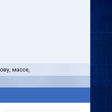
ову, массе,