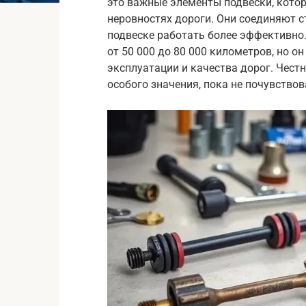
это важные элементы подвески, кото
неровностях дороги. Они соединяют с
подвеске работать более эффективно.
от 50 000 до 80 000 километров, но о
эксплуатации и качества дорог. Честн
особого значения, пока не почувство