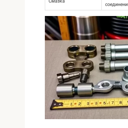
Смазка
соединени