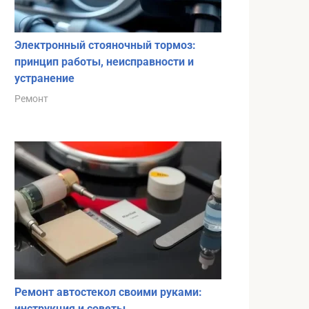
Электронный стояночный тормоз:
принцип работы, неисправности и
устранение
Ремонт
Ремонт автостекол своими руками:
инструкция и советы