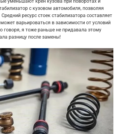
рые уменьшают крен кузова при поворотах и
табилизатор с кузовом автомобиля, позволяя
 Средний ресурс стоек стабилизатора составляет
н может варьироваться в зависимости от условий
о говоря, я тоже раньше не придавала этому
вала разницу после замены!