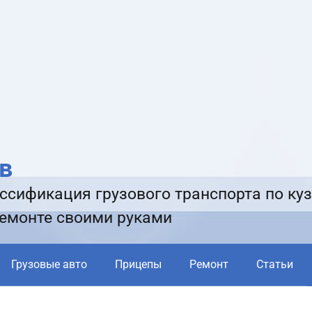
в
ссификация грузового транспорта по куз
ремонте своими руками
Грузовые авто
Прицепы
Ремонт
Статьи