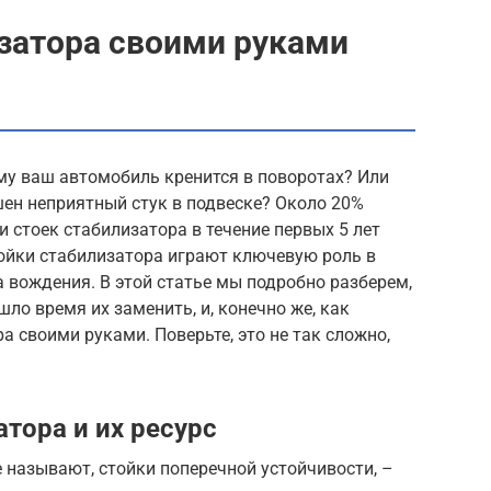
затора своими руками
му ваш автомобиль кренится в поворотах? Или
ен неприятный стук в подвеске? Около 20%
 стоек стабилизатора в течение первых 5 лет
ойки стабилизатора играют ключевую роль в
 вождения. В этой статье мы подробно разберем,
ишло время их заменить, и, конечно же, как
а своими руками. Поверьте, это не так сложно,
тора и их ресурс
е называют, стойки поперечной устойчивости, –