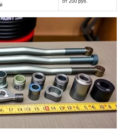
от 200 руб.
й