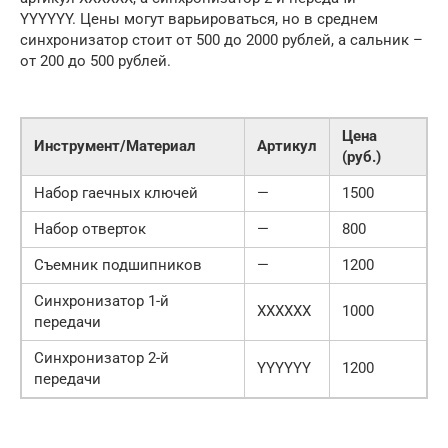
YYYYYY. Цены могут варьироваться, но в среднем
синхронизатор стоит от 500 до 2000 рублей, а сальник –
от 200 до 500 рублей.
Цена
Инструмент/Материал
Артикул
(руб.)
Набор гаечных ключей
—
1500
Набор отверток
—
800
Съемник подшипников
—
1200
Синхронизатор 1-й
XXXXXX
1000
передачи
Синхронизатор 2-й
YYYYYY
1200
передачи