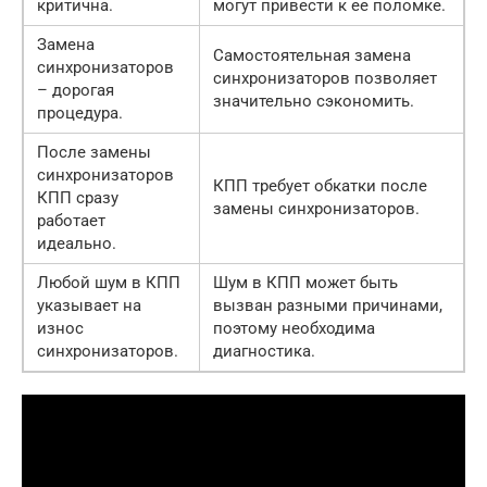
критична.
могут привести к ее поломке.
Замена
Самостоятельная замена
синхронизаторов
синхронизаторов позволяет
– дорогая
значительно сэкономить.
процедура.
После замены
синхронизаторов
КПП требует обкатки после
КПП сразу
замены синхронизаторов.
работает
идеально.
Любой шум в КПП
Шум в КПП может быть
указывает на
вызван разными причинами,
износ
поэтому необходима
синхронизаторов.
диагностика.