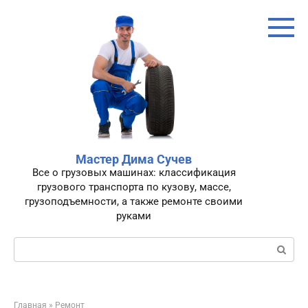
Перейти
к
контенту
Мастер Дима Сучев
Все о грузовых машинах: классификация
грузового транспорта по кузову, массе,
грузоподъемности, а также ремонте своими
руками
Поиск:
Главная
»
Ремонт