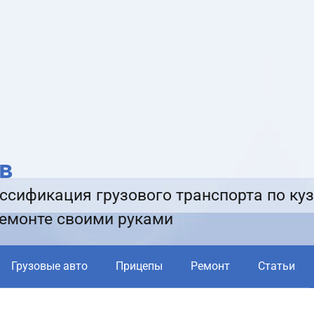
в
ссификация грузового транспорта по куз
ремонте своими руками
Грузовые авто
Прицепы
Ремонт
Статьи