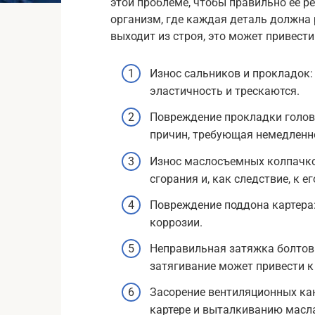
этой проблеме, чтобы правильно ее р
организм, где каждая деталь должна 
выходит из строя, это может привести
Износ сальников и прокладок
эластичность и трескаются.
Повреждение прокладки голов
причин, требующая немедленн
Износ маслосъемных колпачко
сгорания и, как следствие, к 
Повреждение поддона картера:
коррозии.
Неправильная затяжка болтов
затягивание может привести 
Засорение вентиляционных ка
картере и выталкиванию масла