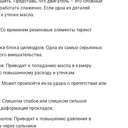
ешить. Представь, что двигатель – это сложный
работать слаженно. Если одна из деталей
 к утечке масла.
: Со временем резиновые элементы теряют
ки блока цилиндров: Одна из самых серьезных
ого вмешательства.
в: Приводит к попаданию масла в камеру
его повышенному расходу и утечкам.
 Может произойти из-за удара о препятствие или
: Слишком слабое или слишком сильное
к деформации прокладок.
налов: Приводит к повышению давления в
 через сальники.