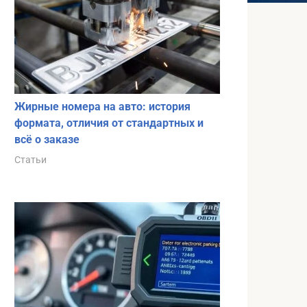
Жирные номера на авто: история
формата, отличия от стандартных и
всё о заказе
Статьи