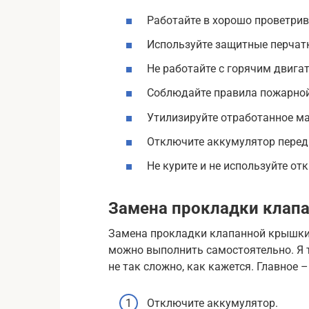
Работайте в хорошо проветри
Используйте защитные перчатк
Не работайте с горячим двига
Соблюдайте правила пожарной
Утилизируйте отработанное ма
Отключите аккумулятор перед
Не курите и не используйте о
Замена прокладки клап
Замена прокладки клапанной крышки 
можно выполнить самостоятельно. Я т
не так сложно, как кажется. Главное 
Отключите аккумулятор.