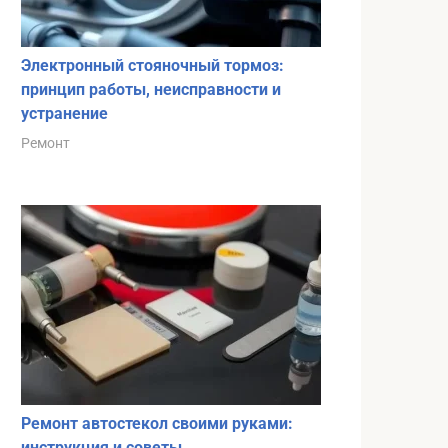
Электронный стояночный тормоз:
принцип работы, неисправности и
устранение
Ремонт
Ремонт автостекол своими руками:
инструкция и советы