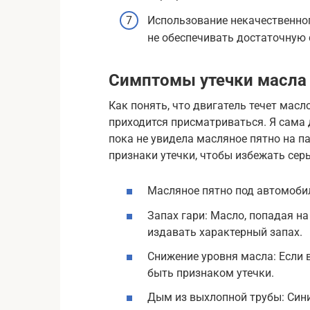
Использование некачественно
не обеспечивать достаточную 
Симптомы утечки масла
Как понять, что двигатель течет масл
приходится присматриваться. Я сама 
пока не увидела масляное пятно на п
признаки утечки, чтобы избежать сер
Масляное пятно под автомоби
Запах гари: Масло, попадая на
издавать характерный запах.
Снижение уровня масла: Если 
быть признаком утечки.
Дым из выхлопной трубы: Син