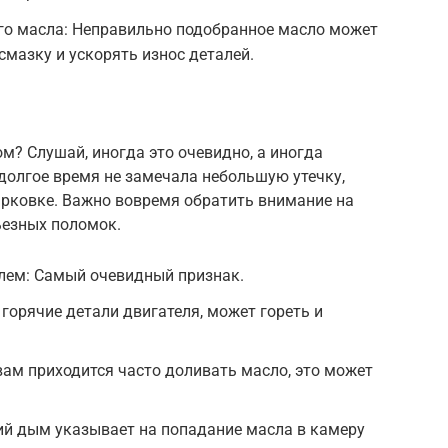
го масла: Неправильно подобранное масло может
смазку и ускорять износ деталей.
ом? Слушай, иногда это очевидно, а иногда
долгое время не замечала небольшую утечку,
арковке. Важно вовремя обратить внимание на
ьезных поломок.
лем: Самый очевидный признак.
 горячие детали двигателя, может гореть и
вам приходится часто доливать масло, это может
ий дым указывает на попадание масла в камеру