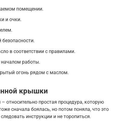
ваемом помещении.
и и очки.
телем.
 безопасности.
сло в соответствии с правилами.
 началом работы.
ткрытый огонь рядом с маслом.
анной крышки
– относительно простая процедура, которую
оже сначала боялась, но потом поняла, что это
– следовать инструкции и не торопиться.