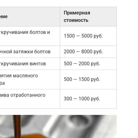
Примерная
ние
стоимость
ткручивания болтов и
1500 — 5000 руб.
очной затяжки болтов
2000 — 8000 руб.
ткручивания винтов
500 — 2000 руб.
нятия масляного
500 — 1500 руб.
ра
лива отработанного
300 — 1000 руб.