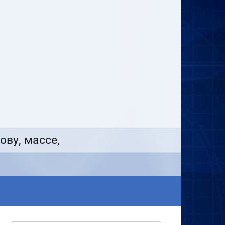
ову, массе,