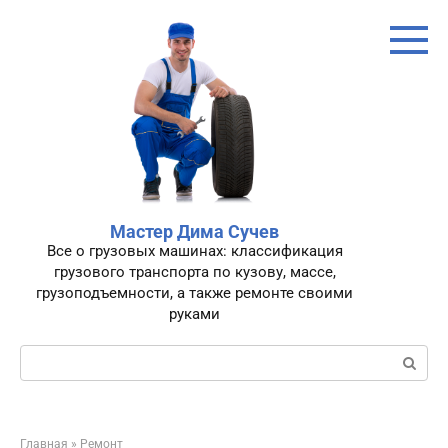
Перейти
к
контенту
Мастер Дима Сучев
Все о грузовых машинах: классификация
грузового транспорта по кузову, массе,
грузоподъемности, а также ремонте своими
руками
Поиск:
Главная
»
Ремонт