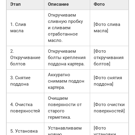
Этап
Описание
Фото
Откручиваем
сливную пробку
1. Слив
[Фото слива
и сливаем
масла
масла]
отработанное
масло.
2.
Откручиваем
[Фото
Откручивание
болты крепления
откручивания
болтов
поддона картера.
болтов]
Аккуратно
3. Снятие
[Фото снятия
снимаем поддон
поддона
поддона]
картера.
Очищаем
4. Очистка
поверхности от
[Фото очистки
поверхностей
старого
поверхностей]
герметика.
Устанавливаем
[Фото
5. Установка
новую
установки