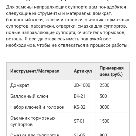
Для замены направляющих суппорта вам понадобятся
следующие инструменты и материалы: домкрат,
баллонный ключ, ключи и головки, съемник тормозных
суппортов, пассатижи, отвертки, смазка для суппортов,
новые направляющие суппорта, очиститель тормозов,
ветошь. Я всегда стараюсь иметь под рукой все
необходимое, чтобы не отвлекаться в процессе работы.
Примерная
Инструмент/Материал
Артикул
цена (руб.)
Домкрат
JD-1000
2500
Баллонный ключ
BK-21
500
Набор ключей и головок
KS-32
3000
Съемник тормозных
ST-01
1500
суппортов
Смазка для суппортов
SL-05
800