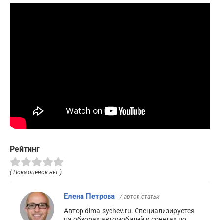
Рейтинг
( Пока оценок нет )
Елена Петрова
/ автор статьи
Автор dima-sychev.ru. Специализируется
на обзорах автомобилей и советах по