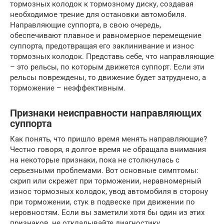
тормозных колодок к тормозному диску, создавая
необходимое трение для остановки автомобиля.
Направляющие суппорта, в свою очередь,
обеспечивают плавное и равномерное перемещение
суппорта, предотвращая его заклинивание и износ
тормозных колодок. Представь себе, что направляющие
– это рельсы, по которым движется суппорт. Если эти
рельсы повреждены, то движение будет затруднено, а
торможение – неэффективным.
Признаки неисправности направляющих
суппорта
Как понять, что пришло время менять направляющие?
Честно говоря, я долгое время не обращала внимания
на некоторые признаки, пока не столкнулась с
серьезными проблемами. Вот основные симптомы:
скрип или скрежет при торможении, неравномерный
износ тормозных колодок, увод автомобиля в сторону
при торможении, стук в подвеске при движении по
неровностям. Если вы заметили хотя бы один из этих
признаков, не откладывайте диагностику.