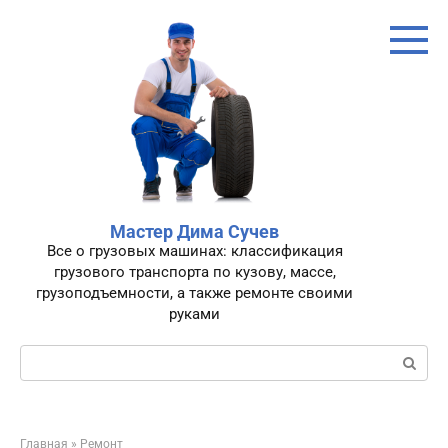
Перейти
к
контенту
Мастер Дима Сучев
Все о грузовых машинах: классификация
грузового транспорта по кузову, массе,
грузоподъемности, а также ремонте своими
руками
Поиск:
Главная
»
Ремонт