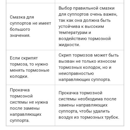
Выбор правильной смазки
для суппортов очень важен,
Смазка для
так как она должна быть
суппортов не имеет
устойчива к высоким
большого
температурам и
значения.
воздействию тормозной
жидкости.
Скрип тормозов может быть
Если скрипят
вызван не только износом
тормоза, то нужно
тормозных колодок, но и
менять тормозные
неисправностью
колодки.
направляющих суппорта.
Прокачка
Прокачка тормозной
тормозной
системы необходима после
системы не нужна
замены направляющих
после замены
суппорта, чтобы удалить
направляющих
воздух из тормозных трубок.
суппорта.