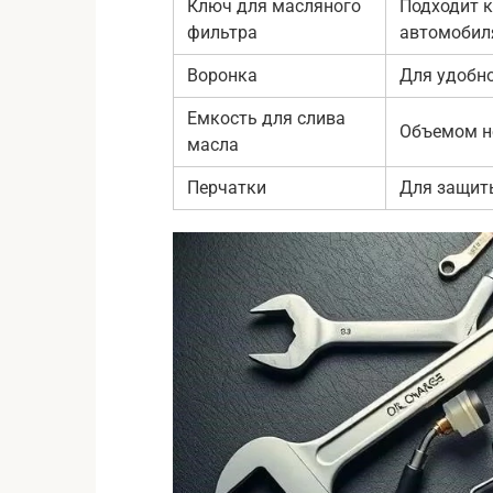
Ключ для масляного
Подходит 
фильтра
автомобил
Воронка
Для удобно
Емкость для слива
Объемом не
масла
Перчатки
Для защит