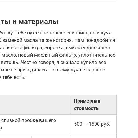
ты и материалы
алку. Тебе нужен не только спиннинг, но и куча
С заменой масла та же история. Нам понадобится:
асляного фильтра, воронка, емкость для слива
 масло, новый масляный фильтр, уплотнительное
 ветошь. Честно говоря, я сначала купила все
а мне не пригодилась. Поэтому лучше заранее
 тебя есть.
Примерная
стоимость
 сливной пробке вашего
500 — 1500 руб.
я