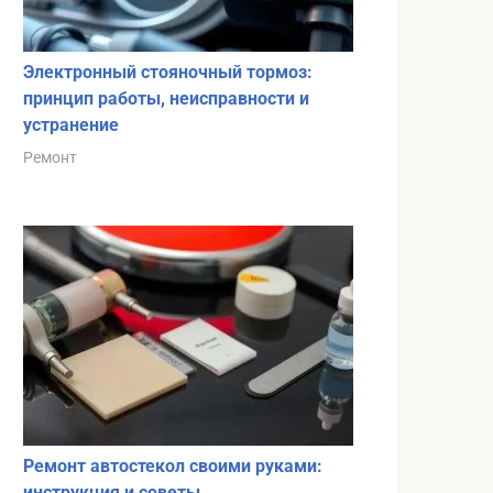
Электронный стояночный тормоз:
принцип работы, неисправности и
устранение
Ремонт
Ремонт автостекол своими руками:
инструкция и советы