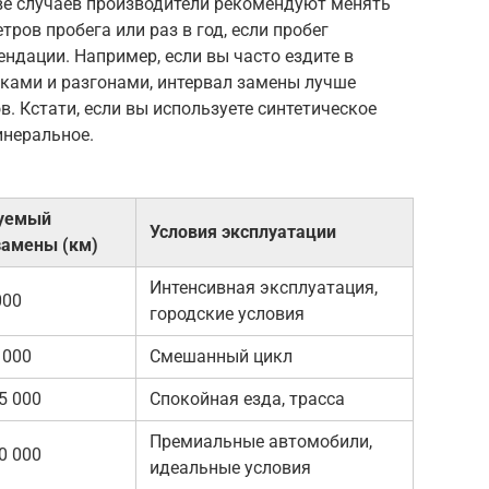
ве случаев производители рекомендуют менять
ров пробега или раз в год, если пробег
ндации. Например, если вы часто ездите в
ками и разгонами, интервал замены лучше
в. Кстати, если вы используете синтетическое
инеральное.
уемый
Условия эксплуатации
замены (км)
Интенсивная эксплуатация,
000
городские условия
 000
Смешанный цикл
5 000
Спокойная езда, трасса
Премиальные автомобили,
0 000
идеальные условия