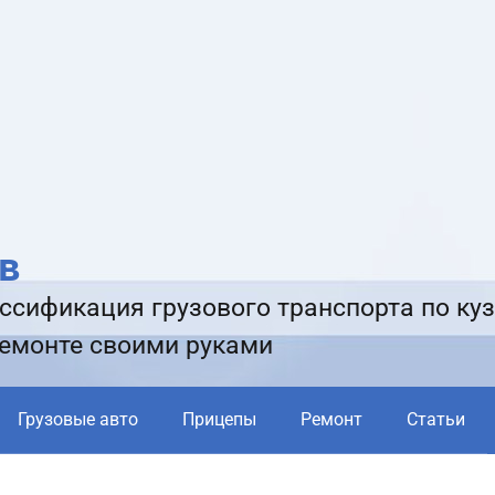
в
ссификация грузового транспорта по куз
ремонте своими руками
Грузовые авто
Прицепы
Ремонт
Статьи