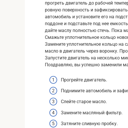
прогреть двигатель до рабочей темпера
ровную поверхность и зафиксироват
автомобиль и установите его на подс
поддоне и подставьте под нее емкост
дайте маслу полностью стечь. Пока м
Смажьте уплотнительное кольцо новог
Замените уплотнительное кольцо на сл
масло в двигатель через воронку. Пр
Запустите двигатель на несколько мин
Поздравляю, вы успешно заменили ма
Прогрейте двигатель.
Поднимите автомобиль и зафик
Слейте старое масло.
Замените масляный фильтр.
Затяните сливную пробку.