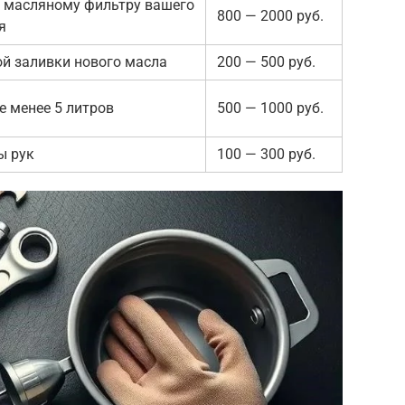
к масляному фильтру вашего
800 — 2000 руб.
я
й заливки нового масла
200 — 500 руб.
 менее 5 литров
500 — 1000 руб.
ы рук
100 — 300 руб.