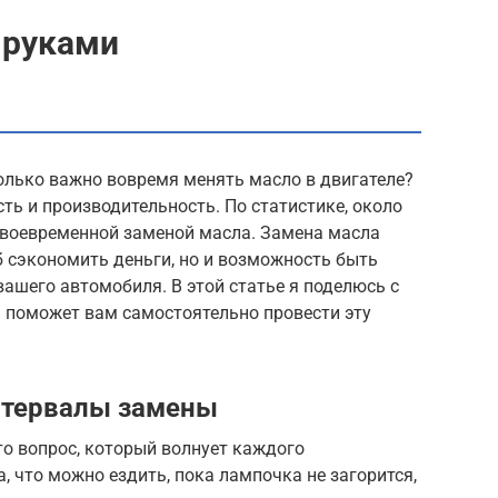
 руками
олько важно вовремя менять масло в двигателе?
сть и производительность. По статистике, около
своевременной заменой масла. Замена масла
б сэкономить деньги, но и возможность быть
ашего автомобиля. В этой статье я поделюсь с
я поможет вам самостоятельно провести эту
нтервалы замены
о вопрос, который волнует каждого
, что можно ездить, пока лампочка не загорится,