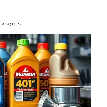
те на утечки.