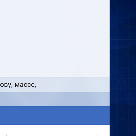
ову, массе,