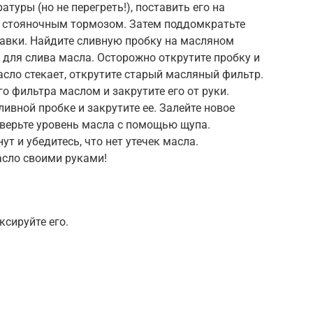
туры (но не перегреть!), поставить его на
ь стояночным тормозом. Затем поддомкратьте
тавки. Найдите сливную пробку на масляном
ь для слива масла. Осторожно открутите пробку и
асло стекает, открутите старый масляный фильтр.
о фильтра маслом и закрутите его от руки.
ивной пробке и закрутите ее. Залейте новое
оверьте уровень масла с помощью щупа.
ут и убедитесь, что нет утечек масла.
сло своими руками!
сируйте его.