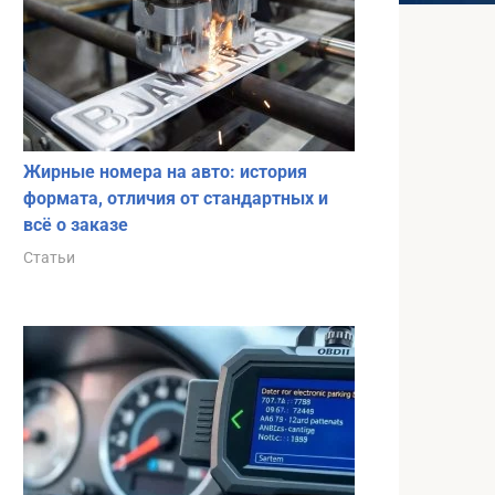
Жирные номера на авто: история
формата, отличия от стандартных и
всё о заказе
Статьи