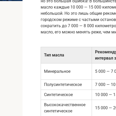
но это большая ошибка! В большинст
масло каждые 10 000 — 15 000 километ
небольшой. Но это лишь общие рекоме
городском режиме с частыми останов
сократить до 7 000 — 8 000 километро
масло, его можно менять реже, чем м
Рекоменд
Тип масла
интервал 
Минеральное
5 000 — 7 
Полусинтетическое
7 000 — 10
Синтетическое
10 000 — 1
Высококачественное
15 000 — 2
синтетическое