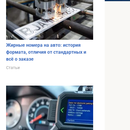
Жирные номера на авто: история
формата, отличия от стандартных и
всё о заказе
Статьи