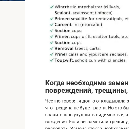
Когда необходима замен
повреждений, трещины, 
Честно говоря, я долго откладывала з
что трещина не будет расти. Но это 
значительно ухудшить видимость и, ч
вождения. Если вы заметили трещину, 
рисковать. Замена стекла необходима,