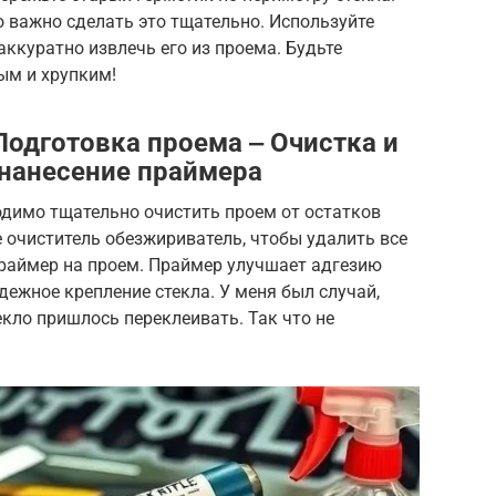
о важно сделать это тщательно. Используйте
аккуратно извлечь его из проема. Будьте
ым и хрупким!
Подготовка проема ‒ Очистка и
нанесение праймера
одимо тщательно очистить проем от остатков
е очиститель обезжириватель, чтобы удалить все
праймер на проем. Праймер улучшает адгезию
дежное крепление стекла. У меня был случай,
екло пришлось переклеивать. Так что не