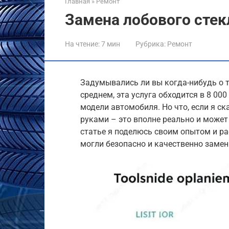
Главная
»
Ремонт
Замена лобового стек
На чтение:
7 мин
Рубрика:
Ремонт
Задумывались ли вы когда-нибудь о т
среднем, эта услуга обходится в 8 000
модели автомобиля. Но что, если я ск
руками – это вполне реально и може
статье я поделюсь своим опытом и ра
могли безопасно и качественно замен