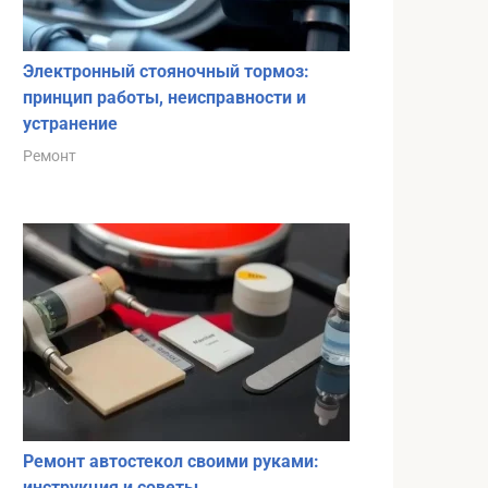
Электронный стояночный тормоз:
принцип работы, неисправности и
устранение
Ремонт
Ремонт автостекол своими руками:
инструкция и советы