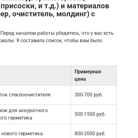
присоски, и т․д․) и материалов
ер, очиститель, молдинг) с
 Перед началом работы убедитесь, что у вас есть
иалы. Я составила список, чтобы вам было
Примерная
цена
ток стеклоочистителя
300-700 руб.
ож для аккуратного
500-1500 руб.
ого герметика
 нового герметика
800-2000 руб.