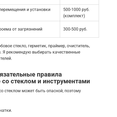
перемещения и установки
500-1000 руб.
(комплект)
роема от загрязнений
300-500 руб.
бовое стекло, герметик, праймер, очиститель,
и. Я рекомендую выбирать качественные
телей.
язательные правила
е со стеклом и инструментами
со стеклом может быть опасной, поэтому
чатки.