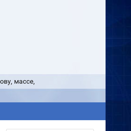
ову, массе,