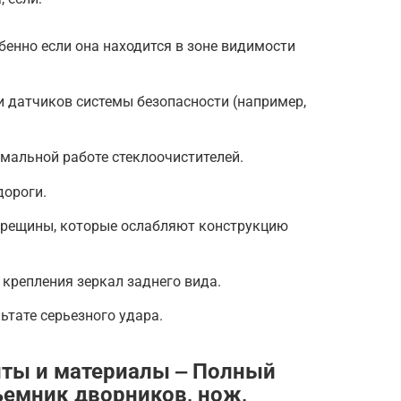
бенно если она находится в зоне видимости
 датчиков системы безопасности (например,
мальной работе стеклоочистителей.
дороги.
трещины, которые ослабляют конструкцию
 крепления зеркал заднего вида.
ьтате серьезного удара.
ты и материалы ‒ Полный
ъемник дворников, нож,