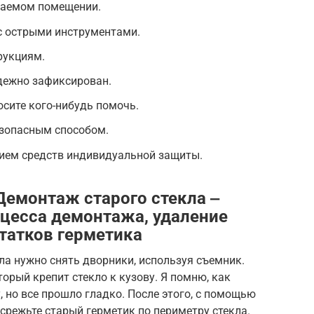
ваемом помещении.
с острыми инструментами.
рукциям.
дежно зафиксирован.
осите кого-нибудь помочь.
езопасным способом.
нием средств индивидуальной защиты.
Демонтаж старого стекла ‒
цесса демонтажа, удаление
статков герметика
ла нужно снять дворники, используя съемник.
орый крепит стекло к кузову. Я помню, как
, но все прошло гладко. После этого, с помощью
 срежьте старый герметик по периметру стекла.