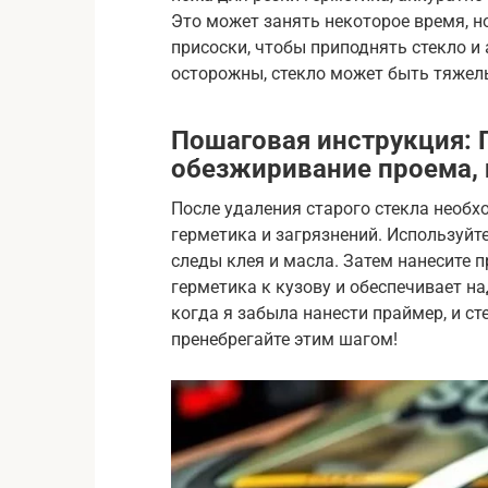
Это может занять некоторое время, н
присоски, чтобы приподнять стекло и 
осторожны, стекло может быть тяжел
Пошаговая инструкция: 
обезжиривание проема, 
После удаления старого стекла необх
герметика и загрязнений. Используйт
следы клея и масла. Затем нанесите 
герметика к кузову и обеспечивает на
когда я забыла нанести праймер, и ст
пренебрегайте этим шагом!