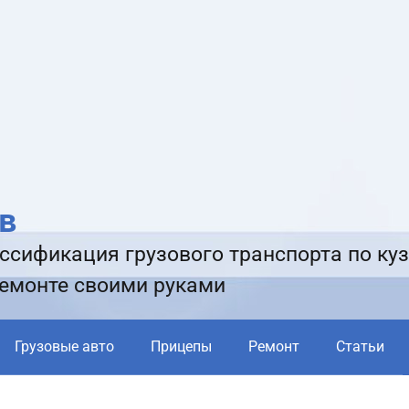
в
ссификация грузового транспорта по куз
ремонте своими руками
Грузовые авто
Прицепы
Ремонт
Статьи