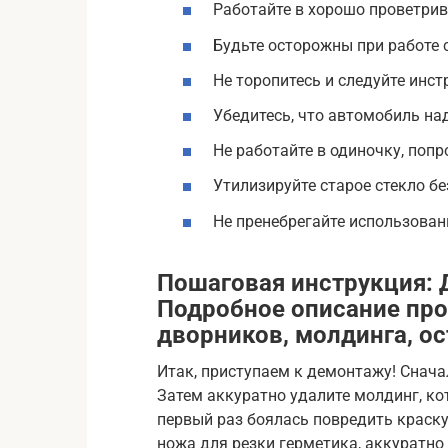
Работайте в хорошо проветри
Будьте осторожны при работе 
Не торопитесь и следуйте инст
Убедитесь, что автомобиль на
Не работайте в одиночку, попр
Утилизируйте старое стекло б
Не пренебрегайте использова
Пошаговая инструкция: 
Подробное описание про
дворников, молдинга, о
Итак, приступаем к демонтажу! Снача
Затем аккуратно удалите молдинг, кот
первый раз боялась повредить краску
ножа для резки герметика, аккуратно