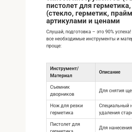
пистолет для герметика, 
(стекло, герметик, прайм
артикулами и ценами
Слушай, подготовка – это 90% успеха!
все необходимые инструменты и матер
проще:
Инструмент/
Описание
Материал
Съемник
Для снятия ще
дворников
Нож для резки
Специальный н
герметика
удаления стар
Пистолет для
Для нанесения
герметика