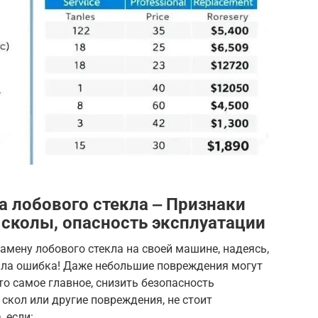
а лобового стекла ‒ Признаки
сколы, опасность эксплуатации
амену лобового стекла на своей машине, надеясь,
была ошибка! Даже небольшие повреждения могут
то самое главное, снизить безопасность
скол или другие повреждения, не стоит
 если: