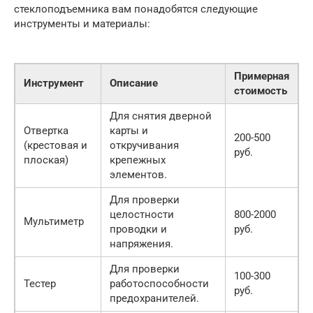
стеклоподъемника вам понадобятся следующие
инструменты и материалы:
Примерная
Инструмент
Описание
стоимость
Для снятия дверной
Отвертка
карты и
200-500
(крестовая и
откручивания
руб.
плоская)
крепежных
элементов.
Для проверки
целостности
800-2000
Мультиметр
проводки и
руб.
напряжения.
Для проверки
100-300
Тестер
работоспособности
руб.
предохранителей.