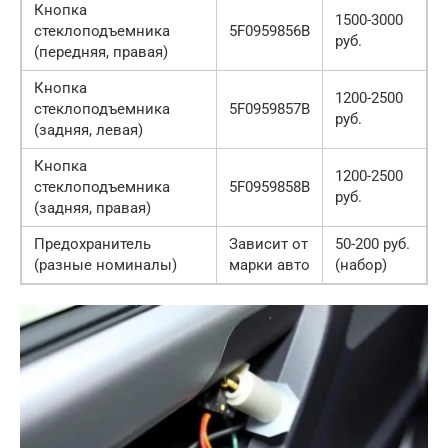
Кнопка
1500-3000
стеклоподъемника
5F0959856B
руб.
(передняя, правая)
Кнопка
1200-2500
стеклоподъемника
5F0959857B
руб.
(задняя, левая)
Кнопка
1200-2500
стеклоподъемника
5F0959858B
руб.
(задняя, правая)
Предохранитель
Зависит от
50-200 руб.
(разные номиналы)
марки авто
(набор)