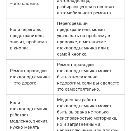
автовладельца,
– это сложно.
разбирающегося в основах
автомобильного ремонта.
Перегоревший
Если перегорел
предохранитель может
предохранитель,
указывать на проблему в
значит, проблема
проводке, в механизме
в кнопке.
стеклоподъемника или в
самой кнопке.
Ремонт проводки
Ремонт проводки
стеклоподъемника может
стеклоподъемника
быть относительно
– это дорого.
недорогим, если вы сделаете
это самостоятельно.
Медленная работа
Если
стеклоподъемника может
стеклоподъемник
быть вызвана не только
работает
неисправностью моторчика,
медленно, значит,
но и загрязненными
нужно менять
направляющими или плохой