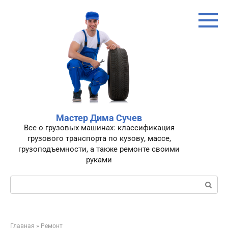
Перейти
к
контенту
Мастер Дима Сучев
Все о грузовых машинах: классификация
грузового транспорта по кузову, массе,
грузоподъемности, а также ремонте своими
руками
Поиск:
Главная
»
Ремонт