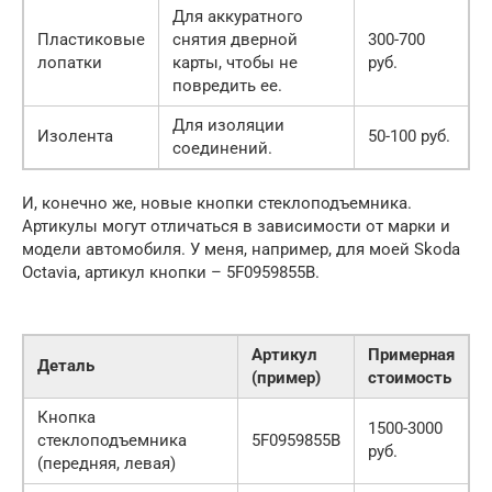
Для аккуратного
Пластиковые
снятия дверной
300-700
лопатки
карты, чтобы не
руб.
повредить ее.
Для изоляции
Изолента
50-100 руб.
соединений.
И, конечно же, новые кнопки стеклоподъемника.
Артикулы могут отличаться в зависимости от марки и
модели автомобиля. У меня, например, для моей Skoda
Octavia, артикул кнопки – 5F0959855B.
Артикул
Примерная
Деталь
(пример)
стоимость
Кнопка
1500-3000
стеклоподъемника
5F0959855B
руб.
(передняя, левая)