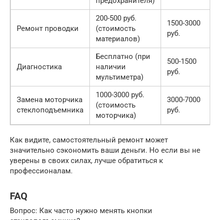
предохранителя)
200-500 руб.
1500-3000
Ремонт проводки
(стоимость
руб.
материалов)
Бесплатно (при
500-1500
Диагностика
наличии
руб.
мультиметра)
1000-3000 руб.
Замена моторчика
3000-7000
(стоимость
стеклоподъемника
руб.
моторчика)
Как видите, самостоятельный ремонт может
значительно сэкономить ваши деньги. Но если вы не
уверены в своих силах, лучше обратиться к
профессионалам.
FAQ
Вопрос: Как часто нужно менять кнопки