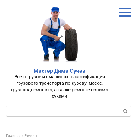
Перейти
к
контенту
Мастер Дима Сучев
Все о грузовых машинах: классификация
грузового транспорта по кузову, массе,
грузоподъемности, а также ремонте своими
руками
Поиск:
Главная
»
Ремонт