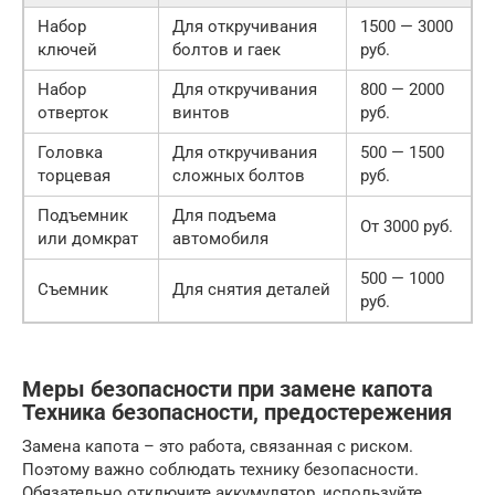
Набор
Для откручивания
1500 — 3000
ключей
болтов и гаек
руб.
Набор
Для откручивания
800 — 2000
отверток
винтов
руб.
Головка
Для откручивания
500 — 1500
торцевая
сложных болтов
руб.
Подъемник
Для подъема
От 3000 руб.
или домкрат
автомобиля
500 — 1000
Съемник
Для снятия деталей
руб.
Меры безопасности при замене капота
Техника безопасности, предостережения
Замена капота – это работа, связанная с риском.
Поэтому важно соблюдать технику безопасности.
Обязательно отключите аккумулятор, используйте