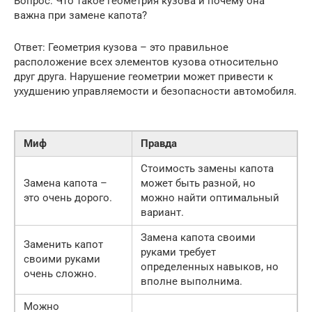
Вопрос: Что такое геометрия кузова и почему она
важна при замене капота?
Ответ: Геометрия кузова – это правильное
расположение всех элементов кузова относительно
друг друга. Нарушение геометрии может привести к
ухудшению управляемости и безопасности автомобиля.
Миф
Правда
Стоимость замены капота
Замена капота –
может быть разной, но
это очень дорого.
можно найти оптимальный
вариант.
Замена капота своими
Заменить капот
руками требует
своими руками
определенных навыков, но
очень сложно.
вполне выполнима.
Можно