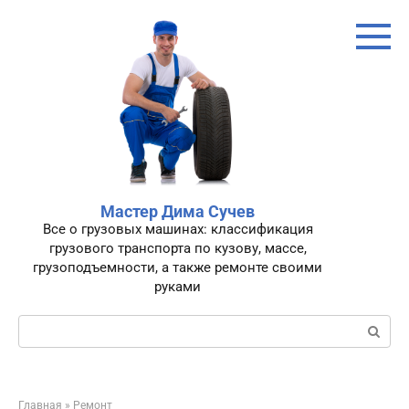
Перейти
к
контенту
Мастер Дима Сучев
Все о грузовых машинах: классификация
грузового транспорта по кузову, массе,
грузоподъемности, а также ремонте своими
руками
Поиск:
Главная
»
Ремонт