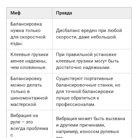
Миф
Правда
Балансировка
нужна только
Дисбаланс вреден при любой
для скоростной
скорости, даже небольшой.
езды.
Клеевые грузики
При правильной установке
менее надежны,
клеевые грузики могут быть
чем оловянные.
достаточно надежными.
Балансировку
Существуют портативные
можно делать
балансировочные станки, но
только в
для точной балансировки
шиномонтажной
лучше обратиться к
мастерской.
профессионалам.
Вибрация на
Вибрация может быть вызвана
руле – это
и другими причинами,
всегда проблема
например, износом рулевых
с
тяг.