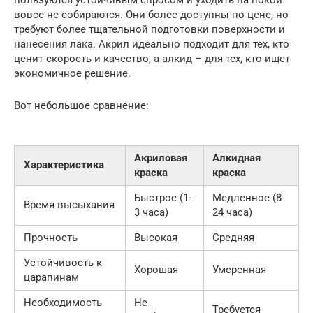
пользуются устойчивым спросом и уходить на покой
вовсе не собираются. Они более доступны по цене, но
требуют более тщательной подготовки поверхности и
нанесения лака. Акрил идеально подходит для тех, кто
ценит скорость и качество, а алкид – для тех, кто ищет
экономичное решение.
Вот небольшое сравнение:
Акриловая
Алкидная
Характеристика
краска
краска
Быстрое (1-
Медленное (8-
Время высыхания
3 часа)
24 часа)
Прочность
Высокая
Средняя
Устойчивость к
Хорошая
Умеренная
царапинам
Необходимость
Не
Требуется