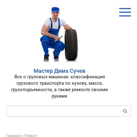
Перейти
к
контенту
Мастер Дима Сучев
Все о грузовых машинах: классификация
грузового транспорта по кузову, массе,
грузоподъемности, а также ремонте своими
руками
Поиск:
Главная
»
Ремонт