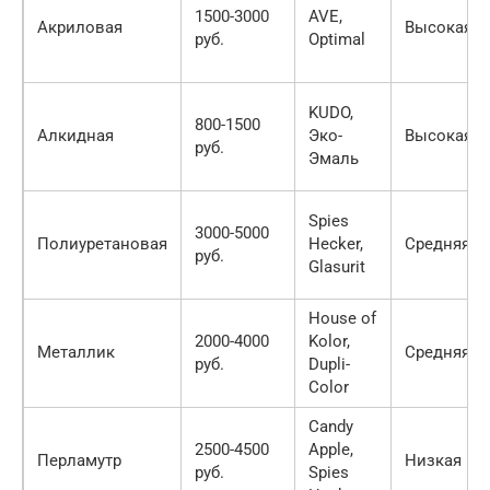
1500-3000
AVE,
Акриловая
Высокая
руб.
Optimal
KUDO,
800-1500
Алкидная
Эко-
Высокая
руб.
Эмаль
Spies
3000-5000
Полиуретановая
Hecker,
Средняя
руб.
Glasurit
House of
2000-4000
Kolor,
Металлик
Средняя
руб.
Dupli-
Color
Candy
2500-4500
Apple,
Перламутр
Низкая
руб.
Spies