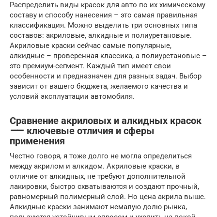
Распределить виды красок для авто по их химическому
составу и способу нанесения – это самая правильная
классификация. Можно выделить три основных типа
составов: акриловые, алкидные и полиуретановые.
Акриловые краски сейчас самые популярные,
алкидные – проверенная классика, а полиуретановые –
это премиум-сегмент. Каждый тип имеет свои
особенности и предназначен для разных задач. Выбор
зависит от вашего бюджета, желаемого качества и
условий эксплуатации автомобиля.
Сравнение акриловых и алкидных красок
⸺ ключевые отличия и сферы
применения
Честно говоря, я тоже долго не могла определиться
между акрилом и алкидом. Акриловые краски, в
отличие от алкидных, не требуют дополнительной
лакировки, быстро схватываются и создают прочный,
равномерный полимерный слой. Но цена акрила выше.
Алкидные краски занимают немалую долю рынка,