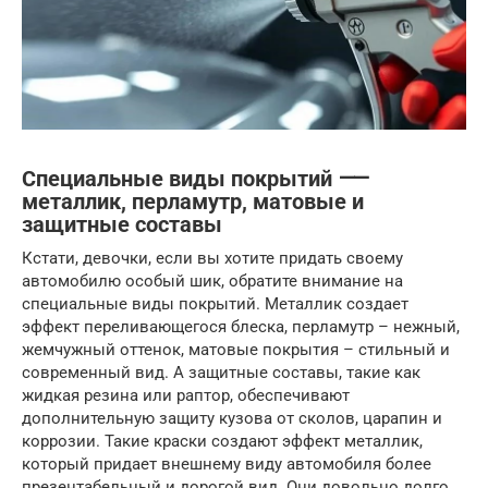
Специальные виды покрытий ⸺
металлик, перламутр, матовые и
защитные составы
Кстати, девочки, если вы хотите придать своему
автомобилю особый шик, обратите внимание на
специальные виды покрытий. Металлик создает
эффект переливающегося блеска, перламутр – нежный,
жемчужный оттенок, матовые покрытия – стильный и
современный вид. А защитные составы, такие как
жидкая резина или раптор, обеспечивают
дополнительную защиту кузова от сколов, царапин и
коррозии. Такие краски создают эффект металлик,
который придает внешнему виду автомобиля более
презентабельный и дорогой вид. Они довольно долго