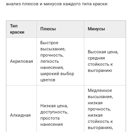
анализ плюсов и минусов каждого типа краски:
Тип
Плюсы
Минусы
краски
Быстрое
высыхание,
Высокая цена,
прочность,
средняя
Акриловая
легкость
стойкость к
нанесения,
выгоранию
широкий выбор
цветов
Медленное
высыхание,
низкая
Низкая цена,
прочность,
доступность,
Алкидная
низкая
простота
стойкость к
нанесения
выгоранию,