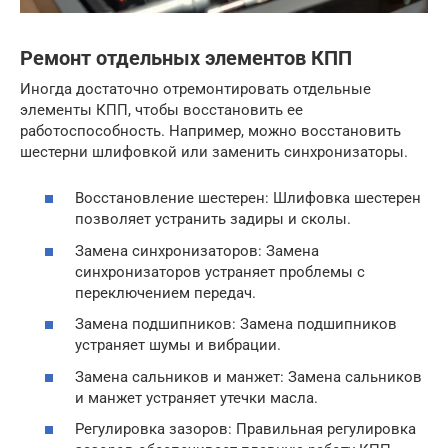
Ремонт отдельных элементов КПП
Иногда достаточно отремонтировать отдельные
элементы КПП, чтобы восстановить ее
работоспособность. Например, можно восстановить
шестерни шлифовкой или заменить синхронизаторы.
Восстановление шестерен: Шлифовка шестерен
позволяет устранить задиры и сколы.
Замена синхронизаторов: Замена
синхронизаторов устраняет проблемы с
переключением передач.
Замена подшипников: Замена подшипников
устраняет шумы и вибрации.
Замена сальников и манжет: Замена сальников
и манжет устраняет утечки масла.
Регулировка зазоров: Правильная регулировка