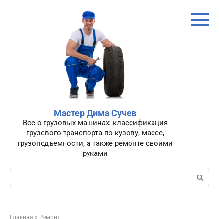
Перейти
к
контенту
Мастер Дима Сучев
Все о грузовых машинах: классификация
грузового транспорта по кузову, массе,
грузоподъемности, а также ремонте своими
руками
Поиск:
Главная
»
Ремонт