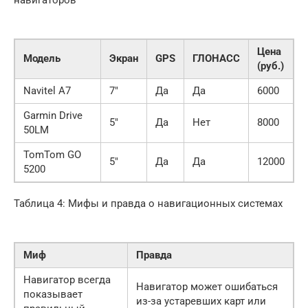
навигаторов
Цена
Модель
Экран
GPS
ГЛОНАСС
(руб.)
Navitel A7
7″
Да
Да
6000
Garmin Drive
5″
Да
Нет
8000
50LM
TomTom GO
5″
Да
Да
12000
5200
Таблица 4: Мифы и правда о навигационных системах
Миф
Правда
Навигатор всегда
Навигатор может ошибаться
показывает
из-за устаревших карт или