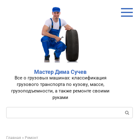
Перейти
к
контенту
Мастер Дима Сучев
Все о грузовых машинах: классификация
грузового транспорта по кузову, массе,
грузоподъемности, а также ремонте своими
руками
Поиск:
Главная
»
Ремонт