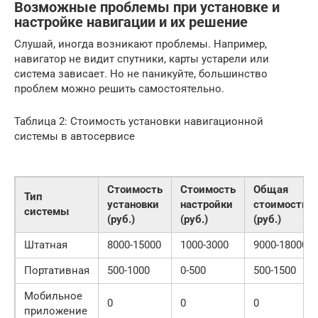
Возможные проблемы при установке и
настройке навигации и их решение
Слушай, иногда возникают проблемы. Например,
навигатор не видит спутники, карты устарели или
система зависает. Но не паникуйте, большинство
проблем можно решить самостоятельно.
Таблица 2: Стоимость установки навигационной
системы в автосервисе
Стоимость
Стоимость
Общая
Тип
установки
настройки
стоимость
системы
(руб.)
(руб.)
(руб.)
Штатная
8000-15000
1000-3000
9000-18000
Портативная
500-1000
0-500
500-1500
Мобильное
0
0
0
приложение