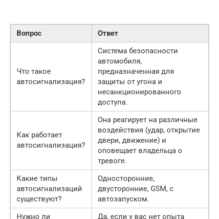
Вопрос
Ответ
Система безопасности
автомобиля,
Что такое
предназначенная для
автосигнализация?
защиты от угона и
несанкционированного
доступа.
Она реагирует на различные
воздействия (удар, открытие
Как работает
двери, движение) и
автосигнализация?
оповещает владельца о
тревоге.
Какие типы
Односторонние,
автосигнализаций
двусторонние, GSM, с
существуют?
автозапуском.
Нужно ли
Да, если у вас нет опыта