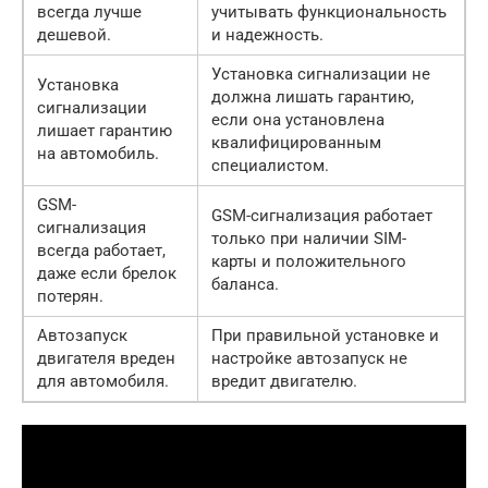
всегда лучше
учитывать функциональность
дешевой.
и надежность.
Установка сигнализации не
Установка
должна лишать гарантию,
сигнализации
если она установлена
лишает гарантию
квалифицированным
на автомобиль.
специалистом.
GSM-
GSM-сигнализация работает
сигнализация
только при наличии SIM-
всегда работает,
карты и положительного
даже если брелок
баланса.
потерян.
Автозапуск
При правильной установке и
двигателя вреден
настройке автозапуск не
для автомобиля.
вредит двигателю.