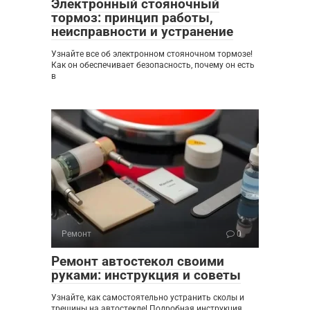
Электронный стояночный
тормоз: принцип работы,
неисправности и устранение
Узнайте все об электронном стояночном тормозе!
Как он обеспечивает безопасность, почему он есть
в
Ремонт
0
Ремонт автостекол своими
руками: инструкция и советы
Узнайте, как самостоятельно устранить сколы и
трещины на автостекле! Подробная инструкция,