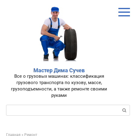
Перейти
к
контенту
Мастер Дима Сучев
Все о грузовых машинах: классификация
грузового транспорта по кузову, массе,
грузоподъемности, а также ремонте своими
руками
Поиск:
Главная
»
Ремонт