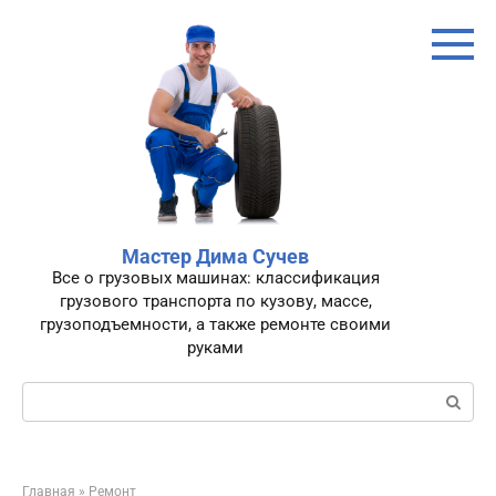
Перейти
к
контенту
Мастер Дима Сучев
Все о грузовых машинах: классификация
грузового транспорта по кузову, массе,
грузоподъемности, а также ремонте своими
руками
Поиск:
Главная
»
Ремонт