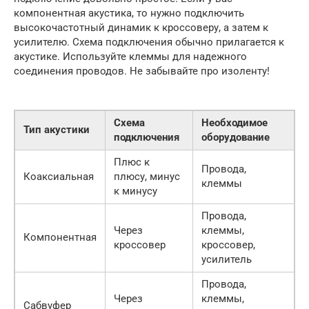
компонентная акустика, то нужно подключить
высокочастотный динамик к кроссоверу, а затем к
усилителю. Схема подключения обычно прилагается к
акустике. Используйте клеммы для надежного
соединения проводов. Не забывайте про изоленту!
Схема
Необходимое
Тип акустики
подключения
оборудование
Плюс к
Провода,
Коаксиальная
плюсу, минус
клеммы
к минусу
Провода,
Через
клеммы,
Компонентная
кроссовер
кроссовер,
усилитель
Провода,
Через
клеммы,
Сабвуфер