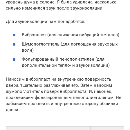
уровень шума в салоне. Я была удивлена, насколько
сильно изменился звук после звукоизоляции!
Для звукоизоляции нам понадобятся:
Вибропласт (для снижения вибраций металла)
Шумопоглотитель (для поглощения звуковых
волн)
Фольгированный пенополиэтилен (для
дополнительной тепло- и звукоизоляции)
Наносим вибропласт на внутреннюю поверхность
двери, тщательно разглаживая его. Затем наносим
шумопоглотитель поверх вибропласта. И, наконец,
проклеиваем фольгированным пенополиэтиленом. Не
забываем проклеить и внутреннюю сторону обшивки
двери.