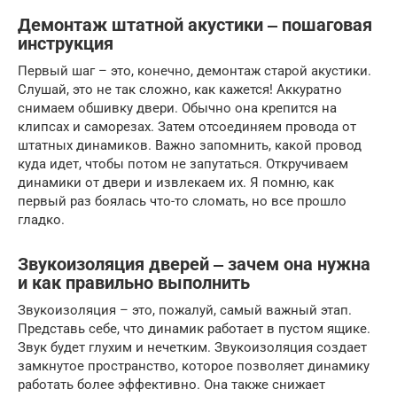
Демонтаж штатной акустики ‒ пошаговая
инструкция
Первый шаг – это, конечно, демонтаж старой акустики.
Слушай, это не так сложно, как кажется! Аккуратно
снимаем обшивку двери. Обычно она крепится на
клипсах и саморезах. Затем отсоединяем провода от
штатных динамиков. Важно запомнить, какой провод
куда идет, чтобы потом не запутаться. Откручиваем
динамики от двери и извлекаем их. Я помню, как
первый раз боялась что-то сломать, но все прошло
гладко.
Звукоизоляция дверей ‒ зачем она нужна
и как правильно выполнить
Звукоизоляция – это, пожалуй, самый важный этап.
Представь себе, что динамик работает в пустом ящике.
Звук будет глухим и нечетким. Звукоизоляция создает
замкнутое пространство, которое позволяет динамику
работать более эффективно. Она также снижает