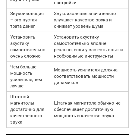
настройки
Звукоизоляция
Звукоизоляция значительно
– это пустая
улучшает качество звука и
трата денег
снижает уровень шума
Установить
Установить акустику
акустику
самостоятельно вполне
самостоятельно
реально, если у вас есть опыт и
очень сложно
необходимые инструменты
Чем больше
Мощность усилителя должна
мощность
соответствовать мощности
усилителя, тем
динамиков
лучше
Штатной
магнитолы
Штатная магнитола обычно не
достаточно для
обеспечивает достаточную
качественного
мощность и качество звука
звука