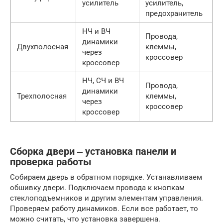
усилитель
усилитель,
предохранитель
НЧ и ВЧ
Провода,
динамики
Двухполосная
клеммы,
через
кроссовер
кроссовер
НЧ, СЧ и ВЧ
Провода,
динамики
Трехполосная
клеммы,
через
кроссовер
кроссовер
Сборка двери ‒ установка панели и
проверка работы
Собираем дверь в обратном порядке. Устанавливаем
обшивку двери. Подключаем провода к кнопкам
стеклоподъемников и другим элементам управления.
Проверяем работу динамиков. Если все работает, то
можно считать, что установка завершена.