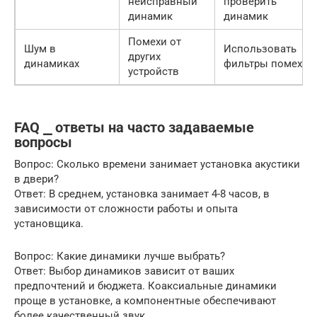
неисправный
проверить
динамик
динамик
Помехи от
Шум в
Использовать
других
динамиках
фильтры помех
устройств
FAQ ⎯ ответы на часто задаваемые
вопросы
Вопрос: Сколько времени занимает установка акустики
в двери?
Ответ: В среднем, установка занимает 4-8 часов, в
зависимости от сложности работы и опыта
установщика.
Вопрос: Какие динамики лучше выбрать?
Ответ: Выбор динамиков зависит от ваших
предпочтений и бюджета. Коаксиальные динамики
проще в установке, а компонентные обеспечивают
более качественный звук.