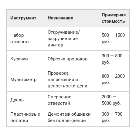
Примерная
Инструмент
Назначение
стоимость
Откручивание/
Набор
500 — 1500
закручивание
отверток
руб.
винтов
300 — 800
Кусачки
Обрезка проводов
руб.
Проверка
800 — 2000
Мультиметр
напряжения и
руб.
целостности цепи
Сверление
2000 —
Дрель
отверстий
5000 руб.
Пластиковые
Демонтаж обшивки
300 — 700
лопатки
без повреждений
руб.