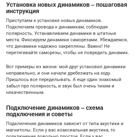
Установка новых динамиков ‒ пошаговая
инструкция
Приступаем к установке новых динамиков.
Подключаем провода к динамикам, соблюдая
полярность. Устанавливаем динамики в штатные
места. Фиксируем динамики саморезами. Убеждаемся,
что динамики надежно закреплены. Важно! Не
перетягивайте саморезы, чтобы не повредить динамик.
Вот примеры из жизни: мой друг установил динамики
неправильно, и они начали дребезжать на ходу.
Пришлось все переделывать. А еще один знакомый
забыл про полярность, и звук был очень тихим и
некачественным.
Подключение динамиков ‒ схема
подключения и советы
Подключение динамиков зависит от типа акустики и
магнитолы. Если у вас коаксиальная акустика, то
подключение довольно простое. Если у вас