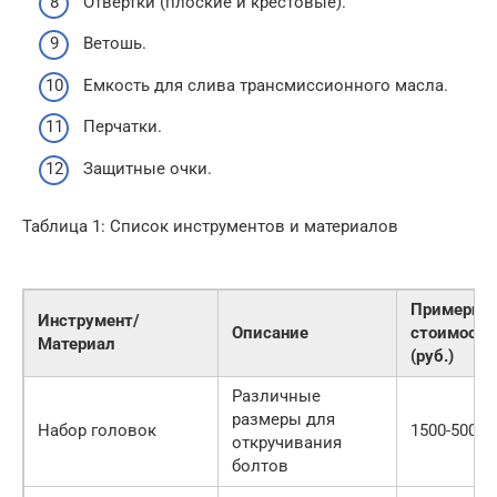
Отвертки (плоские и крестовые).
Ветошь.
Емкость для слива трансмиссионного масла.
Перчатки.
Защитные очки.
Таблица 1: Список инструментов и материалов
Примерна
Инструмент/
Описание
стоимость
Материал
(руб.)
Различные
размеры для
Набор головок
1500-5000
откручивания
болтов