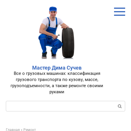
Перейти
к
контенту
Мастер Дима Сучев
Все о грузовых машинах: классификация
грузового транспорта по кузову, массе,
грузоподъемности, а также ремонте своими
руками
Поиск:
Главная
»
Ремонт