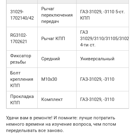
Рычаг
31029-
ГАЗ-31029, -3110 5-ст.
переключения
1702140/42
КПП
передач
ГАЗ
RG3102-
Рычаг КПП
31029/3110/31105/3102,
1702621
4-ти ст.
Фиксатор
Средний
Универсальный
резьбы
Болт
крепления
M10x30
ГАЗ-31029, -3110
КПП
Прокладка
Комплект
ГАЗ-31029, -3110
КПП
Удачи вам в ремонте! И помните: лучше потратить
немного времени на изучение вопроса, чем потом
переделывать все заново.