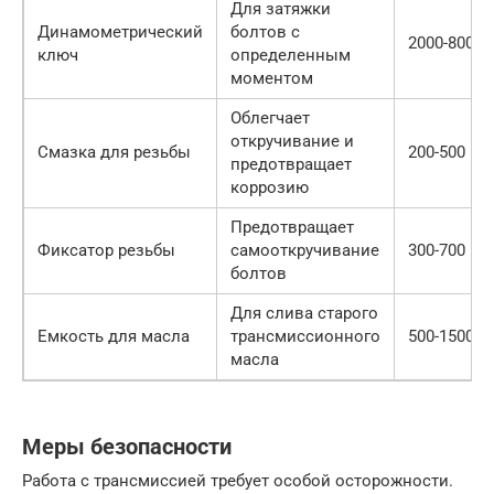
Для затяжки
Динамометрический
болтов с
2000-8000
ключ
определенным
моментом
Облегчает
откручивание и
Смазка для резьбы
200-500
предотвращает
коррозию
Предотвращает
Фиксатор резьбы
самооткручивание
300-700
болтов
Для слива старого
Емкость для масла
трансмиссионного
500-1500
масла
Меры безопасности
Работа с трансмиссией требует особой осторожности.