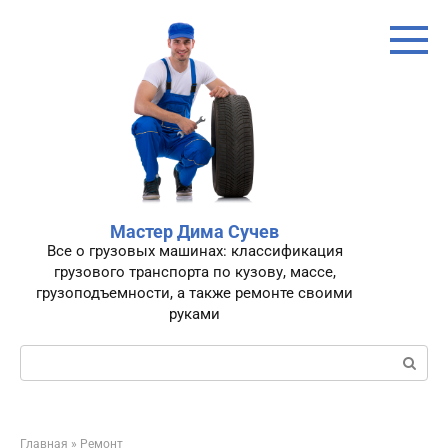
Перейти
к
контенту
Мастер Дима Сучев
Все о грузовых машинах: классификация
грузового транспорта по кузову, массе,
грузоподъемности, а также ремонте своими
руками
Поиск:
Главная
»
Ремонт