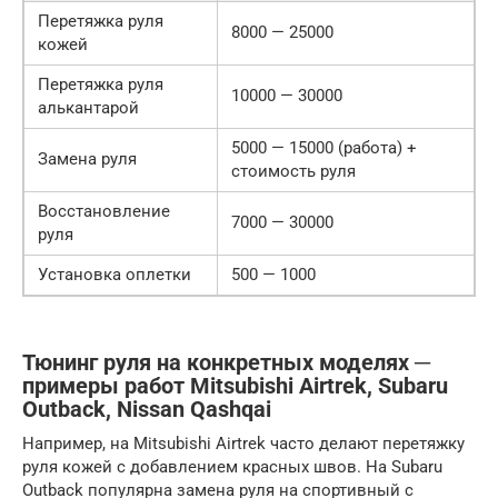
Перетяжка руля
8000 — 25000
кожей
Перетяжка руля
10000 — 30000
алькантарой
5000 — 15000 (работа) +
Замена руля
стоимость руля
Восстановление
7000 — 30000
руля
Установка оплетки
500 — 1000
Тюнинг руля на конкретных моделях ─
примеры работ Mitsubishi Airtrek, Subaru
Outback, Nissan Qashqai
Например, на Mitsubishi Airtrek часто делают перетяжку
руля кожей с добавлением красных швов. На Subaru
Outback популярна замена руля на спортивный с