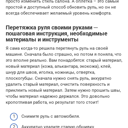
просто изменить стиль салона. А оплетка – это самый
простой и доступный способ обновить руль, но он не
всегда обеспечивает желаемый уровень комфорта.
Перетяжка руля своими руками ─
пошаговая инструкция, необходимые
материалы и инструменты
Я сама когда-то решила перетянуть руль на своей
машине. Сначала было страшно, но потом я поняла, что
это вполне реально. Вам понадобятся: старый материал,
новый материал (кожа, алькантара, экокожа), клей,
шнур для швов, иголка, ножницы, отвертка,
плоскогубцы. Сначала нужно снять руль, аккуратно
удалить старый материал, очистить поверхность и
приклеить новый материал. Затем нужно прошить швы,
чтобы материал надежно держался. Это довольно
кропотливая работа, но результат того стоит!
Снимите руль с автомобиля.
Аккуратно удалите старую обшивку.