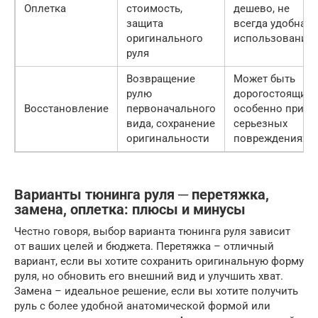
Оплетка
стоимость,
дешево, не
защита
всегда удобна в
оригинального
использовании
руля
Возвращение
Может быть
рулю
дорогостоящим,
Восстановление
первоначального
особенно при
вида, сохранение
серьезных
оригинальности
повреждениях
Варианты тюнинга руля ─ перетяжка,
замена, оплетка: плюсы и минусы
Честно говоря, выбор варианта тюнинга руля зависит
от ваших целей и бюджета. Перетяжка – отличный
вариант, если вы хотите сохранить оригинальную форму
руля, но обновить его внешний вид и улучшить хват.
Замена – идеальное решение, если вы хотите получить
руль с более удобной анатомической формой или