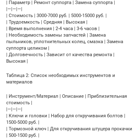
| Параметр | Ремонт суппорта | Замена суппорта |
|—|—|—|
| Стоимость | 3000-7000 руб. | 5000-15000 руб. |
| Трудоемкость | Средняя | Высокая |
| Время выполнения | 2-4 часа | 3-6 часов |
| Необходимость замены запчастей | Замена
пыльников, уплотнительных колец, смазка | Замена
суппорта целиком |
| Долговечность | Зависит от качества ремонта |
Высокая |
Таблица 2: Список необходимых инструментов и
материалов
| Инструмент/Материал | Описание | Приблизительная
стоимость |
|—|—|—|
| Ключи и головки | Набор для откручивания болтов |
1500-5000 руб. |
| Тормозной ключ | Для откручивания штуцера прокачки
| 500-1500 руб. |