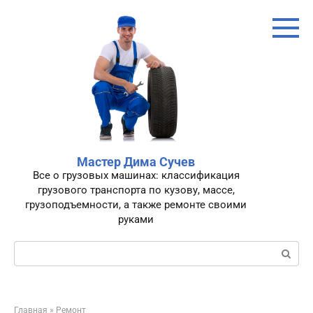
Перейти
к
контенту
Мастер Дима Сучев
Все о грузовых машинах: классификация
грузового транспорта по кузову, массе,
грузоподъемности, а также ремонте своими
руками
Поиск:
Главная
»
Ремонт