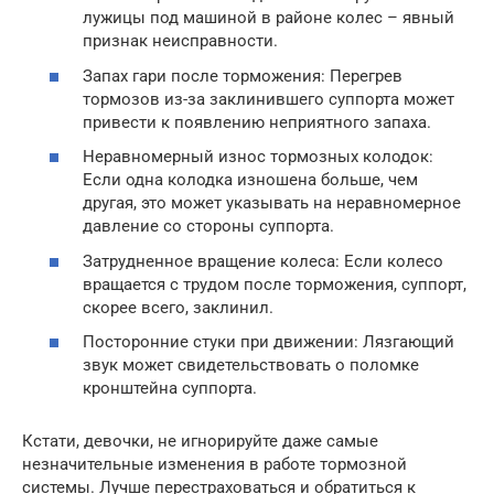
лужицы под машиной в районе колес – явный
признак неисправности.
Запах гари после торможения: Перегрев
тормозов из-за заклинившего суппорта может
привести к появлению неприятного запаха.
Неравномерный износ тормозных колодок:
Если одна колодка изношена больше, чем
другая, это может указывать на неравномерное
давление со стороны суппорта.
Затрудненное вращение колеса: Если колесо
вращается с трудом после торможения, суппорт,
скорее всего, заклинил.
Посторонние стуки при движении: Лязгающий
звук может свидетельствовать о поломке
кронштейна суппорта.
Кстати, девочки, не игнорируйте даже самые
незначительные изменения в работе тормозной
системы. Лучше перестраховаться и обратиться к