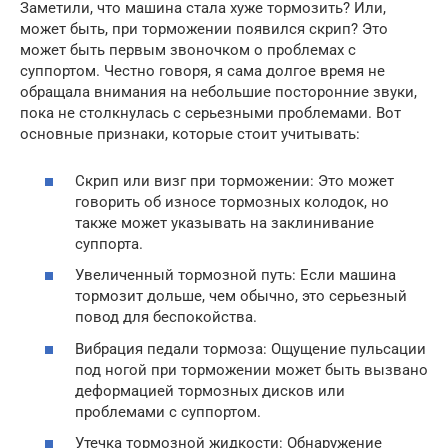
Заметили, что машина стала хуже тормозить? Или,
может быть, при торможении появился скрип? Это
может быть первым звоночком о проблемах с
суппортом. Честно говоря, я сама долгое время не
обращала внимания на небольшие посторонние звуки,
пока не столкнулась с серьезными проблемами. Вот
основные признаки, которые стоит учитывать:
Скрип или визг при торможении: Это может
говорить об износе тормозных колодок, но
также может указывать на заклинивание
суппорта.
Увеличенный тормозной путь: Если машина
тормозит дольше, чем обычно, это серьезный
повод для беспокойства.
Вибрация педали тормоза: Ощущение пульсации
под ногой при торможении может быть вызвано
деформацией тормозных дисков или
проблемами с суппортом.
Утечка тормозной жидкости: Обнаружение