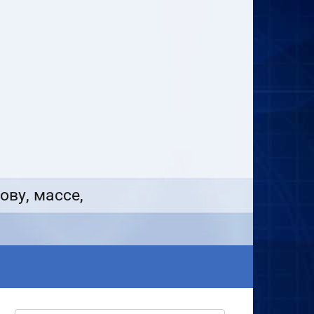
ову, массе,