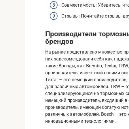
Совместимость: Убедитесь, чт
Отзывы: Почитайте отзывы дру
Производители тормозн
брендов
На рынке представлено множество пр
них зарекомендовали себя как надеж
такие бренды, как Brembo, Textar, TRW
производитель, известный своими в
Textar – это немецкий производител
для различных автомобилей. TRW – э
специализирующийся на тормозных си
немецкий производитель, входящий в с
производитель, имеющий богатую ис
различных автомобилей. Bosch – это 
инновационными технологиями.