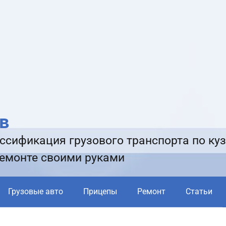
в
ссификация грузового транспорта по куз
ремонте своими руками
Грузовые авто
Прицепы
Ремонт
Статьи