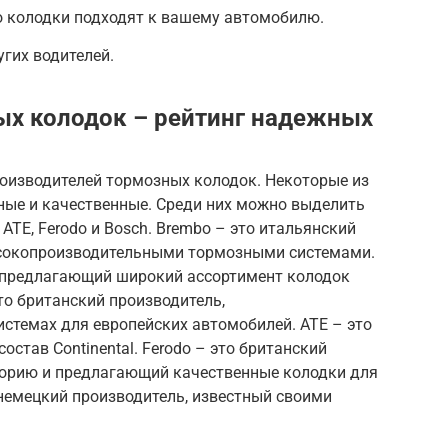
о колодки подходят к вашему автомобилю.
гих водителей.
ых колодок – рейтинг надежных
оизводителей тормозных колодок. Некоторые из
ные и качественные. Среди них можно выделить
, ATE, Ferodo и Bosch. Brembo – это итальянский
ысокопроизводительными тормозными системами.
ь, предлагающий широкий ассортимент колодок
то британский производитель,
стемах для европейских автомобилей. ATE – это
остав Continental. Ferodo – это британский
торию и предлагающий качественные колодки для
немецкий производитель, известный своими