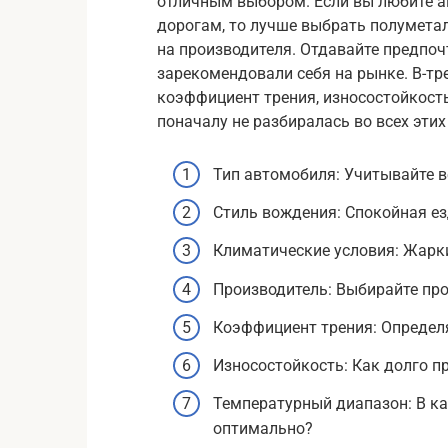
отличным выбором. Если вы любите а
дорогам, то лучше выбрать полуметал
на производителя. Отдавайте предпо
зарекомендовали себя на рынке. В-тре
коэффициент трения, износостойкость
поначалу не разбиралась во всех этих
Тип автомобиля: Учитывайте в
Стиль вождения: Спокойная ез
Климатические условия: Жарк
Производитель: Выбирайте пр
Коэффициент трения: Определ
Износостойкость: Как долго п
Температурный диапазон: В ка
оптимально?