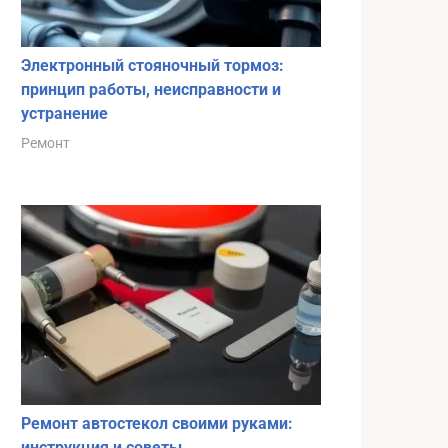
Электронный стояночный тормоз:
принцип работы, неисправности и
.
устранение
Ремонт
.
.
Ремонт автостекол своими руками:
инструкция и советы