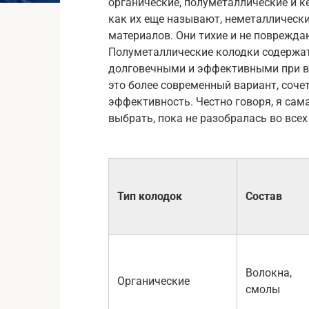
органические, полуметаллические и к
как их еще называют, неметаллически
материалов. Они тихие и не поврежда
Полуметаллические колодки содержат
долговечными и эффективными при в
это более современный вариант, соче
эффективность. Честно говоря, я сама
выбрать, пока не разобралась во всех
Тип колодок
Состав
Волокна,
Органические
смолы