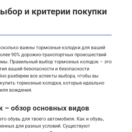
ыбор и критерии покупки
асколько важны тормозные колодки для вашей
более 90% дорожно-транспортных происшествий
темы. Правильный выбор тормозных колодок – это
нтия вашей безопасности и безопасности
бно разберем все аспекты выбора, чтобы вы
 купить тормозные колодки, которые идеально
тиля вождения.
 – обзор основных видов
то обувь для твоего автомобиля. Как и обувь,
ченных для разных условий. Существуют