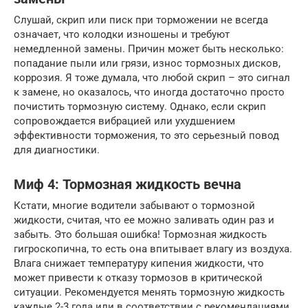
Слушай, скрип или писк при торможении не всегда
означает, что колодки изношены и требуют
немедленной замены. Причин может быть несколько:
попадание пыли или грязи, износ тормозных дисков,
коррозия. Я тоже думала, что любой скрип – это сигнал
к замене, но оказалось, что иногда достаточно просто
почистить тормозную систему. Однако, если скрип
сопровождается вибрацией или ухудшением
эффективности торможения, то это серьезный повод
для диагностики.
Миф 4: Тормозная жидкость вечна
Кстати, многие водители забывают о тормозной
жидкости, считая, что ее можно заливать один раз и
забыть. Это большая ошибка! Тормозная жидкость
гигроскопична, то есть она впитывает влагу из воздуха.
Влага снижает температуру кипения жидкости, что
может привести к отказу тормозов в критической
ситуации. Рекомендуется менять тормозную жидкость
каждые 2-3 года или в соответствии с рекомендациями