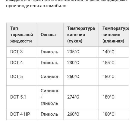
производителя автомобиля.
Тип
Температура
Температура
тормозной
Основа
кипения
кипения
жидкости
(сухая)
(влажная)
DOT 3
Гликоль
205°C
140°C
DOT 4
Гликоль
230°C
155°C
DOT 5
Силикон
260°C
180°C
Силикон
DOT 5.1
+
274°C
180°C
гликоль
DOT 4 HP
Гликоль
260°C
180°C