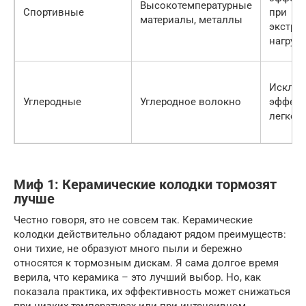
Высокотемпературные
Спортивные
при
материалы, металлы
экстре
нагрузк
Исключ
Углеродные
Углеродное волокно
эффект
легкос
Миф 1: Керамические колодки тормозят
лучше
Честно говоря, это не совсем так. Керамические
колодки действительно обладают рядом преимуществ:
они тихие, не образуют много пыли и бережно
относятся к тормозным дискам. Я сама долгое время
верила, что керамика – это лучший выбор. Но, как
показала практика, их эффективность может снижаться