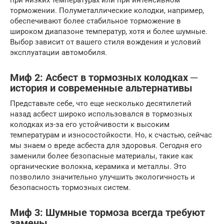
при низких температурах или при интенсивном
торможении. Полуметаллические колодки, например,
обеспечивают более стабильное торможение в
широком диапазоне температур, хотя и более шумные.
Выбор зависит от вашего стиля вождения и условий
эксплуатации автомобиля.
Миф 2: Асбест в тормозных колодках ─
история и современные альтернативы
Представьте себе, что еще несколько десятилетий
назад асбест широко использовался в тормозных
колодках из-за его устойчивости к высоким
температурам и износостойкости. Но, к счастью, сейчас
мы знаем о вреде асбеста для здоровья. Сегодня его
заменили более безопасные материалы, такие как
органические волокна, керамика и металлы. Это
позволило значительно улучшить экологичность и
безопасность тормозных систем.
Миф 3: Шумные тормоза всегда требуют
замены