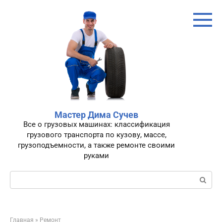
Перейти
к
контенту
Мастер Дима Сучев
Все о грузовых машинах: классификация
грузового транспорта по кузову, массе,
грузоподъемности, а также ремонте своими
руками
Поиск:
Главная
»
Ремонт