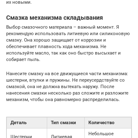
их новыми.
Смазка механизма складывания
Выбор смазочного материала – важный момент. Я
рекомендую использовать литиевую или силиконовую
смазку. Она хорошо защищает от коррозии и
обеспечивает плавность хода механизма. Не
используйте масло, так как оно быстро высыхает и
собирает пыль.
Нанесите смазку на все движущиеся части механизма:
шестерни, втулки и пружины. Не переусердствуйте со
смазкой, она не должна вытекать наружу. После
нанесения смазки несколько раз сложите и разложите
механизм, чтобы она равномерно распределилась.
Деталь
Тип смазки
Количество
Небольшое
Шестерни
Литиевая