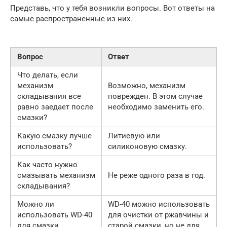
Представь, что у тебя возникли вопросы. Вот ответы на
самые распространенные из них.
Вопрос
Ответ
Что делать, если
механизм
Возможно, механизм
складывания все
поврежден. В этом случае
равно заедает после
необходимо заменить его.
смазки?
Какую смазку лучше
Литиевую или
использовать?
силиконовую смазку.
Как часто нужно
смазывать механизм
Не реже одного раза в год.
складывания?
Можно ли
WD-40 можно использовать
использовать WD-40
для очистки от ржавчины и
для смазки
старой смазки, но не для