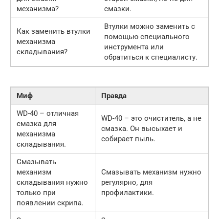
механизма?
смазки.
Втулки можно заменить с
Как заменить втулки
помощью специального
механизма
инструмента или
складывания?
обратиться к специалисту.
Миф
Правда
WD-40 – отличная
WD-40 – это очиститель, а не
смазка для
смазка. Он высыхает и
механизма
собирает пыль.
складывания.
Смазывать
механизм
Смазывать механизм нужно
складывания нужно
регулярно, для
только при
профилактики.
появлении скрипа.