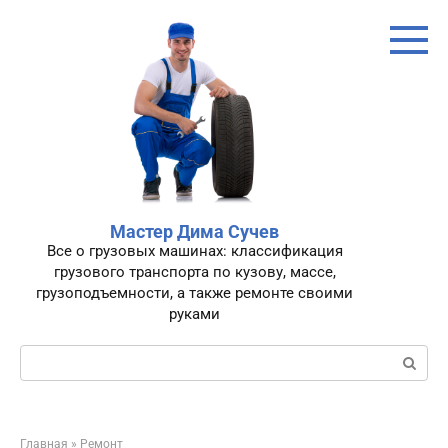
Перейти
к
контенту
Мастер Дима Сучев
Все о грузовых машинах: классификация
грузового транспорта по кузову, массе,
грузоподъемности, а также ремонте своими
руками
Поиск:
Главная
»
Ремонт