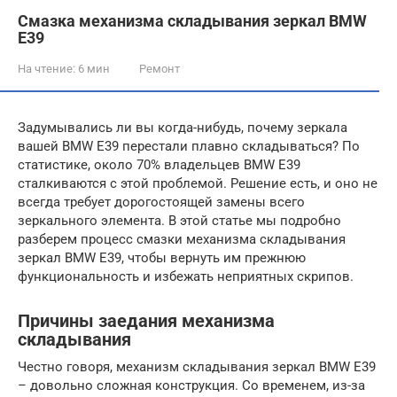
Смазка механизма складывания зеркал BMW
E39
На чтение:
6 мин
Ремонт
Задумывались ли вы когда-нибудь, почему зеркала
вашей BMW E39 перестали плавно складываться? По
статистике, около 70% владельцев BMW E39
сталкиваются с этой проблемой. Решение есть, и оно не
всегда требует дорогостоящей замены всего
зеркального элемента. В этой статье мы подробно
разберем процесс смазки механизма складывания
зеркал BMW E39, чтобы вернуть им прежнюю
функциональность и избежать неприятных скрипов.
Причины заедания механизма
складывания
Честно говоря, механизм складывания зеркал BMW E39
– довольно сложная конструкция. Со временем, из-за