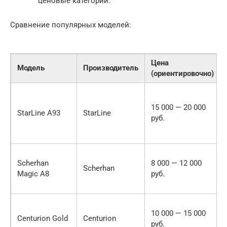
ценовые категории.
Сравнение популярных моделей:
Цена
Модель
Производитель
(ориентировочно)
15 000 — 20 000
StarLine A93
StarLine
руб.
Scherhan
8 000 — 12 000
Scherhan
Magic A8
руб.
10 000 — 15 000
Centurion Gold
Centurion
руб.