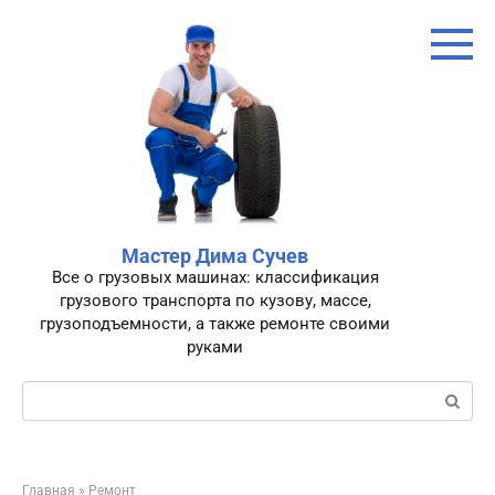
Перейти
к
контенту
Мастер Дима Сучев
Все о грузовых машинах: классификация
грузового транспорта по кузову, массе,
грузоподъемности, а также ремонте своими
руками
Поиск:
Главная
»
Ремонт