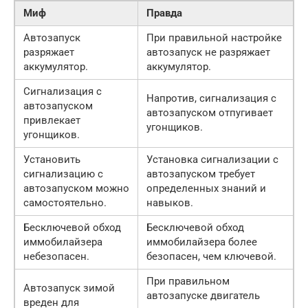
Миф
Правда
Автозапуск
При правильной настройке
разряжает
автозапуск не разряжает
аккумулятор.
аккумулятор.
Сигнализация с
Напротив, сигнализация с
автозапуском
автозапуском отпугивает
привлекает
угонщиков.
угонщиков.
Установить
Установка сигнализации с
сигнализацию с
автозапуском требует
автозапуском можно
определенных знаний и
самостоятельно.
навыков.
Бесключевой обход
Бесключевой обход
иммобилайзера
иммобилайзера более
небезопасен.
безопасен, чем ключевой.
При правильном
Автозапуск зимой
автозапуске двигатель
вреден для