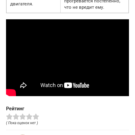
прогревается постепенно,
двигателя.
что не вредит ему.
Рейтинг
( Пока оценок нет )