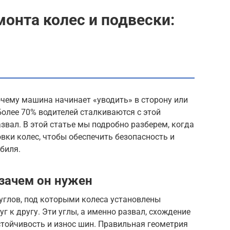
монта колес и подвески:
очему машина начинает «уводить» в сторону или
лее 70% водителей сталкиваются с этой
звал. В этой статье мы подробно разберем, когда
вки колес, чтобы обеспечить безопасность и
биля.
 зачем он нужен
а углов, под которыми колеса установлены
г к другу. Эти углы, а именно развал, схождение
устойчивость и износ шин. Правильная геометрия