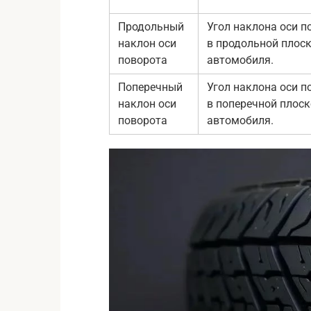
Продольный
Угол наклона оси п
наклон оси
в продольной плос
поворота
автомобиля.
Поперечный
Угол наклона оси п
наклон оси
в поперечной плоск
поворота
автомобиля.