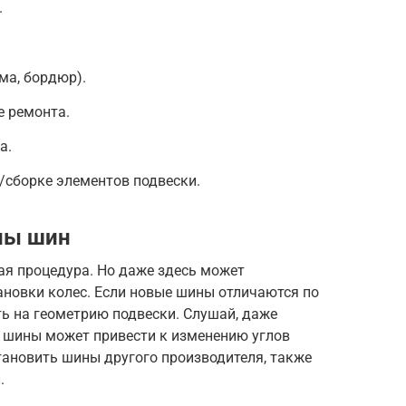
.
ма, бордюр).
 ремонта.
а.
/сборке элементов подвески.
ны шин
тая процедура. Но даже здесь может
ановки колес. Если новые шины отличаются по
ть на геометрию подвески. Слушай, даже
 шины может привести к изменению углов
становить шины другого производителя, также
.