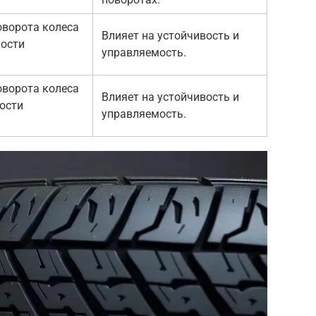
оворота колеса
Влияет на устойчивость и
кости
управляемость.
оворота колеса
Влияет на устойчивость и
ости
управляемость.