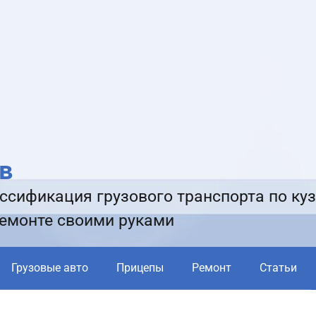
в
ссификация грузового транспорта по куз
ремонте своими руками
Грузовые авто
Прицепы
Ремонт
Статьи