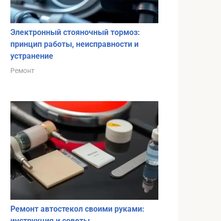
Электронный стояночный тормоз:
принцип работы, неисправности и
устранение
Ремонт
Ремонт автостекол своими руками:
инструкция и советы