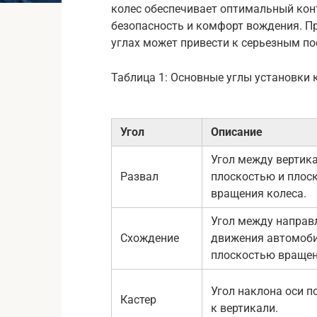
колес обеспечивает оптимальный кон
безопасность и комфорт вождения. Пр
углах может привести к серьезным п
Таблица 1: Основные углы установки 
Угол
Описание
Угол между вертик
Развал
плоскостью и плос
вращения колеса.
Угол между направ
Схождение
движения автомоби
плоскостью вращен
Угол наклона оси п
Кастер
к вертикали.