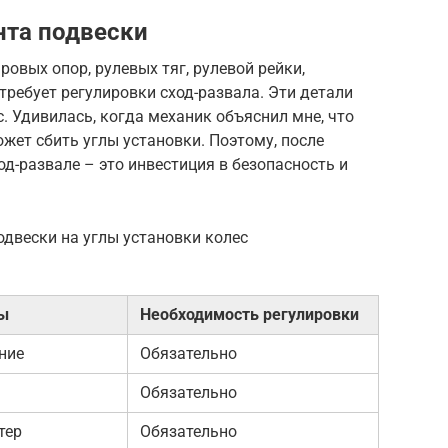
нта подвески
овых опор, рулевых тяг, рулевой рейки,
требует регулировки сход-развала. Эти детали
 Удивилась, когда механик объяснил мне, что
ет сбить углы установки. Поэтому, после
од-развале – это инвестиция в безопасность и
одвески на углы установки колес
лы
Необходимость регулировки
ние
Обязательно
Обязательно
тер
Обязательно