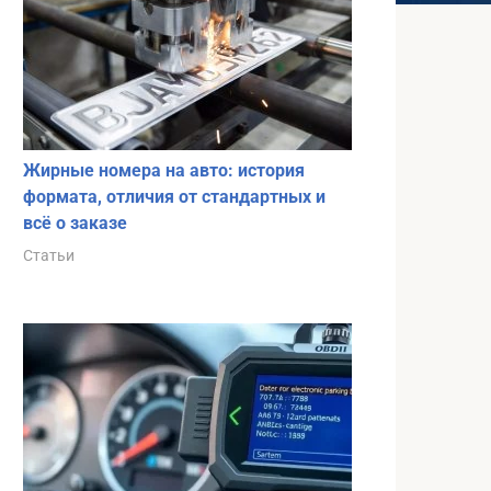
Жирные номера на авто: история
формата, отличия от стандартных и
всё о заказе
Статьи