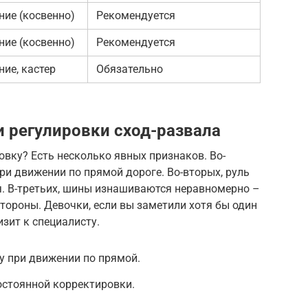
ние (косвенно)
Рекомендуется
ние (косвенно)
Рекомендуется
ние, кастер
Обязательно
 регулировки сход-развала
ровку? Есть несколько явных признаков. Во-
ри движении по прямой дороге. Во-вторых, руль
я. В-третьих, шины изнашиваются неравномерно –
стороны. Девочки, если вы заметили хотя бы один
изит к специалисту.
у при движении по прямой.
остоянной корректировки.