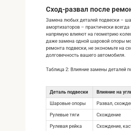
Сход-развал после ремо
Замена любых деталей подвески – шар
амортизаторов – практически всегда 
напрямую влияют на геометрию колес.
даже замена одной шаровой опоры мож
ремонта подвески, не экономьте на сх
долговечность вашего автомобиля.
Таблица 2: Влияние замены деталей п
Деталь подвески
Влияние на уг
Шаровые опоры
Развал, схожде
Рулевые тяги
Схождение
Рулевая рейка
Схождение, кас