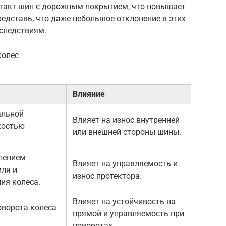
такт шин с дорожным покрытием, что повышает
едставь, что даже небольшое отклонение в этих
оследствиям.
колес
Влияние
альной
Влияет на износ внутренней
костью
или внешней стороны шины.
лением
Влияет на управляемость и
ля и
износ протектора.
ия колеса.
Влияет на устойчивость на
оворота колеса
прямой и управляемость при
поворотах.