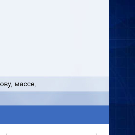
ову, массе,