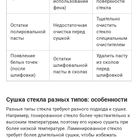
использовании
поверхности
фена)
стекла
Тщательно
Остатки
Недостаточная
очистить
полировальной
очистка перед
стекло
пасты
сушкой
специальным
очистителем
Появление
Удалить пасту
Остатки
белых точек
из сколов
шлифовальной
(после
перед
пасты в сколах
шлифовки)
шлифовкой
Сушка стекла разных типов: особенности
Разные типы стекла требуют разного подхода к сушке.
Например, тонированное стекло более чувствительно к
высоким температурам, поэтому его нужно сушить при
более низкой температуре. Ламинированное стекло
требует более длительной сушки, чтобы избежать