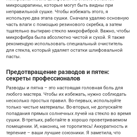
микроцарапины, которые могут быть видны при
неправильной сушке. Чтобы избежать этого, я
использую два этапа сушки. Сначала удаляю основную
часть влаги с помощью резинового скребка, а затем
тщательно вытираю стекло микрофиброй. Важно, чтобы
микрофибра была абсолютно чистой и сухой. Я также
рекомендую использовать специальный очиститель
для стекла, который удаляет остатки шлифовальной
пасты.
Предотвращение разводов и пятен:
секреты профессионалов
Разводы и пятна – это настоящая головная боль для
любого мастера. Чтобы их избежать, нужно соблюдать
несколько простых правил. Во-первых, используйте
только чистые материалы. Во-вторых, не допускайте
попадания прямых солнечных лучей на стекло во время
сушки. В-третьих, работайте в хорошо проветриваемом
помещении. И, наконец, не торопитесь! Аккуратность и
терпение – ваши лучшие союзники. Я заметила, что