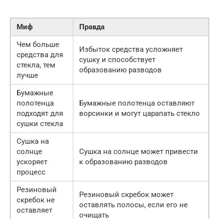
Миф
Правда
Чем больше
Избыток средства усложняет
средства для
сушку и способствует
стекла, тем
образованию разводов
лучше
Бумажные
полотенца
Бумажные полотенца оставляют
подходят для
ворсинки и могут царапать стекло
сушки стекла
Сушка на
солнце
Сушка на солнце может привести
ускоряет
к образованию разводов
процесс
Резиновый
Резиновый скребок может
скребок не
оставлять полосы, если его не
оставляет
очищать