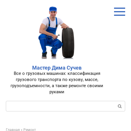
Перейти
к
контенту
Мастер Дима Сучев
Все о грузовых машинах: классификация
грузового транспорта по кузову, массе,
грузоподъемности, а также ремонте своими
руками
Поиск:
Главная
»
Ремонт