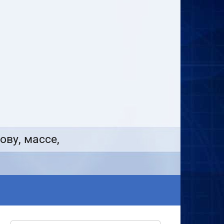
ову, массе,