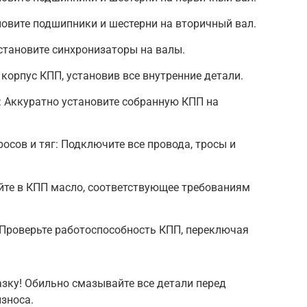
новите подшипники и шестерни на вторичный вал.
становите синхронизаторы на валы.
корпус КПП, установив все внутренние детали.
: Аккуратно установите собранную КПП на
осов и тяг: Подключите все провода, тросы и
йте в КПП масло, соответствующее требованиям
 Проверьте работоспособность КПП, переключая
азку! Обильно смазывайте все детали перед
износа.