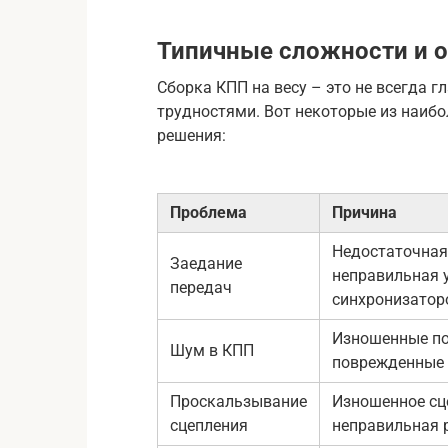
Типичные сложности и 
Сборка КПП на весу – это не всегда г
трудностями. Вот некоторые из наибо
решения:
Проблема
Причина
Недостаточная
Заедание
неправильная 
передач
синхронизатор
Изношенные п
Шум в КПП
поврежденные 
Проскальзывание
Изношенное сц
сцепления
неправильная 