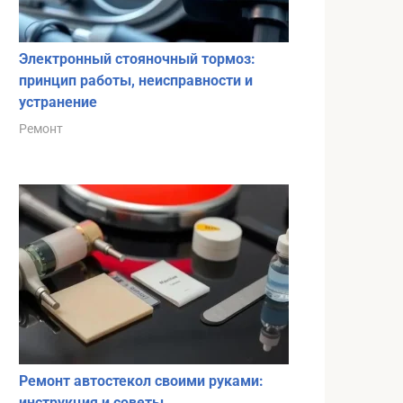
Электронный стояночный тормоз:
принцип работы, неисправности и
устранение
Ремонт
Ремонт автостекол своими руками:
инструкция и советы