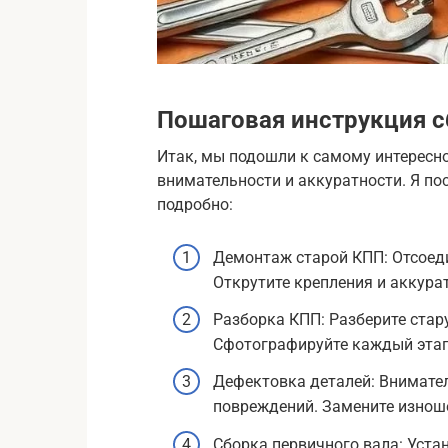
Пошаговая инструкция с
Итак, мы подошли к самому интересно
внимательности и аккуратности. Я п
подробно:
Демонтаж старой КПП: Отсоедин
Открутите крепления и аккура
Разборка КПП: Разберите стар
Сфотографируйте каждый этап,
Дефектовка деталей: Внимател
повреждений. Замените изнош
Сборка первичного вала: Уста