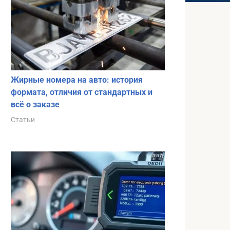
Жирные номера на авто: история
формата, отличия от стандартных и
всё о заказе
Статьи