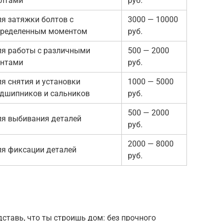
олтами
руб.
я затяжки болтов с
3000 — 10000
пределенным моментом
руб.
я работы с различными
500 — 2000
интами
руб.
я снятия и установки
1000 — 5000
дшипников и сальников
руб.
500 — 2000
я выбивания деталей
руб.
2000 — 8000
я фиксации деталей
руб.
дставь, что ты строишь дом: без прочного