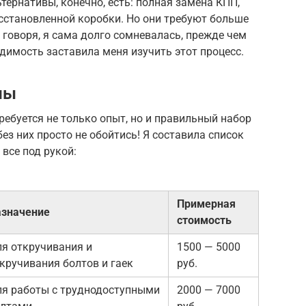
ьтернативы, конечно, есть: полная замена КПП,
сстановленной коробки. Но они требуют больше
 говоря, я сама долго сомневалась, прежде чем
одимость заставила меня изучить этот процесс.
лы
ребуется не только опыт, но и правильный набор
ез них просто не обойтись! Я составила список
 все под рукой:
Примерная
азначение
стоимость
я откручивания и
1500 — 5000
кручивания болтов и гаек
руб.
я работы с труднодоступными
2000 — 7000