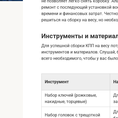
не позволяет легко снять коробку. Ал
ремонт с последующей установкой во
времени и финансовых затрат. Честно
решиться на сборку на весу, но необх
Инструменты и материа
Для успешной сборки КПП на весу пот
инструментов и материалов. Слушай, б
всего необходимого, чтобы у вас было
Инструмент
Н
Набор ключей (рожковые,
Дл
накидные, торцевые)
за
Дл
Набор головок с трещоткой