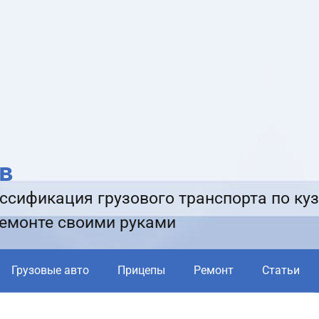
в
ссификация грузового транспорта по куз
ремонте своими руками
Грузовые авто
Прицепы
Ремонт
Статьи