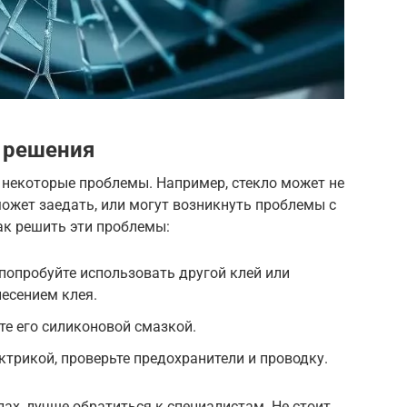
 решения
 некоторые проблемы. Например, стекло может не
ожет заедать, или могут возникнуть проблемы с
как решить эти проблемы:
 попробуйте использовать другой клей или
несением клея.
те его силиконовой смазкой.
ктрикой, проверьте предохранители и проводку.
илах, лучше обратиться к специалистам. Не стоит