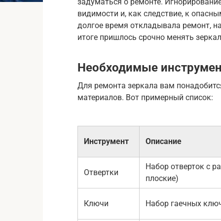
задуматься о ремонте. Игнорировани
видимости и, как следствие, к опасны
долгое время откладывала ремонт, на
итоге пришлось срочно менять зеркал
Необходимые инструмен
Для ремонта зеркала вам понадобитс
материалов. Вот примерный список:
Инструмент
Описание
Набор отверток с р
Отвертки
плоские)
Ключи
Набор гаечных ключ