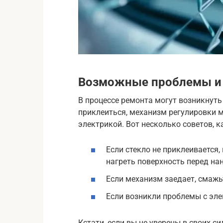
Возможные проблемы и
В процессе ремонта могут возникнуть
приклеиться, механизм регулировки м
электрикой. Вот несколько советов, 
Если стекло не приклеивается,
нагреть поверхность перед на
Если механизм заедает, смажь
Если возникли проблемы с эле
Кстати, если вы не уверены в своих с