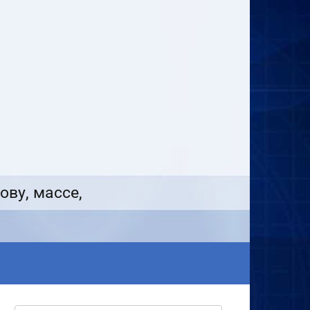
ову, массе,