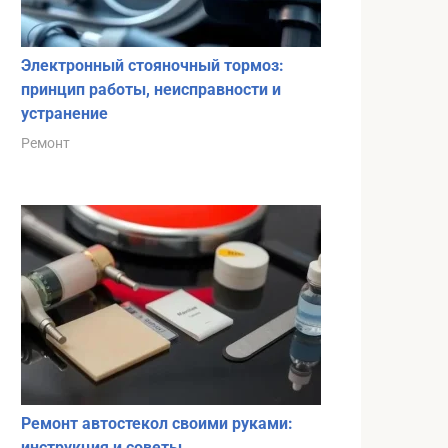
Электронный стояночный тормоз:
принцип работы, неисправности и
устранение
Ремонт
Ремонт автостекол своими руками:
инструкция и советы