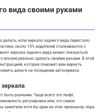
го вида своими руками
о делать, если зеркало заднего вида перестало
истике, около 15% водителей сталкиваются с
емонт зеркала заднего вида может показаться
то вполне реально сделать своими руками. В этой
инструкцией, которая поможет вам вернуть
номить деньги на посещении автосервиса.
 зеркала
т быть разными. Чаще всего это люфт,
зможность регулировки или, что самое
вы заметили хотя бы один из этих признаков, пора