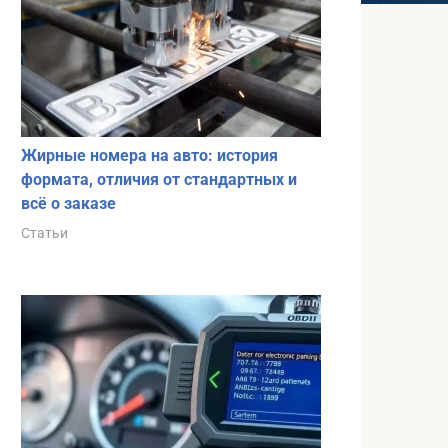
Жирные номера на авто: история
формата, отличия от стандартных и
всё о заказе
Статьи