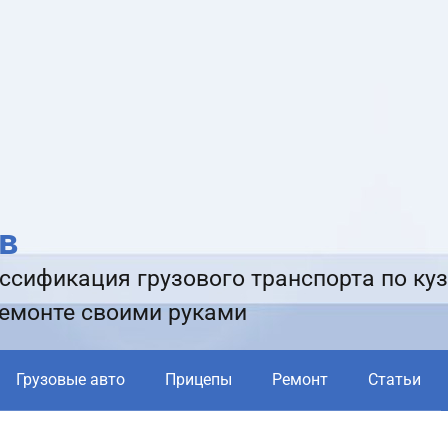
в
ссификация грузового транспорта по куз
ремонте своими руками
Грузовые авто
Прицепы
Ремонт
Статьи