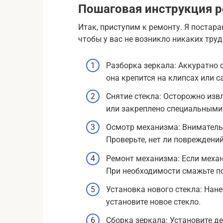
Пошаговая инструкция р
Итак, приступим к ремонту. Я постар
чтобы у вас не возникло никаких труд
Разборка зеркала: Аккуратно
она крепится на клипсах или с
Снятие стекла: Осторожно изв
или закреплено специальными
Осмотр механизма: Вниматель
Проверьте, нет ли повреждений
Ремонт механизма: Если механ
При необходимости смажьте п
Установка нового стекла: Нане
установите новое стекло.
Сборка зеркала: Установите д