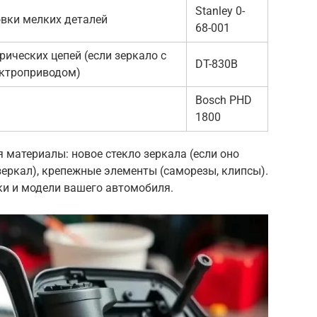
Stanley 0-
овки мелких деталей
68-001
рических цепей (если зеркало с
DT-830B
ектроприводом)
Bosch PHD
1800
 материалы: новое стекло зеркала (если оно
зеркал), крепежные элементы (саморезы, клипсы).
ки и модели вашего автомобиля.