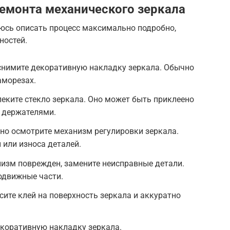
емонта механического зеркала
аюсь описать процесс максимально подробно,
ностей.
 снимите декоративную накладку зеркала. Обычно
аморезах.
леките стекло зеркала. Оно может быть приклеено
 держателями.
но осмотрите механизм регулировки зеркала.
 или износа деталей.
изм поврежден, замените неисправные детали.
одвижные части.
сите клей на поверхность зеркала и аккуратно
екоративную накладку зеркала.