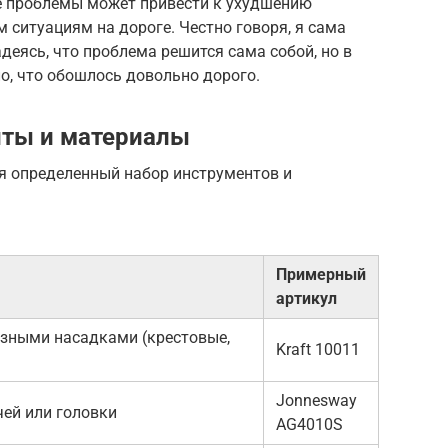
е проблемы может привести к ухудшению
м ситуациям на дороге. Честно говоря, я сама
деясь, что проблема решится сама собой, но в
о, что обошлось довольно дорого.
ты и материалы
я определенный набор инструментов и
Примерный
артикул
азными насадками (крестовые,
Kraft 10011
Jonnesway
ей или головки
AG4010S