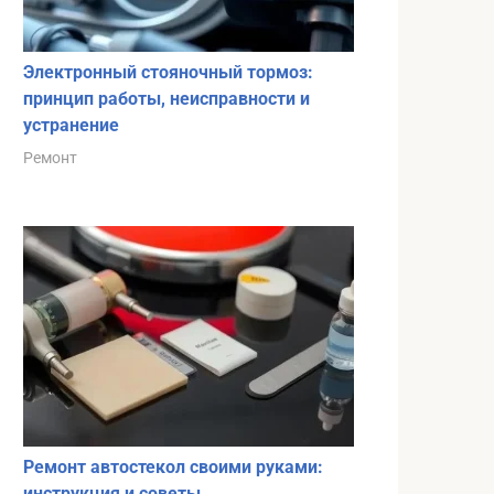
Электронный стояночный тормоз:
принцип работы, неисправности и
устранение
Ремонт
Ремонт автостекол своими руками:
инструкция и советы