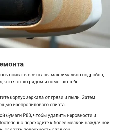
ремонта
аюсь описать все этапы максимально подробно,
ь, что я стою рядом и помогаю тебе.
ите корпус зеркала от грязи и пыли. Затем
мощью изопропилового спирта.
й бумаги P80, чтобы удалить неровности и
Постепенно переходите к более мелкой наждачной
обы сделать поверхность гладкой.