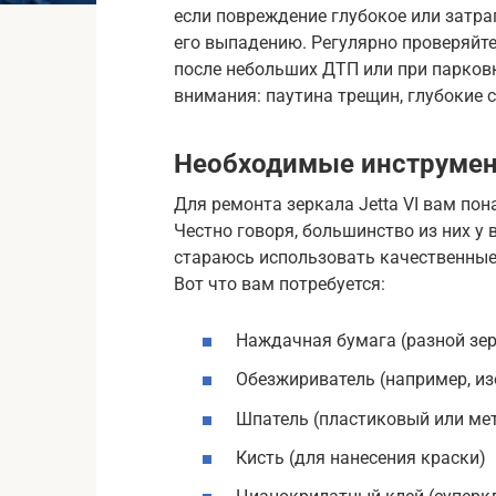
если повреждение глубокое или затра
его выпадению. Регулярно проверяйте
после небольших ДТП или при парковк
внимания: паутина трещин, глубокие с
Необходимые инструмен
Для ремонта зеркала Jetta VI вам по
Честно говоря, большинство из них у в
стараюсь использовать качественные
Вот что вам потребуется:
Наждачная бумага (разной зерн
Обезжириватель (например, и
Шпатель (пластиковый или ме
Кисть (для нанесения краски)