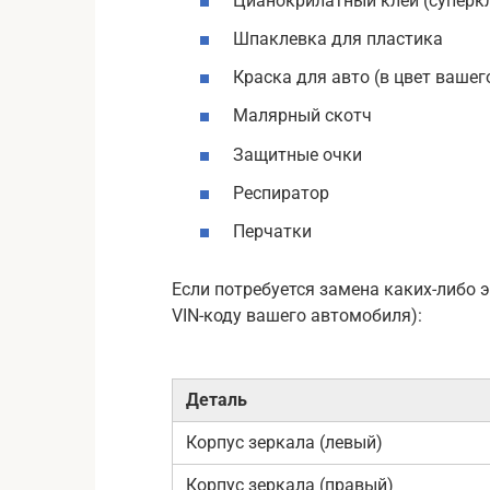
Цианокрилатный клей (суперк
Шпаклевка для пластика
Краска для авто (в цвет вашег
Малярный скотч
Защитные очки
Респиратор
Перчатки
Если потребуется замена каких-либо 
VIN-коду вашего автомобиля):
Деталь
Корпус зеркала (левый)
Корпус зеркала (правый)