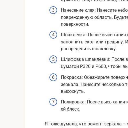
Нанесение клея: Нанесите неб
поврежденную область. Будьте
поверхности.
Шпаклевка: После высыхания к
заполнить скол или трещину. 
распределить шпаклевку.
Шлифовка шпаклевки: После 
бумагой P320 и P600, чтобы в
Покраска: Обезжирьте поверхно
зеркала. Нанесите несколько 
высохнуть.
Полировка: После высыхания к
ей блеск.
Я тоже думала, что ремонт зеркала – 