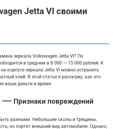
agen Jetta VI своими
мена зеркала Volkswagen Jetta VI? По
обходится в среднем в 8 000 — 15 000 рублей. К
на корпусе зеркала Jetta VI можно устранить
тный клей. В этой статье я расскажу, как это
я ваши деньги и время.
т ⸺ Признаки повреждений
быть разными. Небольшие сколы и трещины,
сть, но портят внешний вид автомобиля. Однако,