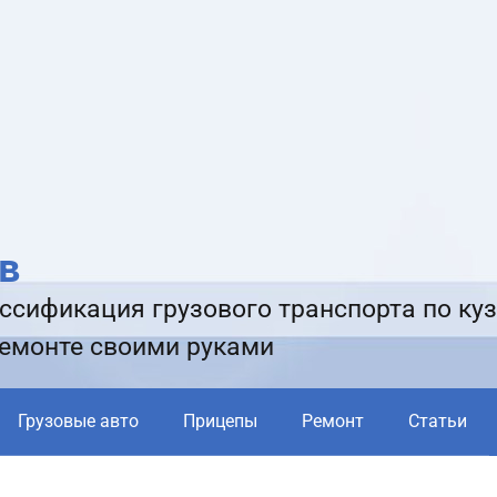
в
ссификация грузового транспорта по куз
ремонте своими руками
Грузовые авто
Прицепы
Ремонт
Статьи