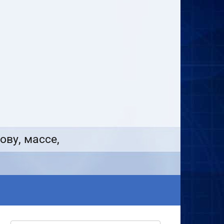
ову, массе,