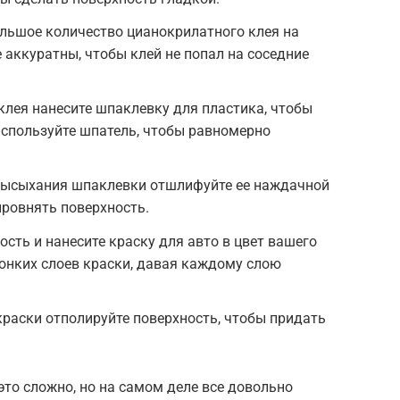
ольшое количество цианокрилатного клея на
 аккуратны, чтобы клей не попал на соседние
лея нанесите шпаклевку для пластика, чтобы
Используйте шпатель, чтобы равномерно
высыхания шпаклевки отшлифуйте ее наждачной
ыровнять поверхность.
сть и нанесите краску для авто в цвет вашего
тонких слоев краски, давая каждому слою
раски отполируйте поверхность, чтобы придать
это сложно, но на самом деле все довольно