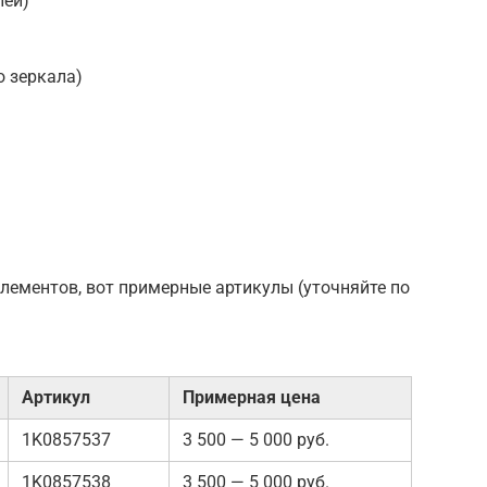
лей)
о зеркала)
элементов, вот примерные артикулы (уточняйте по
Артикул
Примерная цена
1K0857537
3 500 — 5 000 руб.
1K0857538
3 500 — 5 000 руб.