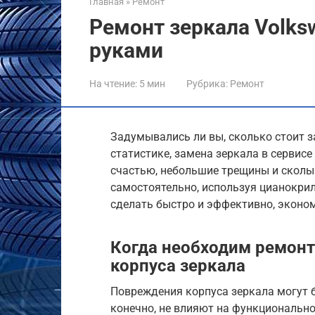
Главная
»
Ремонт
Ремонт зеркала Volksw
руками
На чтение:
5 мин
Рубрика:
Ремонт
Задумывались ли вы, сколько стоит за
статистике, замена зеркала в сервисе 
счастью, небольшие трещины и сколы 
самостоятельно, используя цианокрила
сделать быстро и эффективно, эконом
Когда необходим ремон
корпуса зеркала
Повреждения корпуса зеркала могут 
конечно, не влияют на функционально