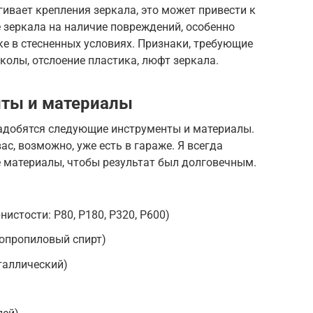
гивает крепления зеркала, это может привести к
 зеркала на наличие повреждений, особенно
е в стесненных условиях. Признаки, требующие
колы, отслоение пластика, люфт зеркала.
ты и материалы
надобятся следующие инструменты и материалы.
ас, возможно, уже есть в гараже. Я всегда
 материалы, чтобы результат был долговечным.
истости: P80, P180, P320, P600)
зопропиловый спирт)
таллический)