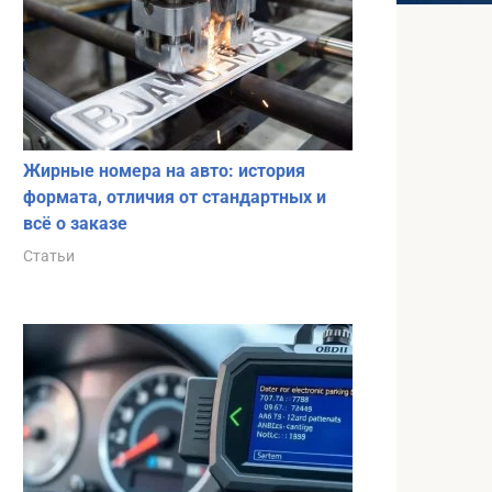
Жирные номера на авто: история
формата, отличия от стандартных и
всё о заказе
Статьи