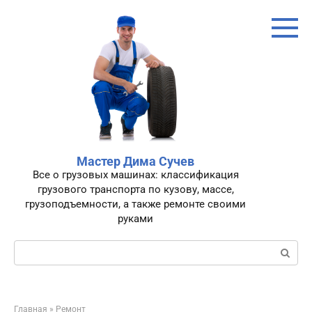
Перейти
к
контенту
Мастер Дима Сучев
Все о грузовых машинах: классификация
грузового транспорта по кузову, массе,
грузоподъемности, а также ремонте своими
руками
Поиск:
Главная
»
Ремонт