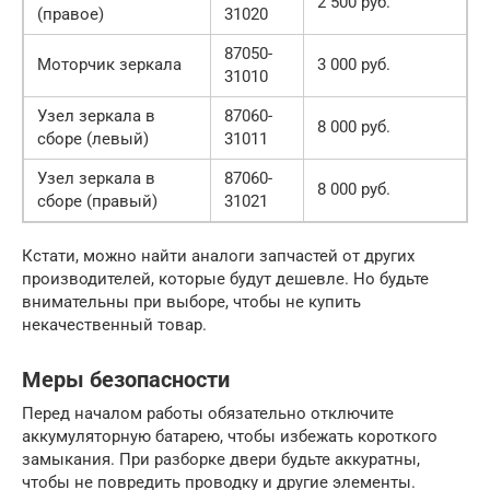
2 500 руб.
(правое)
31020
87050-
Моторчик зеркала
3 000 руб.
31010
Узел зеркала в
87060-
8 000 руб.
сборе (левый)
31011
Узел зеркала в
87060-
8 000 руб.
сборе (правый)
31021
Кстати, можно найти аналоги запчастей от других
производителей, которые будут дешевле. Но будьте
внимательны при выборе, чтобы не купить
некачественный товар.
Меры безопасности
Перед началом работы обязательно отключите
аккумуляторную батарею, чтобы избежать короткого
замыкания. При разборке двери будьте аккуратны,
чтобы не повредить проводку и другие элементы.