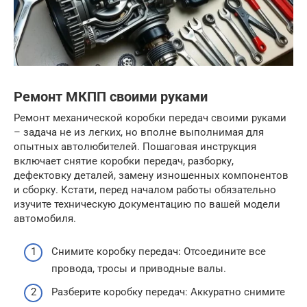
Ремонт МКПП своими руками
Ремонт механической коробки передач своими руками
– задача не из легких, но вполне выполнимая для
опытных автолюбителей. Пошаговая инструкция
включает снятие коробки передач, разборку,
дефектовку деталей, замену изношенных компонентов
и сборку. Кстати, перед началом работы обязательно
изучите техническую документацию по вашей модели
автомобиля.
Снимите коробку передач: Отсоедините все
провода, тросы и приводные валы.
Разберите коробку передач: Аккуратно снимите