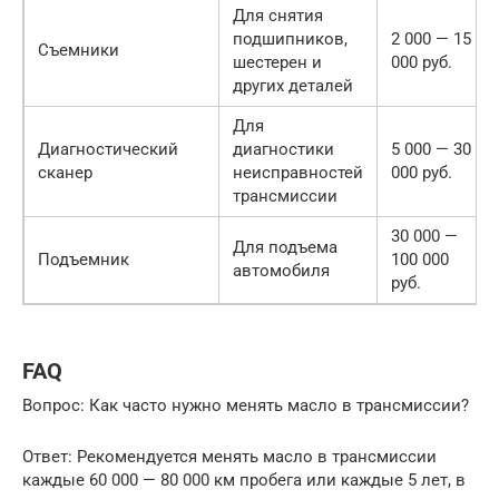
Для снятия
подшипников,
2 000 — 15
Съемники
шестерен и
000 руб.
других деталей
Для
Диагностический
диагностики
5 000 — 30
сканер
неисправностей
000 руб.
трансмиссии
30 000 —
Для подъема
Подъемник
100 000
автомобиля
руб.
FAQ
Вопрос: Как часто нужно менять масло в трансмиссии?
Ответ: Рекомендуется менять масло в трансмиссии
каждые 60 000 — 80 000 км пробега или каждые 5 лет, в