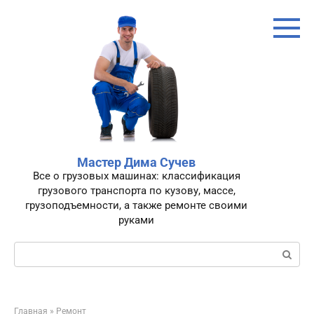
Перейти
к
контенту
Мастер Дима Сучев
Все о грузовых машинах: классификация
грузового транспорта по кузову, массе,
грузоподъемности, а также ремонте своими
руками
Поиск:
Главная
»
Ремонт