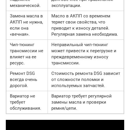
механической.
эксплуатации.
Замена масла в
Масло в АКПП со временем
АКПП не нужна,
теряет свои свойства, что
если она
приводит к износу деталей.
«вечная».
Регулярная замена необходима.
Чип-тюнинг
Неправильный чип-тюнинг
трансмиссии не
может привести к перегрузке и
влияет на ее
преждевременному износу
ресурс.
трансмиссии.
Ремонт DSG
Стоимость ремонта DSG зависит
всегда очень
от сложности поломки и
дорогой.
используемых запчастей.
Вариатор не
Вариатор требует регулярной
требует
замены масла и проверки
обслуживания.
ремня/цепи.