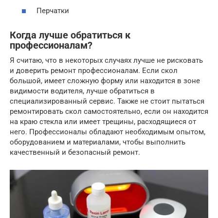
Перчатки
Когда лучше обратиться к
профессионалам?
Я считаю, что в некоторых случаях лучше не рисковать
и доверить ремонт профессионалам. Если скол
большой, имеет сложную форму или находится в зоне
видимости водителя, лучше обратиться в
специализированный сервис. Также не стоит пытаться
ремонтировать скол самостоятельно, если он находится
на краю стекла или имеет трещины, расходящиеся от
него. Профессионалы обладают необходимым опытом,
оборудованием и материалами, чтобы выполнить
качественный и безопасный ремонт.