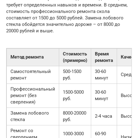
требует определенных навыков и времени. В среднем,
стоимость профессионального ремонта скола
составляет от 1500 до 5000 рублей. Замена лобового
стекла обойдется значительно дороже – от 8000 до
20000 рублей и выше.
Стоимость
Время
Метод ремонта
Качест
(примерно)
ремонта
Самостоятельный
500-1500
30-60
Средне
ремонт
руб.
минут
Профессиональный
1500-5000
30-60
ремонт (без
Высоко
руб.
минут
сверления)
Замена лобового
8000-20000
2-4 часа
Высоко
стекла
руб.
Ремонт со
1000-3000
60-90
сверлением
Низкое