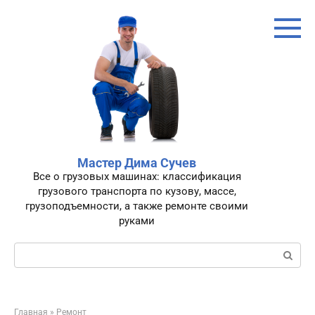
Перейти
к
контенту
Мастер Дима Сучев
Все о грузовых машинах: классификация
грузового транспорта по кузову, массе,
грузоподъемности, а также ремонте своими
руками
Поиск:
Главная
»
Ремонт