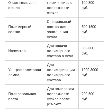
Очиститель для
грязи и жира с
100-300
стекла
поверхности
руб.
стекла.
Специальный
Полимерный
состав для
500-1500
состав
заполнения
руб.
скола.
Для подачи
300-800
Инжектор
полимерного
руб.
состава в скол.
Для
Ультрафиолетовая
полимеризации
1000-3000
лампа
полимерного
руб.
состава.
Для полировки
Полировальная
поверхности
200-500
паста
стекла после
руб.
ремонта.