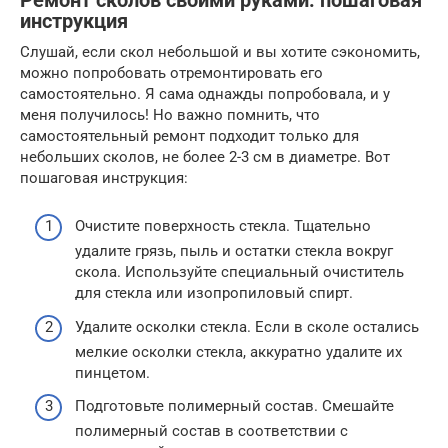
Ремонт сколов своими руками: пошаговая
инструкция
Слушай, если скол небольшой и вы хотите сэкономить,
можно попробовать отремонтировать его
самостоятельно. Я сама однажды попробовала, и у
меня получилось! Но важно помнить, что
самостоятельный ремонт подходит только для
небольших сколов, не более 2-3 см в диаметре. Вот
пошаговая инструкция:
Очистите поверхность стекла. Тщательно
удалите грязь, пыль и остатки стекла вокруг
скола. Используйте специальный очиститель
для стекла или изопропиловый спирт.
Удалите осколки стекла. Если в сколе остались
мелкие осколки стекла, аккуратно удалите их
пинцетом.
Подготовьте полимерный состав. Смешайте
полимерный состав в соответствии с