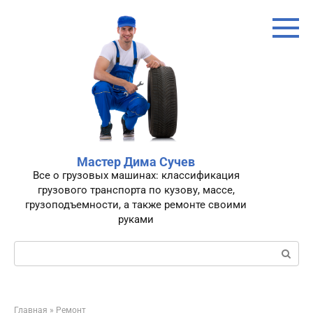
Перейти
к
контенту
Мастер Дима Сучев
Все о грузовых машинах: классификация
грузового транспорта по кузову, массе,
грузоподъемности, а также ремонте своими
руками
Поиск:
Главная
»
Ремонт