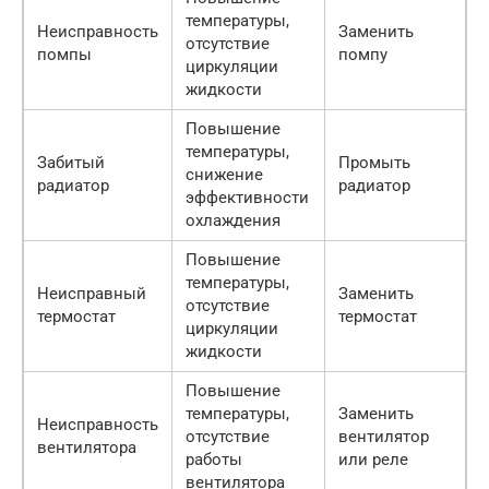
температуры,
Неисправность
Заменить
отсутствие
помпы
помпу
циркуляции
жидкости
Повышение
температуры,
Забитый
Промыть
снижение
радиатор
радиатор
эффективности
охлаждения
Повышение
температуры,
Неисправный
Заменить
отсутствие
термостат
термостат
циркуляции
жидкости
Повышение
температуры,
Заменить
Неисправность
отсутствие
вентилятор
вентилятора
работы
или реле
вентилятора