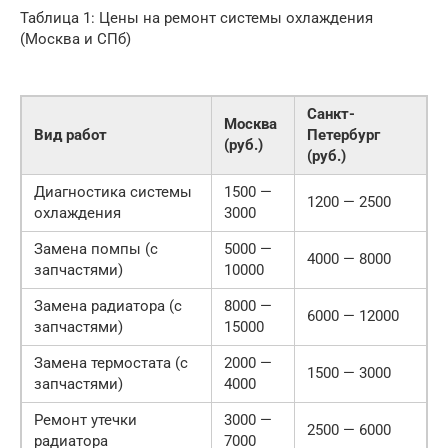
Таблица 1: Цены на ремонт системы охлаждения
(Москва и СПб)
Санкт-
Москва
Вид работ
Петербург
(руб.)
(руб.)
Диагностика системы
1500 —
1200 — 2500
охлаждения
3000
Замена помпы (с
5000 —
4000 — 8000
запчастями)
10000
Замена радиатора (с
8000 —
6000 — 12000
запчастями)
15000
Замена термостата (с
2000 —
1500 — 3000
запчастями)
4000
Ремонт утечки
3000 —
2500 — 6000
радиатора
7000