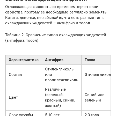
Охлаждающая жидкость со временем теряет свои
свойства, поэтому ее необходимо регулярно заменять.
Кстати, девочки, не забывайте, что есть разные типы
охлаждающих жидкостей – антифриз и тосол.
Таблица 2: Сравнение типов охлаждающих жидкостей
(антифриз, тосол)
Характеристика
Антифриз
Тосол
Этиленгликоль
Состав
или
Этиленгликоль
пропиленгликоль
Различные
(зеленый,
Синий или
Цвет
красный, синий,
зеленый
желтый)
Срок службы
5-10 лет
2-3 года