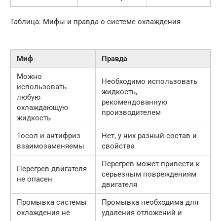
Таблица: Мифы и правда о системе охлаждения
Миф
Правда
Можно
Необходимо использовать
использовать
жидкость,
любую
рекомендованную
охлаждающую
производителем
жидкость
Тосол и антифриз
Нет, у них разный состав и
взаимозаменяемы
свойства
Перегрев может привести к
Перегрев двигателя
серьезным повреждениям
не опасен
двигателя
Промывка системы
Промывка необходима для
охлаждения не
удаления отложений и