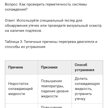
Вопрос: Как проверить герметичность системы
охлаждения?
Ответ: Используйте специальный тестер для
обнаружения утечек или проведите визуальный осмотр
на наличие подтеков.
Таблица 3: Типичные причины перегрева двигателя и
способы их устранения
Способ
Причина
Признаки
устранения
Долить
Повышение
Недостаток
охлаждающую
температуры,
охлаждающей
жидкость,
падение уровня
жидкости
устранить
жидкости
утечку
Повышение