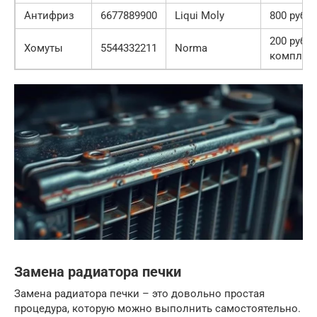
Антифриз
6677889900
Liqui Moly
800 руб./
200 руб./
Хомуты
5544332211
Norma
комплек
Замена радиатора печки
Замена радиатора печки – это довольно простая
процедура, которую можно выполнить самостоятельно.