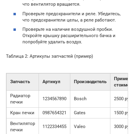
что вентилятор вращается.
Проверьте предохранители и реле. Убедитесь,
что предохранители целы, а реле работают.
Проверьте на наличие воздушной пробки.
Откройте крышку расширительного бачка и
попробуйте удалить воздух.
Таблица 2: Артикулы запчастей (пример)
Примерн
Запчасть
Артикул
Производитель
стоимос
Радиатор
1234567890
Bosch
2500 руб.
печки
Кран печки
0987654321
Gates
1500 руб.
Вентилятор
1122334455
Valeo
3000 руб.
печки