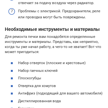
отвечает за подачу воздуха через радиатор.
Проблемы с электрикой. Предохранители, реле
или проводка могут быть повреждены.
Необходимые инструменты и материалы
Для ремонта печки вам понадобятся определенные
инструменты и материалы. Представь, как неприятно,
когда ты уже начал работу, а чего-то не хватает! Вот что
может пригодиться:
Набор отверток (плоские и крестовые)
Набор гаечных ключей
Плоскогубцы
Отвертка для хомутов
Антифриз (подходящий для вашего автомобиля)
Дистиллированная вода