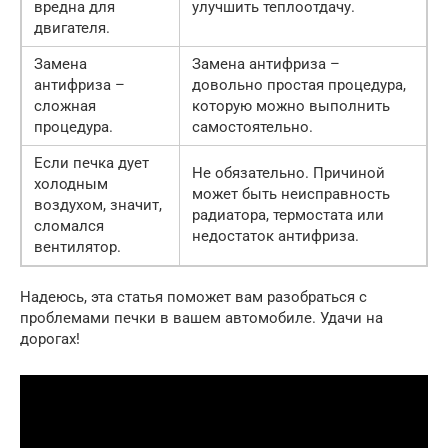
вредна для
улучшить теплоотдачу.
двигателя.
Замена
Замена антифриза –
антифриза –
довольно простая процедура,
сложная
которую можно выполнить
процедура.
самостоятельно.
Если печка дует
Не обязательно. Причиной
холодным
может быть неисправность
воздухом, значит,
радиатора, термостата или
сломался
недостаток антифриза.
вентилятор.
Надеюсь, эта статья поможет вам разобраться с
проблемами печки в вашем автомобиле. Удачи на
дорогах!