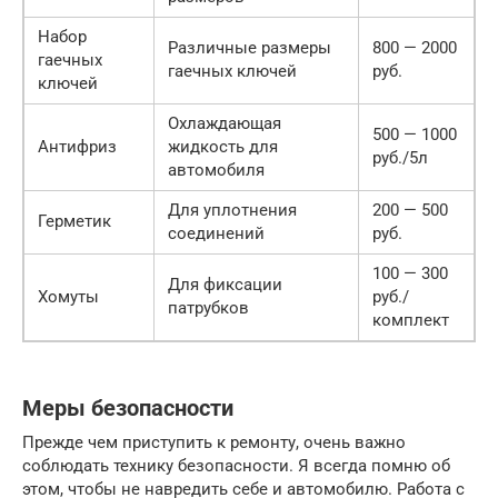
Набор
Различные размеры
800 — 2000
гаечных
гаечных ключей
руб.
ключей
Охлаждающая
500 — 1000
Антифриз
жидкость для
руб./5л
автомобиля
Для уплотнения
200 — 500
Герметик
соединений
руб.
100 — 300
Для фиксации
Хомуты
руб./
патрубков
комплект
Меры безопасности
Прежде чем приступить к ремонту, очень важно
соблюдать технику безопасности. Я всегда помню об
этом, чтобы не навредить себе и автомобилю. Работа с