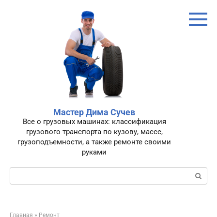
Перейти
к
контенту
Мастер Дима Сучев
Все о грузовых машинах: классификация
грузового транспорта по кузову, массе,
грузоподъемности, а также ремонте своими
руками
Поиск:
Главная
»
Ремонт