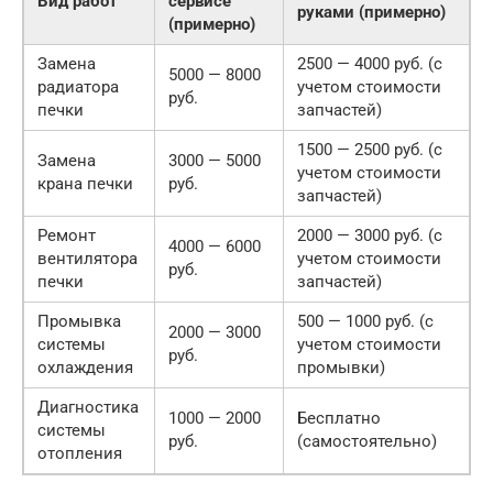
Вид работ
сервисе
руками (примерно)
(примерно)
Замена
2500 — 4000 руб. (с
5000 — 8000
радиатора
учетом стоимости
руб.
печки
запчастей)
1500 — 2500 руб. (с
Замена
3000 — 5000
учетом стоимости
крана печки
руб.
запчастей)
Ремонт
2000 — 3000 руб. (с
4000 — 6000
вентилятора
учетом стоимости
руб.
печки
запчастей)
Промывка
500 — 1000 руб. (с
2000 — 3000
системы
учетом стоимости
руб.
охлаждения
промывки)
Диагностика
1000 — 2000
Бесплатно
системы
руб.
(самостоятельно)
отопления