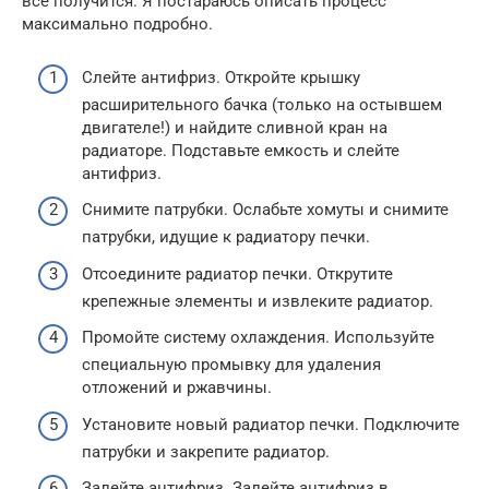
все получится. Я постараюсь описать процесс
максимально подробно.
Слейте антифриз. Откройте крышку
расширительного бачка (только на остывшем
двигателе!) и найдите сливной кран на
радиаторе. Подставьте емкость и слейте
антифриз.
Снимите патрубки. Ослабьте хомуты и снимите
патрубки, идущие к радиатору печки.
Отсоедините радиатор печки. Открутите
крепежные элементы и извлеките радиатор.
Промойте систему охлаждения. Используйте
специальную промывку для удаления
отложений и ржавчины.
Установите новый радиатор печки. Подключите
патрубки и закрепите радиатор.
Залейте антифриз. Залейте антифриз в