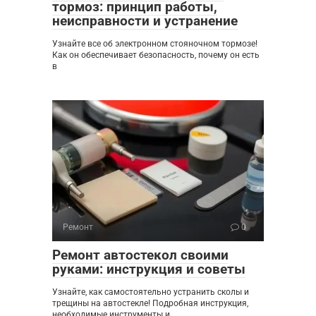
тормоз: принцип работы,
неисправности и устранение
Узнайте все об электронном стояночном тормозе!
Как он обеспечивает безопасность, почему он есть
в
Ремонт
0
Ремонт автостекол своими
руками: инструкция и советы
Узнайте, как самостоятельно устранить сколы и
трещины на автостекле! Подробная инструкция,
необходимые инструменты и